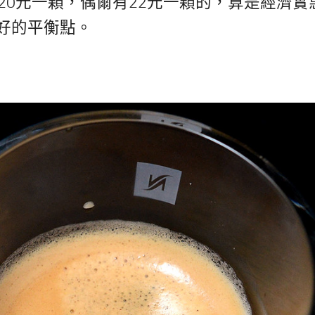
20元一顆，偶爾有22元一顆的，算是經濟實
好的平衡點。