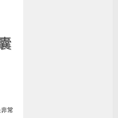
膠囊
是非常