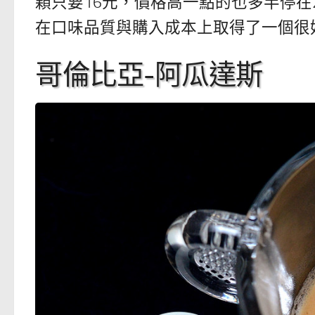
顆只要16元，價格高一點的也多半停在
在口味品質與購入成本上取得了一個很
哥倫比亞-阿瓜達斯