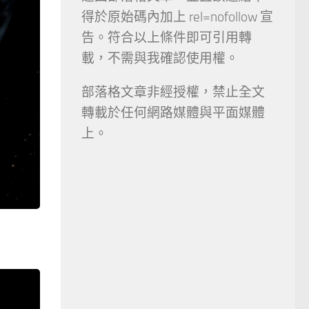
得於原始碼內加上 rel=nofollow 宣
告。符合以上條件即可引用轉
載，不需與我確認使用權。
部落格文章非經授權，禁止全文
轉載於任何網路媒體與平面媒體
上。