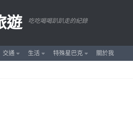
旅遊
吃吃喝喝趴趴走的紀錄
交通
生活
特殊星巴克
關於我