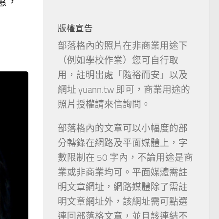
惠，
版權宣告
部落格內的照片在非商業用途下
（例如學校作業）您可自行取
用，註明出處「隨裕而安」以及
網址 yuann.tw 即可，商業用途的
照片授權請來信詢問。
部落格內的文章可以小幅度的部
分轉錄在網路及平面媒體上，字
數限制在 50 字內，不論用途是商
業或非商業均可。平面媒體需註
明文章網址，網路媒體除了需註
明文章網址外，該網址需可點選
連回部落格文章，並且該連結不