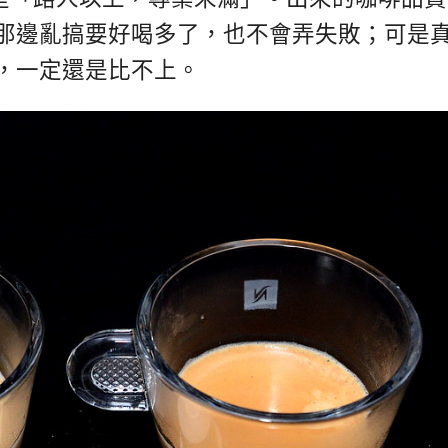
那邊亂搞要好喝多了，也不會弄失敗；可是
，一定還是比不上。