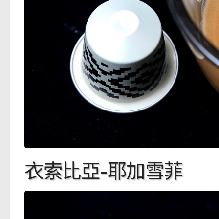
衣索比亞-耶加雪菲