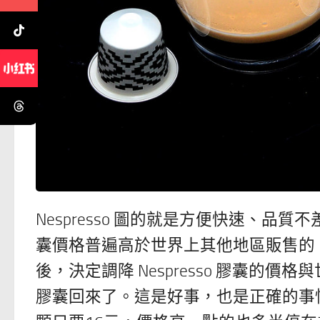
Nespresso 圖的就是方便快速、品質不
囊價格普遍高於世界上其他地區販售的 Ne
後，決定調降 Nespresso 膠囊
膠囊回來了。這是好事，也是正確的事