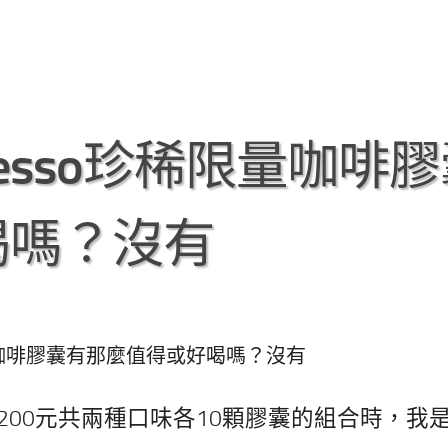
resso珍稀限量咖啡
喝嗎？沒有
限量咖啡膠囊有那麼值得或好喝嗎？沒有
200元共兩種口味各10顆膠囊的組合時，我