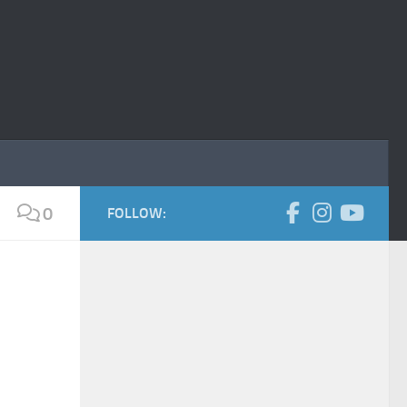
0
FOLLOW: