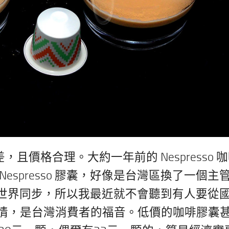
差，且價格合理。大約一年前的 Nespresso 
spresso 膠囊，好像是台灣區換了一個主
的價格與世界同步，所以我最近就不會聽到有人要從
情，是台灣消費者的福音。低價的咖啡膠囊