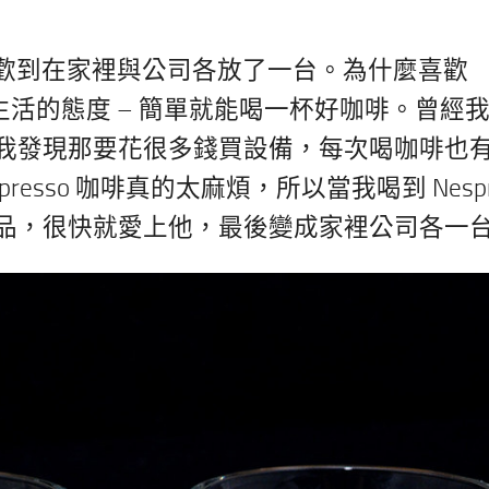
機，喜歡到在家裡與公司各放了一台。為什麼喜歡
我對生活的態度 – 簡單就能喝一杯好咖啡。曾經
我發現那要花很多錢買設備，每次喝咖啡也
sso 咖啡真的太麻煩，所以當我喝到 Nespre
品，很快就愛上他，最後變成家裡公司各一