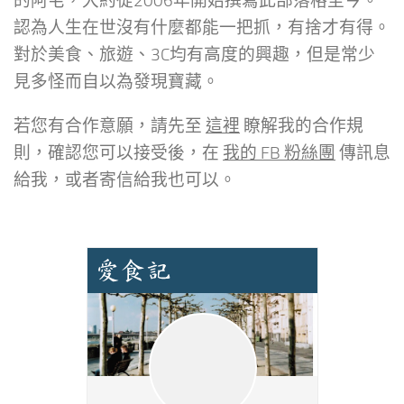
的阿宅，大約從2006年開始撰寫此部落格至今。
認為人生在世沒有什麼都能一把抓，有捨才有得。
對於美食、旅遊、3C均有高度的興趣，但是常少
見多怪而自以為發現寶藏。
若您有合作意願，請先至
這裡
瞭解我的合作規
則，確認您可以接受後，在
我的 FB 粉絲團
傳訊息
給我，或者寄信給我也可以。