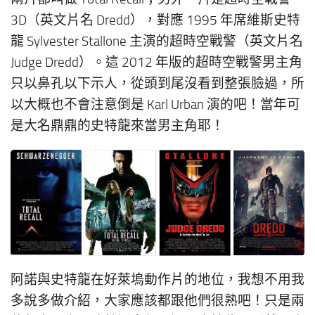
3D（英文片名 Dredd），對應 1995 年席維斯史特
龍 Sylvester Stallone 主演的超時空戰警（英文片名
Judge Dredd）。這 2012 年版的超時空戰警男主角
只以鼻孔以下示人，從頭到尾沒看到整張臉過，所
以大概也不會注意倒是 Karl Urban 演的吧！當年可
是大名鼎鼎的史特龍來當男主角耶！
阿諾與史特龍在好萊塢動作片的地位，我想不用我
多說多做介紹，大家應該都跟他們很熟吧！只是兩