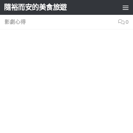
隨裕而安的美食旅遊
Skip to content
影劇心得
0