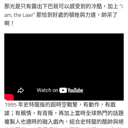
那光是只有露出下巴就可以感受到的冷酷，加上 “I
am, the Law!” 那恰到好處的頓挫與力道，帥呆了
啊！
1995 年史特龍版的超時空戰警，有動作，有戲
謔；有親情，有背叛，再加上當時全球熱門的話題
複製人也適時的融入戲內，結合史特龍的酷帥與絕