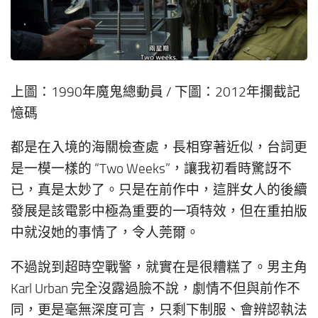
上圖：1990年魔鬼總動員 / 下圖：2012年攔截記
憶碼
都是在入境的海關檢查處，長相穿著近似，台詞更
是一模一樣的 “Two Weeks”，讓我初看時驚訝不
已，真是太妙了。只是在前作中，這胖女人的後續
發展是該電影中極為重要的一項特效，但在重拍版
中就沒她的事情了，令人莞爾。
不過說到超時空戰警，就實在是很糟糕了。男主角
Karl Urban 完全沒露過臉不說，劇情不但與前作不
同，更是毫無深度可言，只剩下制服、會辨認執法