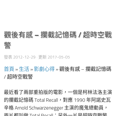
觀後有感 – 攔截記憶碼 / 超時空戰
警
發表
2012-12-29
· 更新
2017-05-05
首頁
»
生活
»
影劇心得
»
觀後有感 – 攔截記憶碼
/ 超時空戰警
最近看了兩部重拍版的電影，一個是柯林法洛主演
的攔截記憶碼 Total Recall，對應 1990 年阿諾史瓦
辛格 Arnold Schwarzenegger 主演的魔鬼總動員，
兩片都叫做 Total Recall；另外一片是超時空戰警