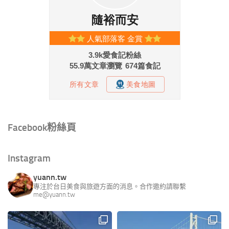
Facebook粉絲頁
Instagram
yuann.tw
專注於台日美食與旅遊方面的消息。合作邀約請聯繫
me@yuann.tw