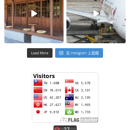
Load More
在 Instagram 上追蹤