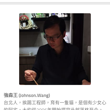
強森王 (Johnson.Wang)
台北人，挨踢工程師，育有一隻貓，是個有少女心