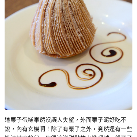
這栗子蛋糕果然沒讓人失望，外面栗子泥好吃不
說，內有玄機啊！除了有栗子之外，竟然還有一些