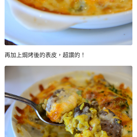
再加上焗烤後的表皮，超讚的！