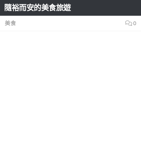
隨裕而安的美食旅遊
Skip to content
美食
0