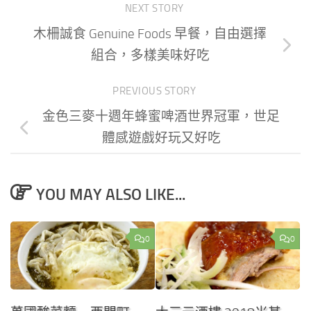
NEXT STORY
木柵誠食 Genuine Foods 早餐，自由選擇
組合，多樣美味好吃
PREVIOUS STORY
金色三麥十週年蜂蜜啤酒世界冠軍，世足
體感遊戲好玩又好吃
YOU MAY ALSO LIKE...
0
0