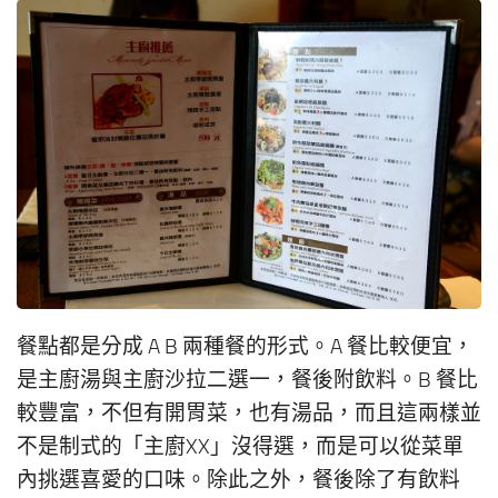
餐點都是分成 A B 兩種餐的形式。A 餐比較便宜，
是主廚湯與主廚沙拉二選一，餐後附飲料。B 餐比
較豐富，不但有開胃菜，也有湯品，而且這兩樣並
不是制式的「主廚XX」沒得選，而是可以從菜單
內挑選喜愛的口味。除此之外，餐後除了有飲料