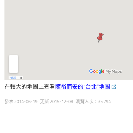
在較大的地圖上查看
隨裕而安的”台北”地圖
發表
2014-06-19
· 更新
2015-12-08
· 瀏覽人次：35,794