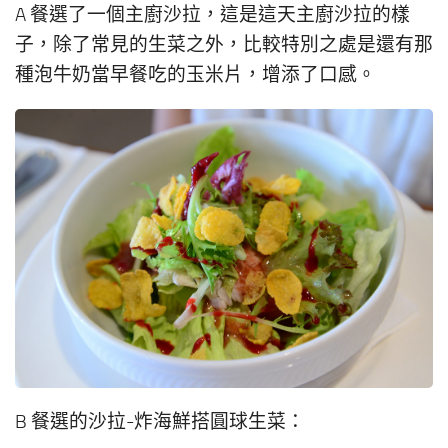
A 餐選了一個主廚沙拉，這是這天主廚沙拉的樣
子，除了常見的生菜之外，比較特別之處是還有那
種泡牛奶當早餐吃的玉米片，增添了口感。
B 餐選的沙拉-炸海鮮搭圓球生菜：