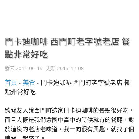
門卡迪咖啡 西門町老字號老店 餐
點非常好吃
發表
2014-06-19
· 更新
2015-12-08
首頁
»
美食
»
門卡迪咖啡 西門町老字號老店 餐
點非常好吃
聽聞友人說西門町這家門卡迪咖啡的餐點很好吃，
而且大概是我們念國中高中的時候就有的餐廳，對
於這樣的老店老味道，我一向很有興趣，就找了個
時間一起來了。