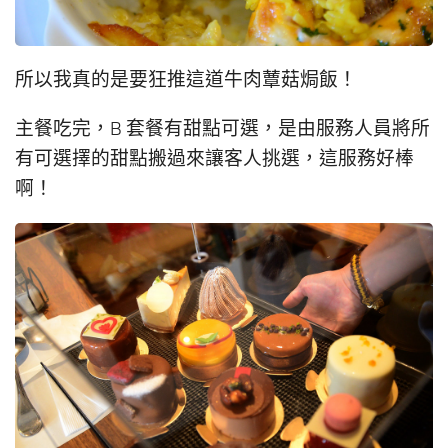
所以我真的是要狂推這道牛肉蕈菇焗飯！
主餐吃完，B 套餐有甜點可選，是由服務人員將所
有可選擇的甜點搬過來讓客人挑選，這服務好棒
啊！