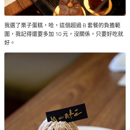
我選了栗子蛋糕，哈，這個超過 B 套餐的負擔範
圍，我記得還要多加 10 元，沒關係，只要好吃就
好。