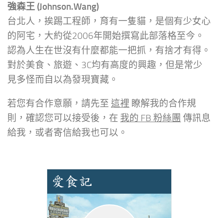
強森王 (Johnson.Wang)
台北人，挨踢工程師，育有一隻貓，是個有少女心
的阿宅，大約從2006年開始撰寫此部落格至今。
認為人生在世沒有什麼都能一把抓，有捨才有得。
對於美食、旅遊、3C均有高度的興趣，但是常少
見多怪而自以為發現寶藏。
若您有合作意願，請先至
這裡
瞭解我的合作規
則，確認您可以接受後，在
我的 FB 粉絲團
傳訊息
給我，或者寄信給我也可以。