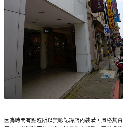
因為時間有點趕所以無暇記錄店內裝潢，風格其實