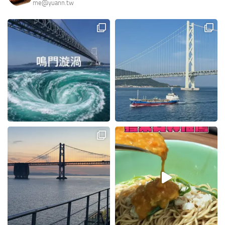
me@yuann.tw