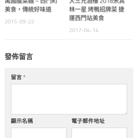
萬國酸菜麵 – 西門町
大三元酒樓 2018米其
美食，傳統好味道
林一星 烤鴨招牌菜 捷
運西門站美食
2015-09-22
2017-04-14
發佈留言
留言
*
顯示名稱
電子郵件地址