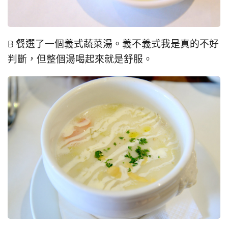
B 餐選了一個義式蔬菜湯。義不義式我是真的不好
判斷，但整個湯喝起來就是舒服。