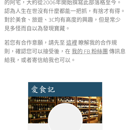
的阿宅，大約從2006年開始撰寫此部落格至今。
認為人生在世沒有什麼都能一把抓，有捨才有得。
對於美食、旅遊、3C均有高度的興趣，但是常少
見多怪而自以為發現寶藏。
若您有合作意願，請先至
這裡
瞭解我的合作規
則，確認您可以接受後，在
我的 FB 粉絲團
傳訊息
給我，或者寄信給我也可以。