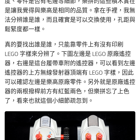
度、零件是否有毛邊等細節，樂拼的這些積木實在
是讓我覺得與樂高是相同的品質。拿在手裡，我無
法分辨誰是誰，而且確實是可以交換使用，孔距與
鬆緊度都一樣。
真的要找出誰是誰，只能靠零件上有沒有印刷
LEGO 字樣來分辨了。下圖左邊是 LEGO 原廠遙控
器，右邊是這台履帶車附的遙控器，可以看到左邊
遙控器的上方無線發射器頂端有 LEGO 字樣，因此
可以確認左邊是樂高原廠零件。另外就是原廠遙控
器的兩根撥桿前方有紅藍兩色，但樂拼忘了上色
了，看來也就這個小細節疏忽到。