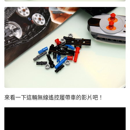
來看一下這輛無線遙控履帶車的影片吧！