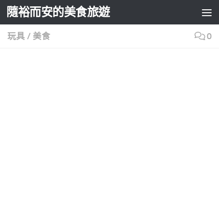
隨裕而安的美食旅遊
Skip to content
玩具
/
美食
0