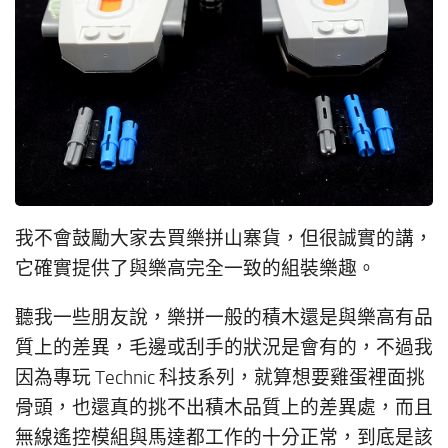
我不會鼓勵大家去買樂拼山寨貨，但很誠實的講，
它確實提供了與樂高完全一致的組裝樂趣。
聽我一些朋友說，樂拼一般的積木還是與樂高有品
質上的差異，毛邊或刮手的狀況是會有的，不過我
因為專玩 Technic 科技系列，就算想要雞蛋裡面挑
骨頭，也還真的挑不出積木品質上的差異處，而且
無線遙控模組與馬達都工作的十分正常，到底是該