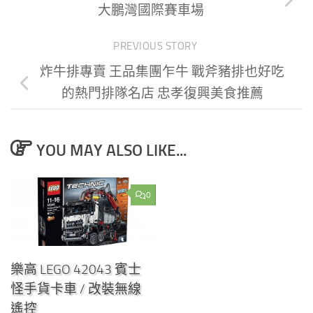
大鵬灣國際賽車場
PREVIOUS STORY
炸牛排專賣 王品集團乍牛 戰斧豬排也好吃
的熱門排隊名店 忠孝復興美食推薦
YOU MAY ALSO LIKE...
0
樂高 LEGO 42043 賓士
怪手貨卡車 / 改裝無線
遙控