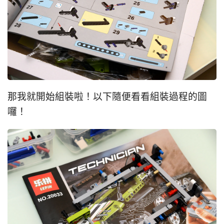
那我就開始組裝啦！以下隨便看看組裝過程的圖
囉！