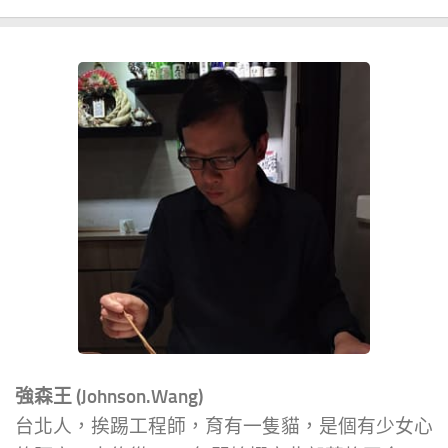
強森王 (Johnson.Wang)
台北人，挨踢工程師，育有一隻貓，是個有少女心