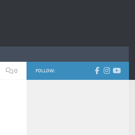
0
FOLLOW: