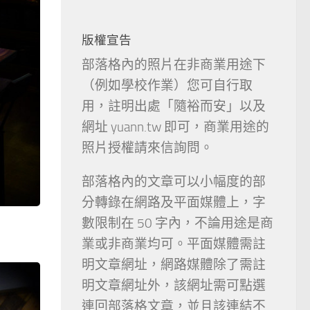
版權宣告
部落格內的照片在非商業用途下
（例如學校作業）您可自行取
用，註明出處「隨裕而安」以及
網址 yuann.tw 即可，商業用途的
照片授權請來信詢問。
部落格內的文章可以小幅度的部
分轉錄在網路及平面媒體上，字
數限制在 50 字內，不論用途是商
業或非商業均可。平面媒體需註
明文章網址，網路媒體除了需註
明文章網址外，該網址需可點選
連回部落格文章，並且該連結不