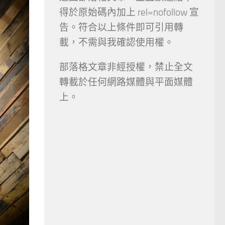
得於原始碼內加上 rel=nofollow 宣
告。符合以上條件即可引用轉
載，不需與我確認使用權。
部落格文章非經授權，禁止全文
轉載於任何網路媒體與平面媒體
上。