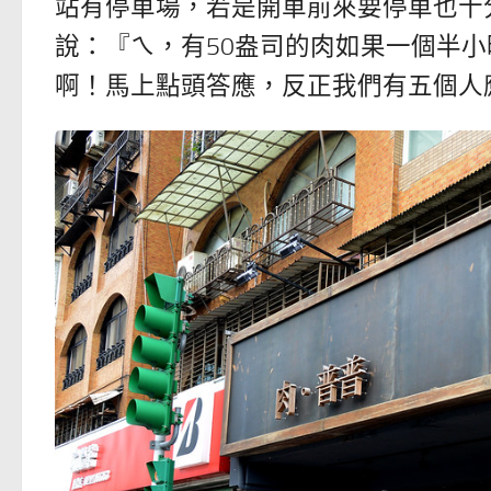
站有停車場，若是開車前來要停車也十
說：『ㄟ，有50盎司的肉如果一個半小
啊！馬上點頭答應，反正我們有五個人