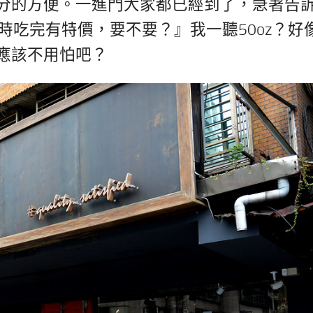
分的方便。一進門大家都已經到了，急著告
時吃完有特價，要不要？』我一聽50oz？好
應該不用怕吧？