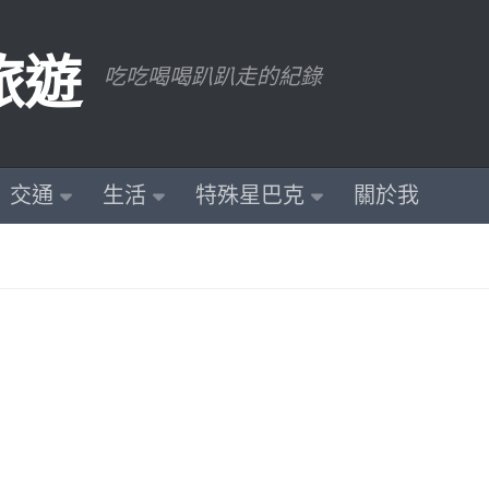
旅遊
吃吃喝喝趴趴走的紀錄
交通
生活
特殊星巴克
關於我