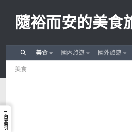
Skip to content
隨裕而安的美食
美食
國內旅遊
國外旅遊
美食
→
內容索引