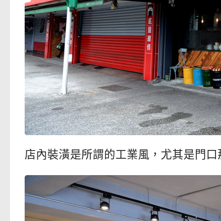
店內裝潢是所謂的工業風，尤其是門口