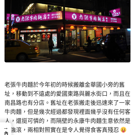
老張牛肉麵於今年初的時候搬離金華國小旁的舊
址，移動到不遠處的愛國東路與麗水街口，而且在
南昌路也有分店。舊址在老張搬走後迅速來了一家
牛肉麵，但是幾次經過都發現裡面幾乎沒有任何客
人，還挺可憐的，而隔壁的永康牛肉麵生意依然是
→
強強滾，兩相對照實在是令人覺得食客真殘忍