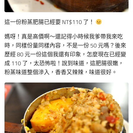
這一份粉蒸肥腸已經要 NT$110 了！
媽呀！真是高價啊～還記得小時候我爹帶我來吃
時，同樣份量同樣內容，不是一份 50 元嗎？後來
歷經 80 元一份這個我還有印象，怎麼現在已經變
成 110 了，太恐怖啦！說到味道，這肥腸很嫩，
粉蒸味道整個滲入，香香又辣辣，味道很好。