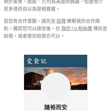
對於美食、旅遊、3C均有高度的興趣，但是常少
見多怪而自以為發現寶藏。
若您有合作意願，請先至
這裡
瞭解我的合作規
則，確認您可以接受後，在
我的 FB 粉絲團
傳訊息
給我，或者寄信給我也可以。