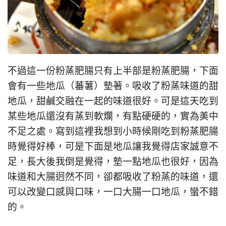
不過這一份粉蒸肥腸只有上半部是粉蒸肥腸，下面
會有一些地瓜（蕃薯）墊著。吸收了粉蒸味道的甜
地瓜，甜鹹交融在一起的味道很好。可是這天吃到
某些地瓜還沒有蒸到軟爛，有點硬硬的，實為美中
不足之處。寫到這裡我想到小時候剛吃到粉蒸肥腸
時覺得好棒，可是下面是地瓜讓我覺得店家誠意不
足，長大後我倒是覺得，墊一點地瓜也很好，因為
味道和大腸迥然不同，卻都吸收了粉蒸的味道，還
可以改變口感與口味，一口大腸一口地瓜，蠻不錯
的。