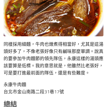
同樣採用細麵，牛肉也燉煮得相當好，尤其是這湯
頭好多了，不像老張好像只有鹹味那麼單調。說真
的要參加牛肉麵節的領先隊伍，永康這樣的湯頭應
該要算是低標。我的意思就是，他雖然比老張好，
可是要打進最前面的隊伍，還是有些難度。
永康牛肉麵
台北市金山南路二段31巷17號
總結