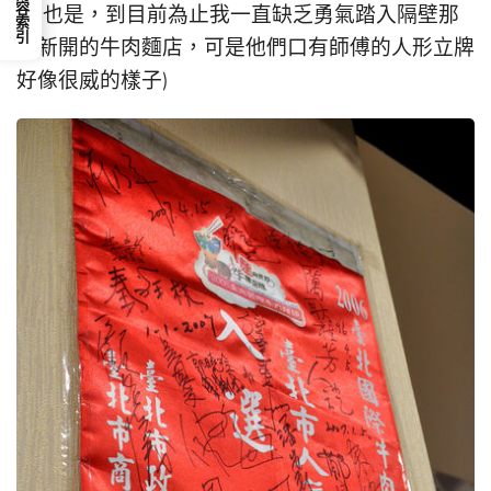
內容索引
(我也是，到目前為止我一直缺乏勇氣踏入隔壁那
家新開的牛肉麵店，可是他們口有師傅的人形立牌
好像很威的樣子)