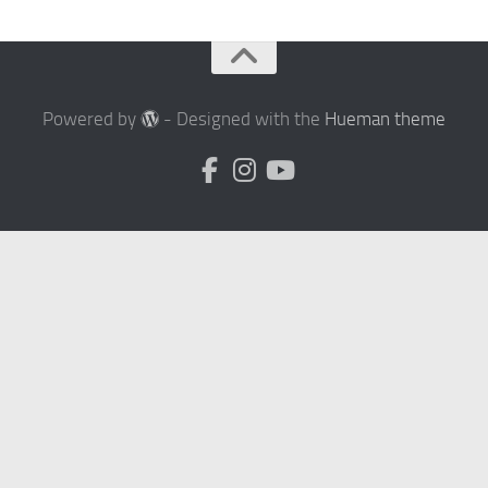
Powered by
- Designed with the
Hueman theme