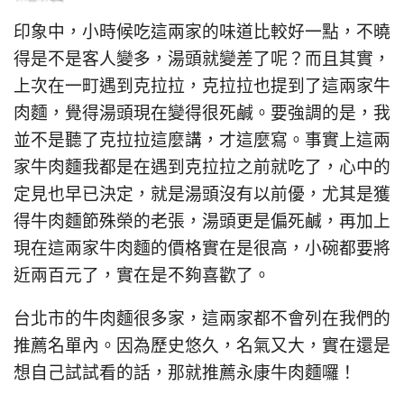
印象中，小時候吃這兩家的味道比較好一點，不曉
得是不是客人變多，湯頭就變差了呢？而且其實，
上次在一町遇到克拉拉，克拉拉也提到了這兩家牛
肉麵，覺得湯頭現在變得很死鹹。要強調的是，我
並不是聽了克拉拉這麼講，才這麼寫。事實上這兩
家牛肉麵我都是在遇到克拉拉之前就吃了，心中的
定見也早已決定，就是湯頭沒有以前優，尤其是獲
得牛肉麵節殊榮的老張，湯頭更是偏死鹹，再加上
現在這兩家牛肉麵的價格實在是很高，小碗都要將
近兩百元了，實在是不夠喜歡了。
台北市的牛肉麵很多家，這兩家都不會列在我們的
推薦名單內。因為歷史悠久，名氣又大，實在還是
想自己試試看的話，那就推薦永康牛肉麵囉！