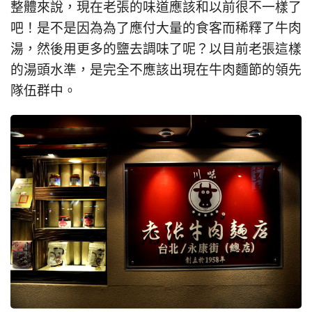
整體來說，現在老張的味道應該和以前很不一樣了
吧！是不是因為為了應付大量的食客而稀釋了牛肉
湯，然後用更多的鹽去調味了呢？以目前老張這樣
的湯頭水準，是完全不應該出現在牛肉麵節的領先
隊伍群中。