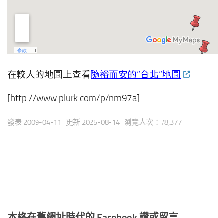
在較大的地圖上查看
隨裕而安的”台北”地圖
[http://www.plurk.com/p/nm97a]
發表
2009-04-11
· 更新
2025-08-14
· 瀏覽人次：78,377
本格在舊網址時代的 Facebook 讚或留言