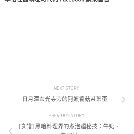
NEXT STORY
日月潭玄光寺旁的阿嬷香菇茶葉蛋
PREVIOUS STORY
[食譜] 黑暗料理界的煮泡麵秘技：牛奶、