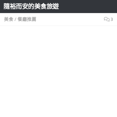
隨裕而安的美食旅遊
Skip to content
美食
/
餐廳推薦
3