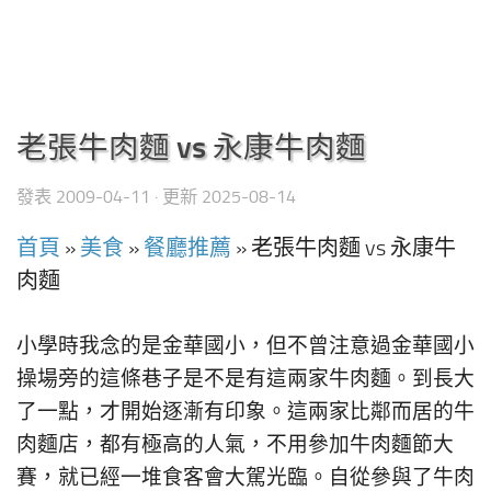
老張牛肉麵 vs 永康牛肉麵
發表
2009-04-11
· 更新
2025-08-14
首頁
»
美食
»
餐廳推薦
»
老張牛肉麵 vs 永康牛
肉麵
小學時我念的是金華國小，但不曾注意過金華國小
操場旁的這條巷子是不是有這兩家牛肉麵。到長大
了一點，才開始逐漸有印象。這兩家比鄰而居的牛
肉麵店，都有極高的人氣，不用參加牛肉麵節大
賽，就已經一堆食客會大駕光臨。自從參與了牛肉