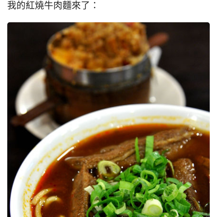
我的紅燒牛肉麵來了：