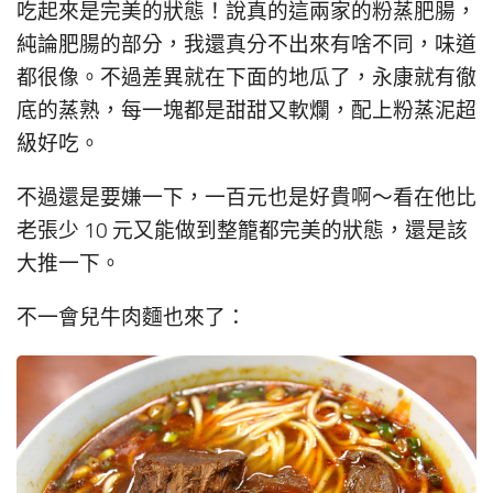
吃起來是完美的狀態！說真的這兩家的粉蒸肥腸，
純論肥腸的部分，我還真分不出來有啥不同，味道
都很像。不過差異就在下面的地瓜了，永康就有徹
底的蒸熟，每一塊都是甜甜又軟爛，配上粉蒸泥超
級好吃。
不過還是要嫌一下，一百元也是好貴啊～看在他比
老張少 10 元又能做到整籠都完美的狀態，還是該
大推一下。
不一會兒牛肉麵也來了：