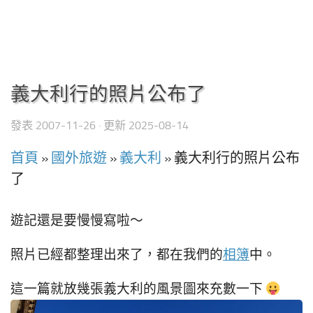
義大利行的照片公布了
發表
2007-11-26
· 更新
2025-08-14
首頁
»
國外旅遊
»
義大利
»
義大利行的照片公布
了
遊記還是要慢慢寫啦～
照片已經都整理出來了，都在我們的
相簿
中。
這一篇就放幾張義大利的風景圖來充數一下