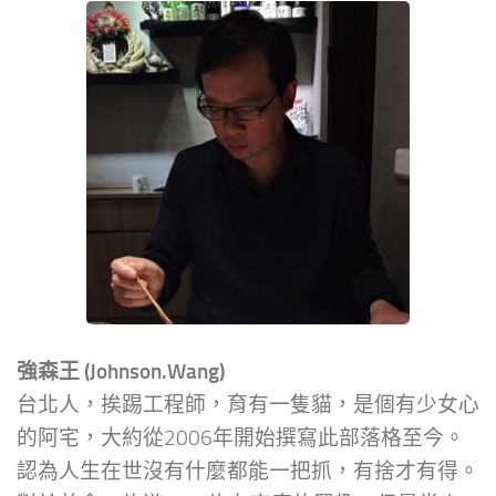
強森王 (Johnson.Wang)
台北人，挨踢工程師，育有一隻貓，是個有少女心
的阿宅，大約從2006年開始撰寫此部落格至今。
認為人生在世沒有什麼都能一把抓，有捨才有得。