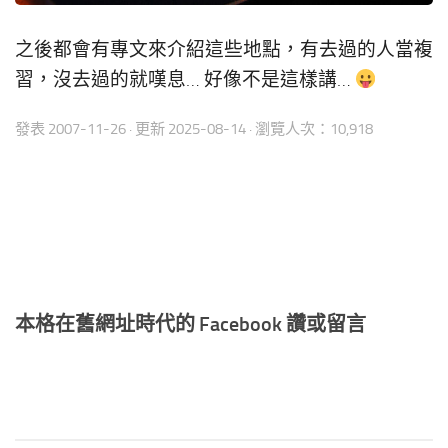
之後都會有專文來介紹這些地點，有去過的人當複
習，沒去過的就嘆息… 好像不是這樣講…
發表
2007-11-26
· 更新
2025-08-14
· 瀏覽人次：10,918
本格在舊網址時代的 Facebook 讚或留言