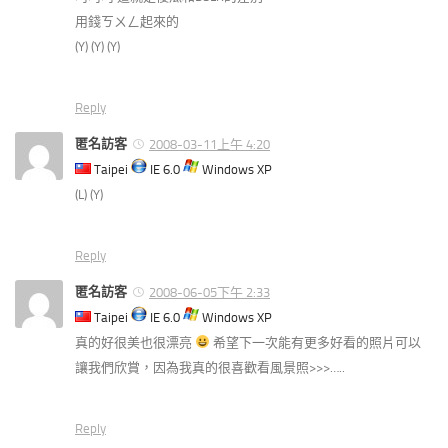
用錢ㄎㄨㄥ起來的
(Y) (Y) (Y)
Reply
匿名訪客
2008-03-11上午 4:20
Taipei
IE 6.0
Windows XP
(L) (Y)
Reply
匿名訪客
2008-06-05下午 2:33
Taipei
IE 6.0
Windows XP
真的好很美也很漂亮
希望下一次能有更多好看的照片可以
讓我們欣賞，因為我真的很喜歡看風景照>>>…..
Reply