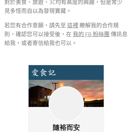
對於美食、旅遊、3C均有高度的興趣，但是常少
見多怪而自以為發現寶藏。
若您有合作意願，請先至
這裡
瞭解我的合作規
則，確認您可以接受後，在
我的 FB 粉絲團
傳訊息
給我，或者寄信給我也可以。