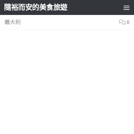
隨裕而安的美食旅遊
Skip to content
義大利
8