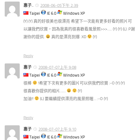
惠子..
2008-06-05下午 2:39
Taipei
IE 6.0
Windows XP
(Y) (Y) 真的好很美也很漂亮 希望下一次能有更多好看的照片可
以讓我們欣賞，因為我真的很喜歡看風景照>>>….. (Y) (Y) (L) :P謝
謝你的提供.
真的是漂亮到爆 :XD
(Y)
Reply
惠子
2008-07-07上午 9:08
Taipei
IE 6.0
Windows XP
很棒
!希望下次有更多的圖片可以供我們欣賞 :-O (Y) (Y)
很喜歡你提供的相片……
(Y)
加油!!
(L) 要繼續提供漂亮的風景照喔… :-O (Y)
Reply
惠子
2008-07-07上午 9:10
Taipei
IE 6.0
Windows XP