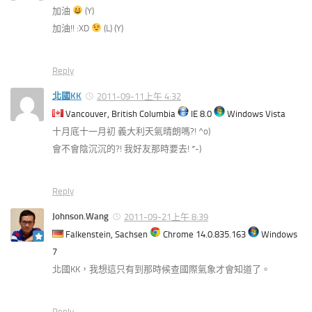
加油
(Y)
加油!! :XD
(L) (Y)
Reply
北國KK
2011-09-11上午 4:32
Vancouver, British Columbia
IE 8.0
Windows Vista
十月底十一月初 義大利天氣晴朗嗎?! ^o)
會不會陰沉沉的?! 我好友那時要去! *-)
Reply
Johnson.Wang
2011-09-21上午 8:39
Falkenstein, Sachsen
Chrome 14.0.835.163
Windows
7
北國KK，我想這只有到那時候查國際氣象才會知道了。
Reply