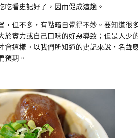
吃吃看史記好了，因而促成這趟。
餐，但不多，有點暗自覺得不妙。要知道很
大於實力或自己口味的好惡導致；但是人少
才會這樣。以我們所知道的史記來說，名聲
們預期。