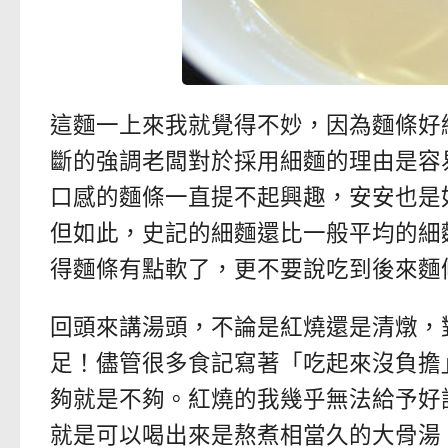
這麵一上來我就覺得不妙，因為麵條好
斷的強調老闆對於採用細麵的理由是容
口感的麵條一直提不起興趣，安安也是
但如此，史記的細麵還比一般平均的細
得麵條有點軟了，更不要說吃到後來麵
回頭來講湯頭，不論是紅燒還是清燉，
足！儘管很多食記寫著「吃起來沒負擔
夠就是不夠。紅燒的我幾乎無法給予好
就是可以喝出來是熬煮相當久的大骨湯