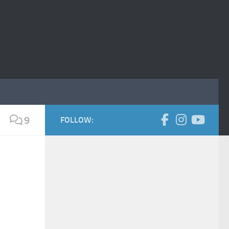
9
FOLLOW: