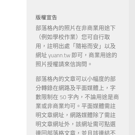
版權宣告
部落格內的照片在非商業用途下
（例如學校作業）您可自行取
用，註明出處「隨裕而安」以及
網址 yuann.tw 即可，商業用途的
照片授權請來信詢問。
部落格內的文章可以小幅度的部
分轉錄在網路及平面媒體上，字
數限制在 50 字內，不論用途是商
業或非商業均可。平面媒體需註
明文章網址，網路媒體除了需註
明文章網址外，該網址需可點選
連回部落格文章，並且該連結不