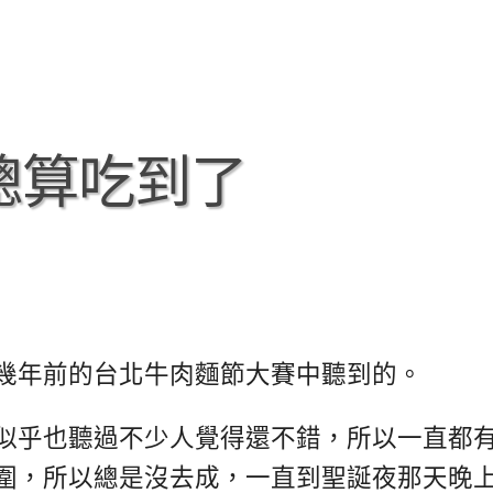
總算吃到了
幾年前的台北牛肉麵節大賽中聽到的。
似乎也聽過不少人覺得還不錯，所以一直都
圍，所以總是沒去成，一直到聖誕夜那天晚