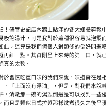
細！儘管史記店內牆上貼滿的各大媒體剪報
易吸飽湯汁，可是我對於這種很容易就泡爛
如此，這算是我們倆個人對麵條的偏好問題
麵再細一點。其實剛呈上來時的第一口，就
條真的太軟。
對於習慣吃重口味的我們來說，味道實在是
」、「上面沒有浮油」，但是，對我們來說
評，清燉那一碗的湯頭倒還是可以找到一些
，而且是類似日式拉麵那樣燉煮很久之後呈