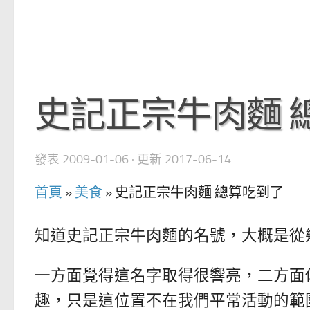
史記正宗牛肉麵 
發表
2009-01-06
· 更新
2017-06-14
首頁
»
美食
»
史記正宗牛肉麵 總算吃到了
知道史記正宗牛肉麵的名號，大概是從
一方面覺得這名字取得很響亮，二方面
趣，只是這位置不在我們平常活動的範