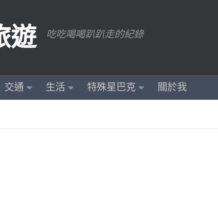
旅遊
吃吃喝喝趴趴走的紀錄
交通
生活
特殊星巴克
關於我