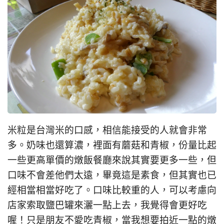
米粒是台灣米的口感，相信能接受的人就會非常
多。奶味也還算濃，裡面有蘑菇和青椒，份量比起
一些更高單價的燉飯餐廳來說其實要更多一些，但
口味不會差他們太遠，畢竟這是素食，但其實也已
經相當相當好吃了。口味比較重的人，可以考慮向
店家索取鹽巴罐來灑一點上去，我覺得會更好吃
喔！只是朋友不愛吃青椒，當我想要拍近一點的燉