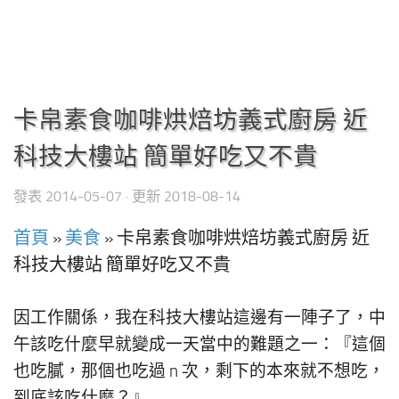
卡帛素食咖啡烘焙坊義式廚房 近
科技大樓站 簡單好吃又不貴
發表
2014-05-07
· 更新
2018-08-14
首頁
»
美食
»
卡帛素食咖啡烘焙坊義式廚房 近
科技大樓站 簡單好吃又不貴
因工作關係，我在科技大樓站這邊有一陣子了，中
午該吃什麼早就變成一天當中的難題之一：『這個
也吃膩，那個也吃過 n 次，剩下的本來就不想吃，
到底該吃什麼？』