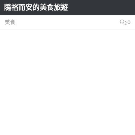
隨裕而安的美食旅遊
Skip to content
美食
0