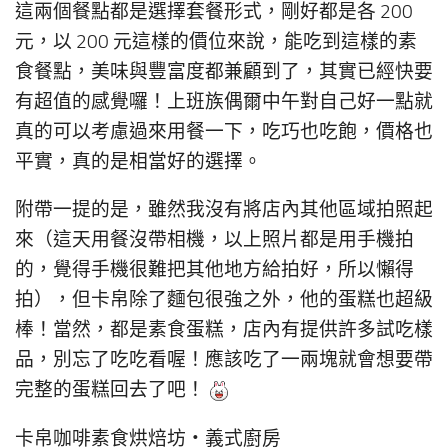
這兩個餐點都是選擇套餐形式，剛好都是各 200
元，以 200 元這樣的價位來說，能吃到這樣的素
食餐點，美味與豐富度都兼顧到了，其實已經快要
有超值的感覺囉！上班族偶爾中午對自己好一點就
真的可以考慮過來用餐一下，吃巧也吃飽，價格也
平實，真的是相當好的選擇。
附帶一提的是，雖然我沒有將店內其他區域拍照起
來（這天用餐沒帶相機，以上照片都是用手機拍
的，覺得手機很難把其他地方給拍好，所以懶得
拍），但卡帛除了麵包很強之外，他的蛋糕也超級
棒！當然，都是素食蛋糕，店內有提供許多試吃樣
品，別忘了吃吃看喔！應該吃了一兩塊就會想要帶
完整的蛋糕回去了吧！
卡帛咖啡素食烘焙坊‧義式廚房