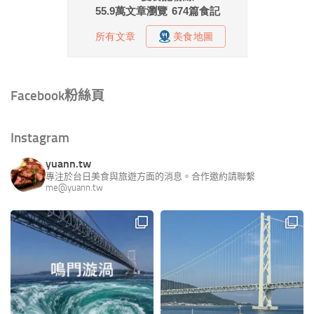
Facebook粉絲頁
Instagram
yuann.tw
專注於台日美食與旅遊方面的消息。合作邀約請聯繫
me@yuann.tw