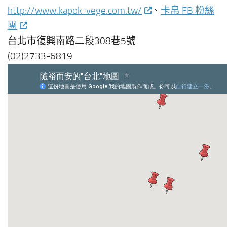
http://www.kapok-vege.com.tw/
、
卡帛 FB 粉絲
團
台北市復興南路二段308巷5號
(02)2733-6819