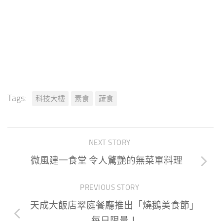
Tags:
科技大樓
素食
蔬食
NEXT STORY
微風建一食堂 令人驚艷的無菜單料理
PREVIOUS STORY
天成大飯店翠庭餐廳推出「燒鵝美食節」