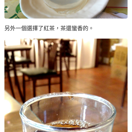
另外一個選擇了紅茶，茶還蠻香的。