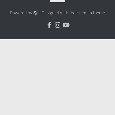
Powered by
- Designed with the
Hueman theme