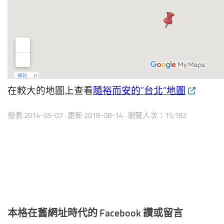
在較大的地圖上查看
隨裕而安的”台北”地圖
發表
2014-05-07
· 更新
2018-08-14
· 瀏覽人次：15,182
本格在舊網址時代的 Facebook 讚或留言