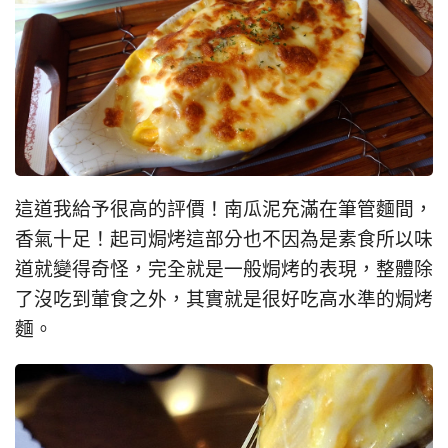
這道我給予很高的評價！南瓜泥充滿在筆管麵間，
香氣十足！起司焗烤這部分也不因為是素食所以味
道就變得奇怪，完全就是一般焗烤的表現，整體除
了沒吃到葷食之外，其實就是很好吃高水準的焗烤
麵。