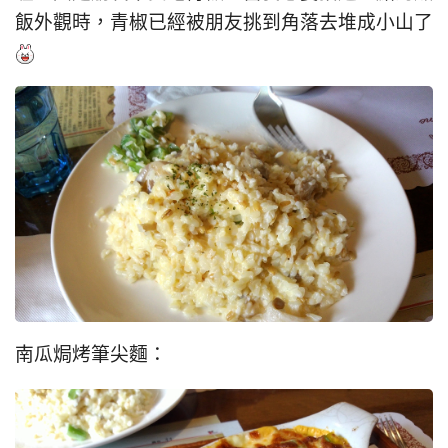
飯外觀時，青椒已經被朋友挑到角落去堆成小山了
南瓜焗烤筆尖麵：