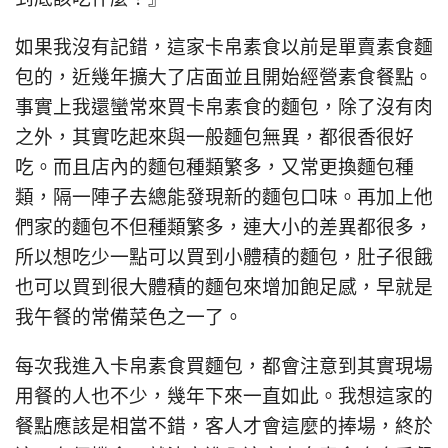
如果我沒有記錯，這家卡帛素食以前是單賣素食麵
包的，近幾年擴大了店面並且開始經營素食餐點。
事實上我還蠻常來買卡帛素食的麵包，除了沒有肉
之外，其實吃起來與一般麵包無異，都很香很好
吃。而且店內的麵包種類繁多，又常更換麵包種
類，隔一陣子去總能發現新的麵包口味。再加上他
們家的麵包不但種類繁多，連大小的差異都很多，
所以想吃少一點可以買到小體積的麵包，肚子很餓
也可以買到很大體積的麵包來增加飽足感，早就是
我午餐的常備菜色之一了。
每次我進入卡帛素食買麵包，都會注意到其實現場
用餐的人也不少，幾年下來一直如此。我想這家的
餐點應該是相當不錯，客人才會這麼的捧場，終於