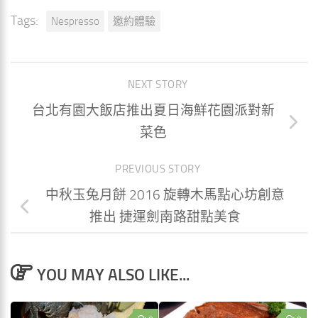
Tags:
Nespresso
邀約體驗
NEXT STORY
台北有園大飯店推出夏日海鮮花園派對新
菜色
PREVIOUS STORY
中秋玉兔月餅 2016 旋轉木馬點心坊創意
推出 捷運劍南路甜點美食
YOU MAY ALSO LIKE...