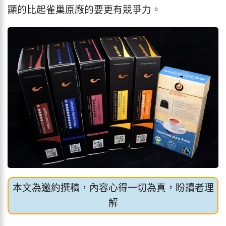
顯的比起雀巢原廠的要更有競爭力。
本文為邀約撰稿，內容心得一切為真，盼讀者理
解