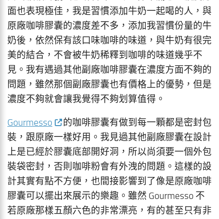
面也表現極佳，我是習慣添加牛奶一起喝的人，與
原廠咖啡膠囊的濃度差不多，添加我習慣份量的牛
奶後，依然保有該口味咖啡的味道，與牛奶有很完
美的結合，不會被牛奶稀釋到咖啡的味道幾乎不
見。我有遇過其他副廠咖啡膠囊在濃度方面不夠的
問題，雖然那個副廠膠囊也有價格上的優勢，但是
濃度不夠就會讓我覺得不夠划算值得。
Gourmesso
的咖啡膠囊有做到每一顆都是密封包
裝，跟原廠一樣好用。我見過其他副廠膠囊在設計
上是已經於膠囊底部開好洞，所以尚須要一個外包
裝袋密封，否則咖啡粉會有外洩的問題。這樣的設
計其實有點不方便，也間接影響到了像是原廠咖啡
膠囊可以擺出來展示的樂趣。雖然 Gourmesso 不
若原廠那樣五顏六色的非常漂亮，有的甚至只有非