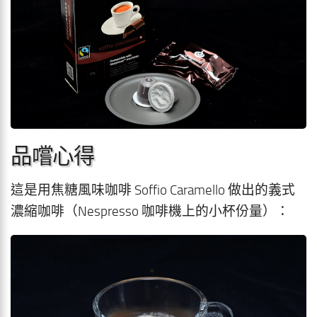
品嚐心得
這是用焦糖風味咖啡 Soffio Caramello 做出的義式
濃縮咖啡（Nespresso 咖啡機上的小杯份量）：