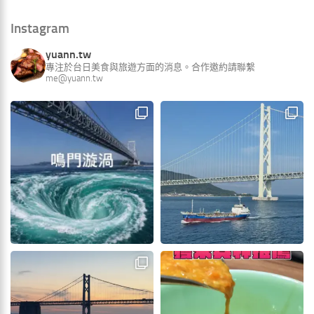
Instagram
yuann.tw
專注於台日美食與旅遊方面的消息。合作邀約請聯繫
me@yuann.tw