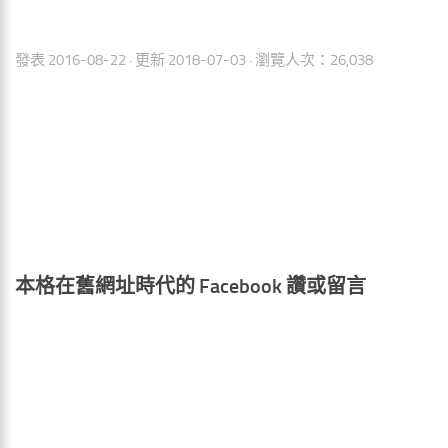
發表
2016-08-22
· 更新
2018-07-03
· 瀏覽人次：26,038
本格在舊網址時代的 Facebook 讚或留言