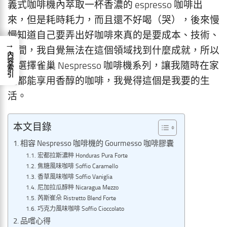
義式咖啡機內萃取一杯香濃的 espresso 咖啡出
來，但是耗時耗力，而且還不好喝（哭），後來慢
慢知道自己要弄出好咖啡來真的是要成本、技術、
→
時間，我自覺無法在這個領域找到什麼成就，所以
內容索引
才選擇雀巢 Nespresso 咖啡機系列，讓我隨時在家
裡都能享用香醇的咖啡，我覺得這個是我要的生
活。
本文目錄
相容 Nespresso 咖啡機的 Gourmesso 咖啡膠囊
宏都拉斯濃粹 Honduras Pura Forte
焦糖風味咖啡 Soffio Caramello
香草風味咖啡 Soffio Vaniglia
尼加拉瓜醇粹 Nicaragua Mezzo
芮斯崔朵 Ristretto Blend Forte
巧克力風味咖啡 Soffio Cioccolato
品嚐心得