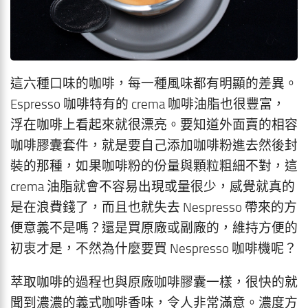
這六種口味的咖啡，每一種風味都有明顯的差異。
Espresso 咖啡特有的 crema 咖啡油脂也很豐富，
浮在咖啡上看起來就很漂亮。要知道外面賣的相容
咖啡膠囊套件，就是要自己添加咖啡粉進去然後封
裝的那種，如果咖啡粉的份量與顆粒粗細不對，這
crema 油脂就會不容易出現或量很少，感覺就真的
是在浪費錢了，而且也就失去 Nespresso 帶來的方
便意義不是嗎？還是買原廠或副廠的，維持方便的
初衷才是，不然為什麼要買 Nespresso 咖啡機呢？
萃取咖啡的過程也與原廠咖啡膠囊一樣，很快的就
聞到濃濃的義式咖啡香味，令人非常滿意。濃度方