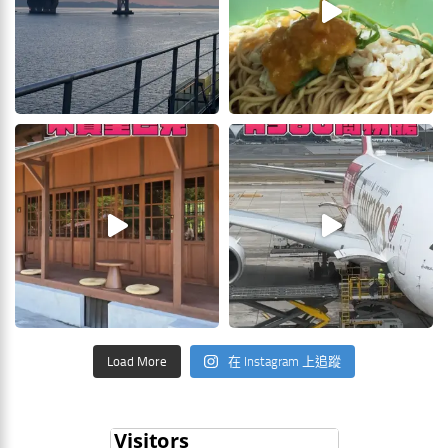
Load More
在 Instagram 上追蹤