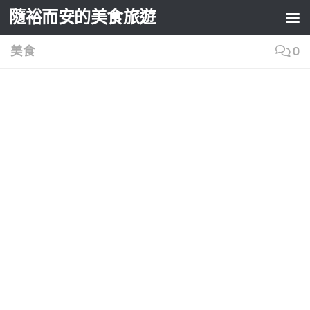
隨裕而安的美食旅遊
Skip to content
美食
0