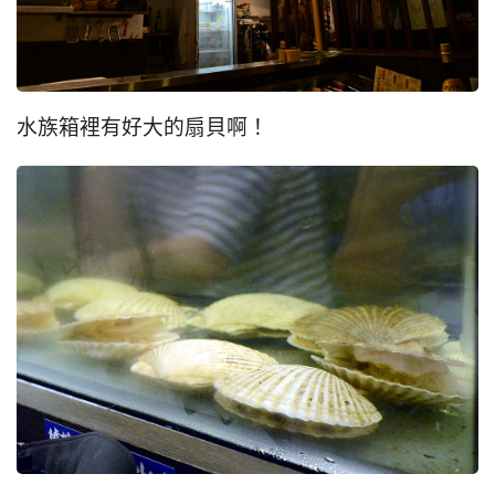
水族箱裡有好大的扇貝啊！