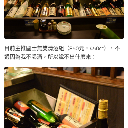
目前主推國士無雙清酒組（850元，450cc），不
過因為我不喝酒，所以說不出什麼來：