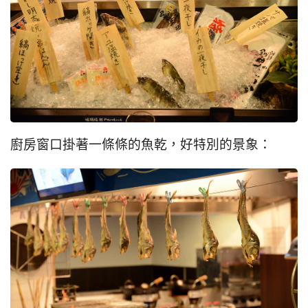
廚房窗口掛著一條條的魚乾，好特別的景象：