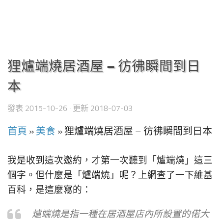
狸爐端燒居酒屋 – 彷彿瞬間到日
本
發表
2015-10-26
· 更新
2018-07-03
首頁
»
美食
»
狸爐端燒居酒屋 – 彷彿瞬間到日本
我是收到這次邀約，才第一次聽到「爐端燒」這三
個字。但什麼是「爐端燒」呢？上網查了一下維基
百科，是這麼寫的：
爐端燒是指一種在居酒屋店內所設置的偌大