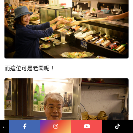
而這位可是老闆呢！
←