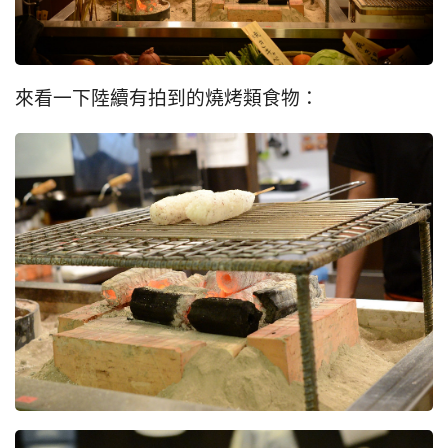
來看一下陸續有拍到的燒烤類食物：