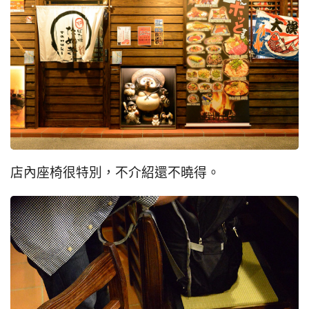
店內座椅很特別，不介紹還不曉得。