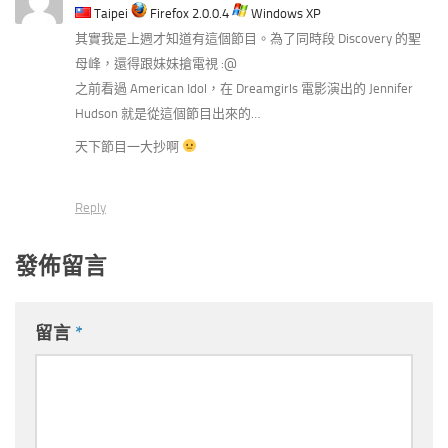
Taipei
Firefox 2.0.0.4
Windows XP
其實我是上週才知道有這個節目。為了同時段 Discovery 的聖
母峰，還得跟妹妹搶電視 :@
之前看過 American Idol，在 Dreamgirls 電影演出的 Jennifer
Hudson 就是從這個節目出來的…
天下節目一大抄啊
Reply
發佈留言
留言
*