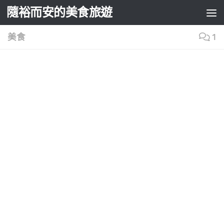
隨裕而安的美食旅遊
Skip to content
美食
1