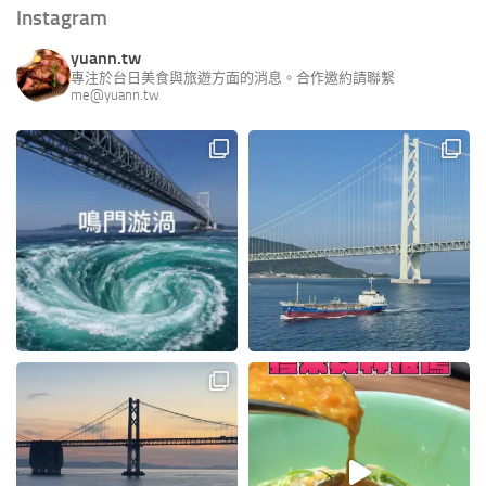
Instagram
yuann.tw
專注於台日美食與旅遊方面的消息。合作邀約請聯繫
me@yuann.tw