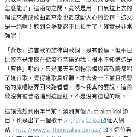
怎麼能了」這兩句之間，竟然是用一口氣拉上去的
唱法來造成歌曲最高潮也最感動人心的詮釋，這又
是一絕啊！聽到全場都忍不住拍手了，確實是非常
強呢！
「背叛」這首歌的旋律與歌詞，是有聽過，但平日
比較不是那麼在聽流行音樂的我，根本不知道這是
「曹格」唱的，只是那天看到楊宗緯與蕭敬騰都唱
了這首歌，覺得這歌真好聽，才去查一下並且把曹
格的原唱版弄回來聽看看。嗯～我真的要說，這首
歌沒有被曹格唱到這麼紅，不是沒有道理的啊。
這讓我想到兩年半前，澳洲有個 Australian Idol 節
目，也是出了一個歌手
Anthony Callea
(個人網
站：
http://www.anthonycallea.com.au/
)。這位看