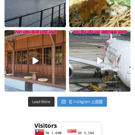
Load More
在 Instagram 上追蹤