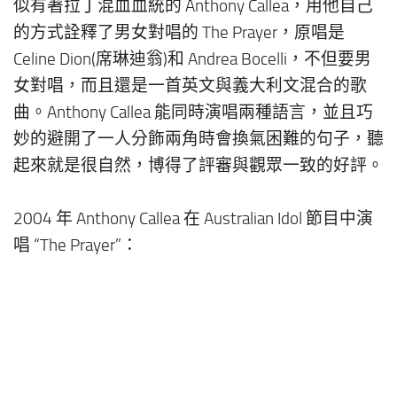
似有著拉丁混血血統的 Anthony Callea，用他自己
的方式詮釋了男女對唱的 The Prayer，原唱是
Celine Dion(席琳迪翁)和 Andrea Bocelli，不但要男
女對唱，而且還是一首英文與義大利文混合的歌
曲。Anthony Callea 能同時演唱兩種語言，並且巧
妙的避開了一人分飾兩角時會換氣困難的句子，聽
起來就是很自然，博得了評審與觀眾一致的好評。
2004 年 Anthony Callea 在 Australian Idol 節目中演
唱 “The Prayer”：