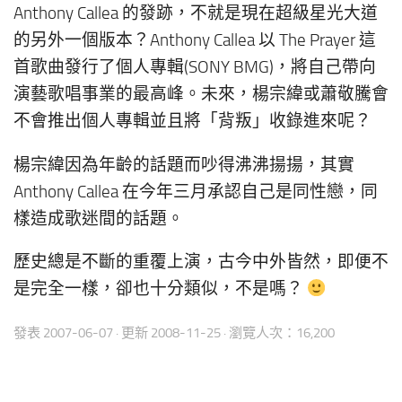
Anthony Callea 的發跡，不就是現在超級星光大道
的另外一個版本？Anthony Callea 以 The Prayer 這
首歌曲發行了個人專輯(SONY BMG)，將自己帶向
演藝歌唱事業的最高峰。未來，楊宗緯或蕭敬騰會
不會推出個人專輯並且將「背叛」收錄進來呢？
楊宗緯因為年齡的話題而吵得沸沸揚揚，其實
Anthony Callea 在今年三月承認自己是同性戀，同
樣造成歌迷間的話題。
歷史總是不斷的重覆上演，古今中外皆然，即便不
是完全一樣，卻也十分類似，不是嗎？
發表
2007-06-07
· 更新
2008-11-25
· 瀏覽人次：16,200