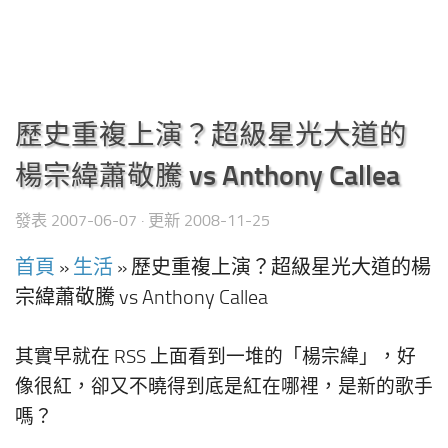
歷史重複上演？超級星光大道的
楊宗緯蕭敬騰 vs Anthony Callea
發表
2007-06-07
· 更新
2008-11-25
首頁
»
生活
»
歷史重複上演？超級星光大道的楊
宗緯蕭敬騰 vs Anthony Callea
其實早就在 RSS 上面看到一堆的「楊宗緯」，好
像很紅，卻又不曉得到底是紅在哪裡，是新的歌手
嗎？