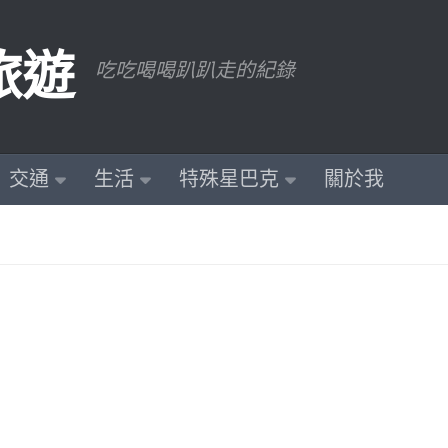
旅遊
吃吃喝喝趴趴走的紀錄
交通
生活
特殊星巴克
關於我