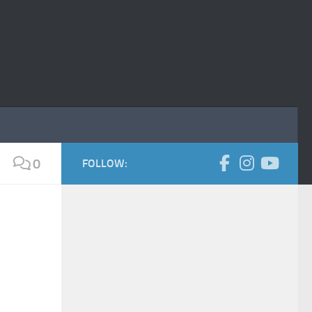
0
FOLLOW: