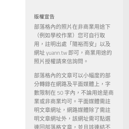
版權宣告
部落格內的照片在非商業用途下
（例如學校作業）您可自行取
用，註明出處「隨裕而安」以及
網址 yuann.tw 即可，商業用途的
照片授權請來信詢問。
部落格內的文章可以小幅度的部
分轉錄在網路及平面媒體上，字
數限制在 50 字內，不論用途是商
業或非商業均可。平面媒體需註
明文章網址，網路媒體除了需註
明文章網址外，該網址需可點選
連回部落格文章，並且該連結不