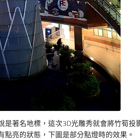
說是著名地標，這次3D光雕秀就會將竹筍投
有點亮的狀態，下圖是部分點燈時的效果。