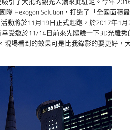
吸引了大批的觀光人潮來此駐足。今年 2016
exogon Solution，打造了「全國面積最
活動將於11月19日正式起跑，於2017年1月
有幸受邀於11/14日前來先體驗一下3D光雕秀
。現場看到的效果可是比我錄影的要更好，