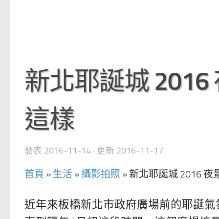
新北耶誕城 2016
這樣
發表
2016-11-14
· 更新
2016-11-17
首頁
»
生活
»
攝影拍照
»
新北耶誕城 2016 
近年來板橋新北市政府廣場前的耶誕氣