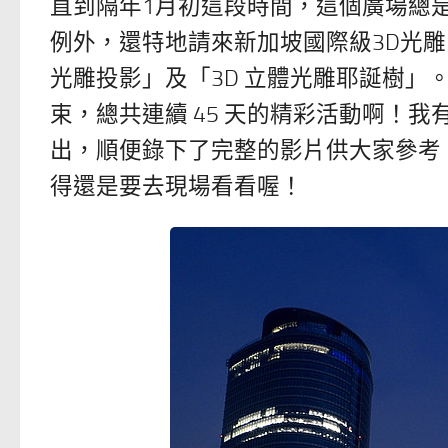
直到隔年1月初這段時間，這個廣場總是
例外，還特地請來新加坡國際級3D光雕團隊 H
光雕投影」及「3D 立體光雕耶誕樹」。
束，總共連續 45 天的精彩活動啊！我
出，順便錄下了完整的影片供大家參考
得還是要去現場看看喔！