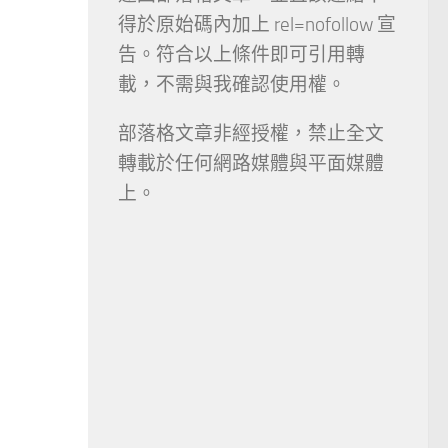
得於原始碼內加上 rel=nofollow 宣
告。符合以上條件即可引用轉
載，不需與我確認使用權。
部落格文章非經授權，禁止全文
轉載於任何網路媒體與平面媒體
上。