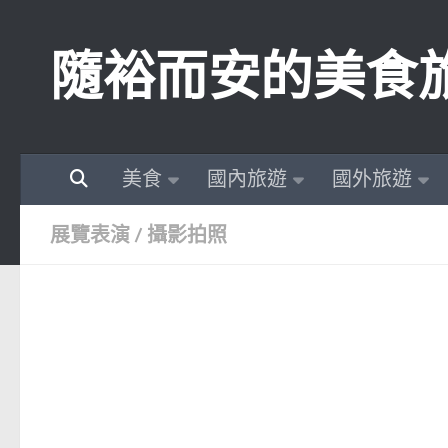
Skip to content
隨裕而安的美食
美食
國內旅遊
國外旅遊
展覽表演
/
攝影拍照