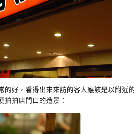
常的好，看得出來來訪的客人應該是以附近
便拍拍店門口的造景：