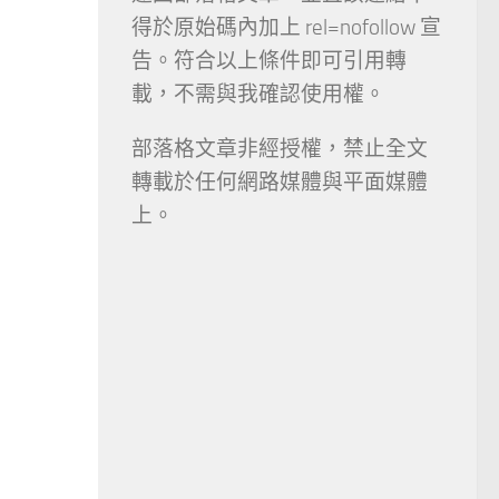
得於原始碼內加上 rel=nofollow 宣
告。符合以上條件即可引用轉
載，不需與我確認使用權。
部落格文章非經授權，禁止全文
轉載於任何網路媒體與平面媒體
上。
。