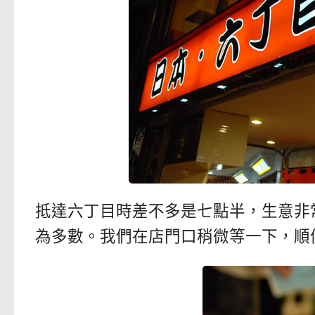
抵達六丁目時差不多是七點半，生意非
為多數。我們在店門口稍微等一下，順