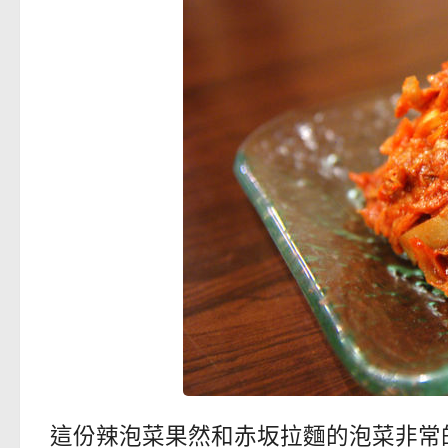
這份辣泡菜果然和赤坂拉麵的泡菜非常