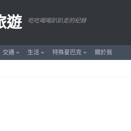
旅遊
吃吃喝喝趴趴走的紀錄
交通
生活
特殊星巴克
關於我