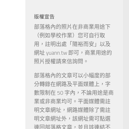
版權宣告
部落格內的照片在非商業用途下
（例如學校作業）您可自行取
用，註明出處「隨裕而安」以及
網址 yuann.tw 即可，商業用途的
照片授權請來信詢問。
部落格內的文章可以小幅度的部
分轉錄在網路及平面媒體上，字
數限制在 50 字內，不論用途是商
業或非商業均可。平面媒體需註
明文章網址，網路媒體除了需註
明文章網址外，該網址需可點選
連回部落格文章，並且該連結不