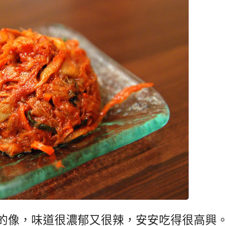
的像，味道很濃郁又很辣，安安吃得很高興