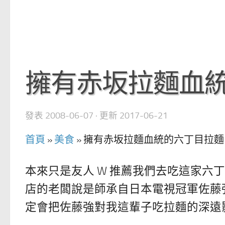
擁有赤坂拉麵血
發表
2008-06-07
· 更新
2017-06-21
首頁
»
美食
»
擁有赤坂拉麵血統的六丁目拉麵
本來只是友人 W 推薦我們去吃這家六
店的老闆說是師承自日本電視冠軍佐藤
定會把佐藤強對我這輩子吃拉麵的深遠