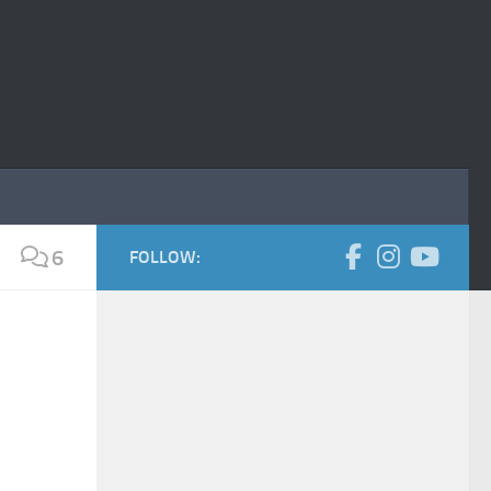
6
FOLLOW: