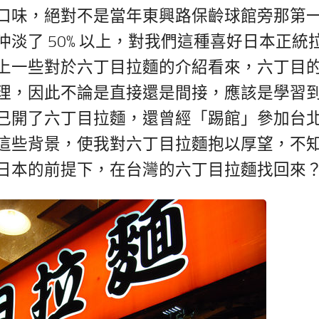
口味，絕對不是當年東興路保齡球館旁那第
淡了 50% 以上，對我們這種喜好日本正統
上一些對於六丁目拉麵的介紹看來，六丁目
理，因此不論是直接還是間接，應該是學習
己開了六丁目拉麵，還曾經「踢館」參加台
這些背景，使我對六丁目拉麵抱以厚望，不
日本的前提下，在台灣的六丁目拉麵找回來