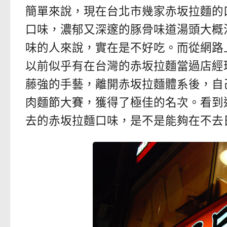
簡單來說，現在台北市幾家赤坂拉麵的
口味，濃郁又深邃的豚骨味道湯頭大概沖
味的人來說，實在是不好吃。而從網路
以前似乎有在台灣的赤坂拉麵當過店經
藤強的手藝，離開赤坂拉麵體系後，自
肉麵節大賽，獲得了極佳的名次。看到
去的赤坂拉麵口味，是不是能夠在不去