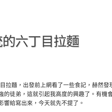
統的六丁目拉麵
丁目拉麵，出發前上網看了一些食記，赫然發
強的徒弟，這就引起我高度的興趣了。有機
影響給寫出來，今天就先不提了。