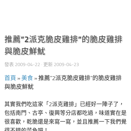
推薦”2派克脆皮雞排”的脆皮雞排
與脆皮鮮魷
發表
2009-04-22
· 更新
2009-04-23
首頁
»
美食
»
推薦”2派克脆皮雞排”的脆皮雞排
與脆皮鮮魷
其實我們吃這家「2派克雞排」已經好一陣子了，
包括南門、古亭、復興等分店都吃過，味道實在是
很喜歡，乾脆還是來寫一寫，並且推薦一下我們覺
得不錯的菜色吧！