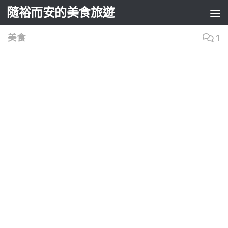
隨裕而安的美食旅遊
Skip to content
美食
1