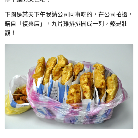
下圖是某天下午我請公司同事吃的，在公司拍攝，
購自「復興店」，九片雞排排開成一列，煞是壯
觀！