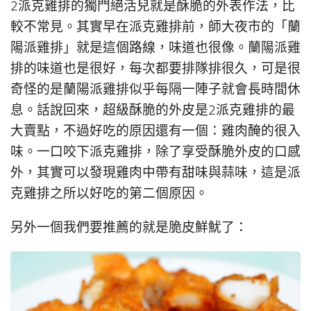
2派克雞排的獨門絕活兒就是酥脆的外表作法，比
較不常見。其實早在派克雞排前，師大夜市的「蘭
陽派雞排」就是這個路線，味道也很像。蘭陽派雞
排的味道也是很好，每次都要排隊排很久，可是很
奇怪的是蘭陽派雞排似乎每隔一陣子就會長時間休
息。話說回來，超級酥脆的外皮是2派克雞排的最
大賣點，不過好吃的原因還有一個：雞肉醃的很入
味。一口咬下派克雞排，除了享受酥脆外皮的口感
外，其實可以發現雞肉中帶有甜味與蒜味，這是派
克雞排之所以好吃的第二個原因。
另外一個我們要推薦的就是脆皮鮮魷了：