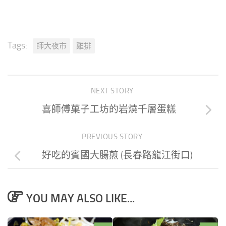
Tags:
師大夜市
雞排
NEXT STORY
喜師傅菓子工坊的岩燒千層蛋糕
PREVIOUS STORY
好吃的賓國大腸煎 (長春路龍江街口)
YOU MAY ALSO LIKE...