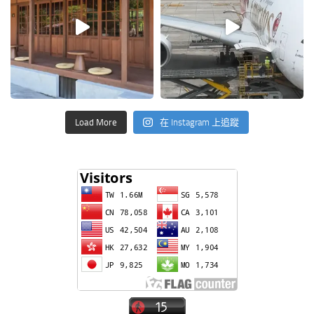
Load More
在 Instagram 上追蹤