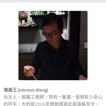
強森王 (Johnson.Wang)
台北人，挨踢工程師，育有一隻貓，是個有少女心
的阿宅，大約從2006年開始撰寫此部落格至今。