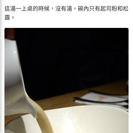
這湯一上桌的時候，沒有湯，碗內只有起司粉和松
露。