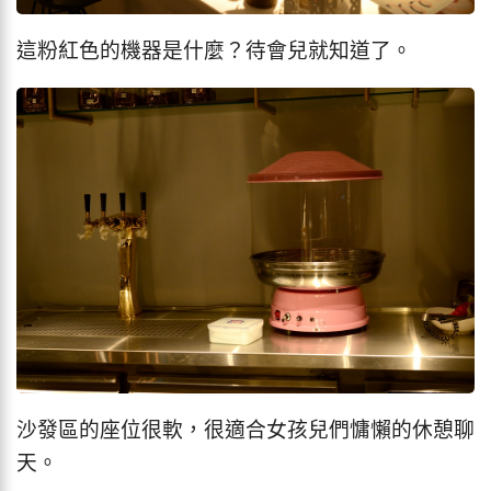
這粉紅色的機器是什麼？待會兒就知道了。
沙發區的座位很軟，很適合女孩兒們慵懶的休憩聊
天。