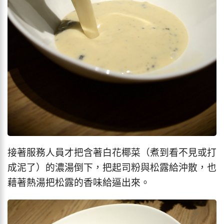
接著服務人員才把含著白花椰菜（煮到看不見或打
成泥了）的濃湯倒下，把起司粉與松露給沖散，也
藉著熱湯把松露的香味給逼出來。