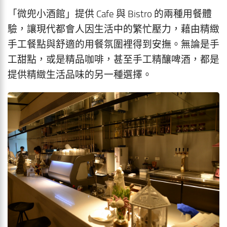
「微兜小酒館」提供 Cafe 與 Bistro 的兩種用餐體
驗，讓現代都會人因生活中的繁忙壓力，藉由精緻
手工餐點與舒適的用餐氛圍裡得到安撫。無論是手
工甜點，或是精品咖啡，甚至手工精釀啤酒，都是
提供精緻生活品味的另一種選擇。