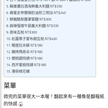
蘇維儂白酒海鮮義大利麵 NT$330
蜂蜜史帝爾頓奶油煎三明治 NT$240
鮮蝦酪梨醬筆管麵 NT$300
麻辣慢燉牛筋義大利麵 NT$330
原味瓦帕 NT$300
松露栗子蒙布朗瓦帕 NT$400
喝提拉米蘇 NT$180
糖烤瑪奇朵 NT$180
櫻桃園特調 NT$180
西芹蜜桃特調 NT$180
薄荷棉花糖
菜單
微兜的菜單很大一本喔！翻起來有一種像是翻報紙
的快感