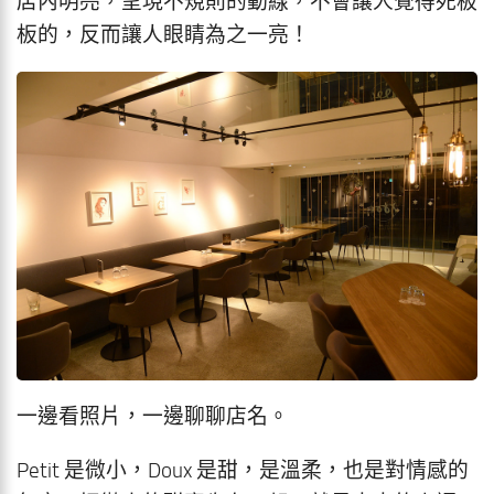
店內明亮，呈現不規則的動線，不會讓人覺得死板
板的，反而讓人眼睛為之一亮！
一邊看照片，一邊聊聊店名。
Petit 是微小，Doux 是甜，是溫柔，也是對情感的