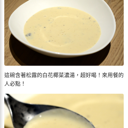
這碗含著松露的白花椰菜濃湯，超好喝！來用餐的
人必點！