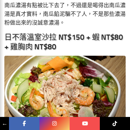
南瓜濃湯有點被比下去了，不過還是喝得出南瓜濃
湯是真才實料，南瓜餡泥騙不了人，不是那些濃湯
粉做出來的沒誠意濃湯。
日不落溫室沙拉 NT$150 + 蝦 NT$80
+ 雞胸肉 NT$80
←