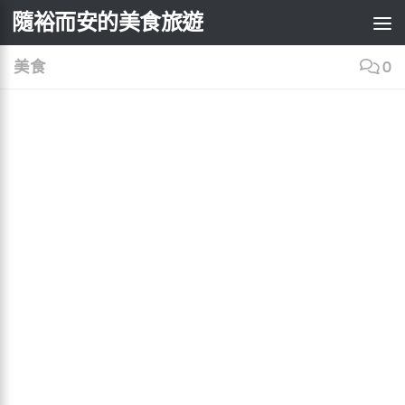
×
隨裕而安的美食旅遊
Skip to content
美食
0