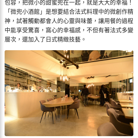
包容，把微小的甜蜜兜在一起，就是大大的幸福！
「微兜小酒館」是想要結合法式料理中的微創作精
神，試著觸動都會人的心靈與味蕾，讓用餐的過程
中能享受驚喜，窩心的幸福感，不但有著法式多變
層次，還加入了日式精緻技藝。