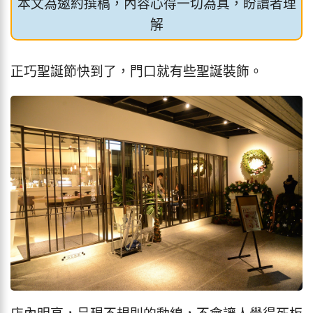
本文為邀約撰稿，內容心得一切為真，盼讀者理
解
正巧聖誕節快到了，門口就有些聖誕裝飾。