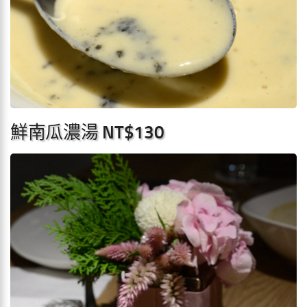
鮮南瓜濃湯 NT$130