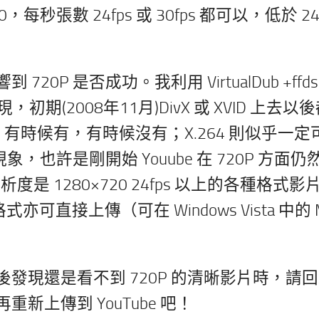
秒張數 24fps 或 30fps 都可以，低於 24f
P 是否成功。我利用 VirtualDub +ffds
初期(2008年11月)DivX 或 XVID 上去以
穩定，有時候有，有時候沒有；X.264 則似乎一
，也許是剛開始 Youube 在 720P 方面仍
度是 1280×720 24fps 以上的各種格式影
直接上傳（可在 Windows Vista 中的 M
發現還是看不到 720P 的清晰影片時，請
上傳到 YouTube 吧！