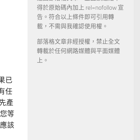
得於原始碼內加上 rel=nofollow 宣
告。符合以上條件即可引用轉
載，不需與我確認使用權。
部落格文章非經授權，禁止全文
轉載於任何網路媒體與平面媒體
上。
果已
有任
是先產
果您等
那應該