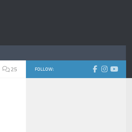
25
FOLLOW: