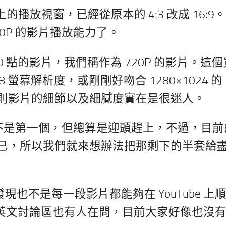
上的播放視窗，已經從原本的 4:3 改成 16:9
720P 的影片播放能力了。
20 點的影片，我們稱作為 720P 的影片。這個
螢幕解析度，或剛剛好吻合 1280×1024 的 
則影片的細節以及細膩度實在是很迷人。
ube 不是第一個，但總算是迎頭趕上，不過，目
已，所以我們就來想辦法把那剩下的半套給
發現也不是每一段影片都能夠在 YouTube 上
ube 的英文討論區也有人在問，目前大家好像也沒