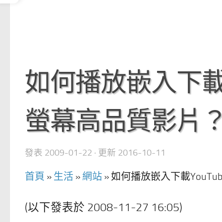
如何播放嵌入下載Yo
螢幕高品質影片？(20
發表
2009-01-22
· 更新
2016-10-11
首頁
»
生活
»
網站
»
如何播放嵌入下載YouTube
(以下發表於 2008-11-27 16:05)