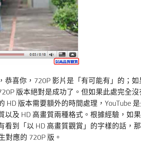
恭喜你，720P 影片是「有可能有」的；如
 720P 版本絕對是成功了。但如果此處完全沒
D 版本需要額外的時間處理，YouTube 
以及 HD 高畫質兩種格式。根據經驗，如
看到「以 HD 高畫質觀賞」的字樣的話，
生對應的 720P 版。