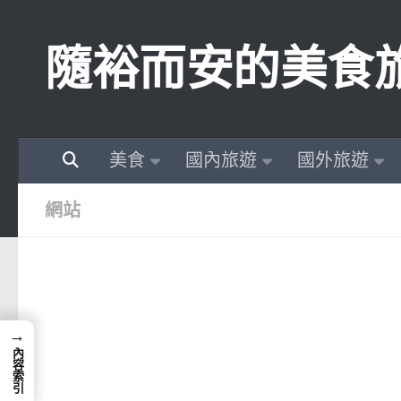
Skip to content
隨裕而安的美食
美食
國內旅遊
國外旅遊
網站
→
內容索引