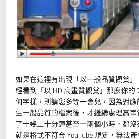
如果在這裡有出現「以一般品質觀賞」，
經看到「以 HD 高畫質觀賞」那麼你的
何字樣，則請您多等一會兒，因為對應的 H
生一般品質的檔案後，才繼續處理高畫質
了十幾二十分鐘甚至一兩個小時，都沒有
就是格式不符合 YouTube 規定，無法產