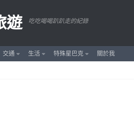
旅遊
吃吃喝喝趴趴走的紀錄
交通
生活
特殊星巴克
關於我