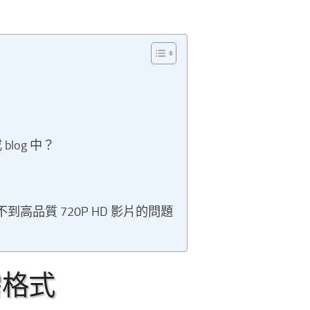
blog 中？
不到高品質 720P HD 影片的問題
所需格式