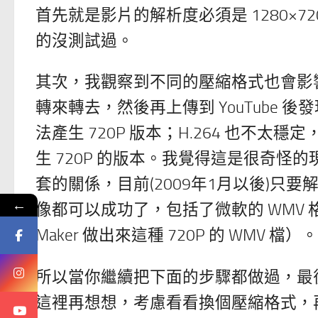
首先就是影片的解析度必須是 1280×720，每
的沒測試過。
其次，我觀察到不同的壓縮格式也會影響到 720
轉來轉去，然後再上傳到 YouTube 後發現，
法產生 720P 版本；H.264 也不太
生 720P 的版本。我覺得這是很奇怪的現象
套的關係，目前(2009年1月以後)只要解析
←
像都可以成功了，包括了微軟的 WMV 格式亦可
Maker 做出來這種 720P 的 WMV 檔）。
所以當你繼續把下面的步驟都做過，最後
這裡再想想，考慮看看換個壓縮格式，再重新