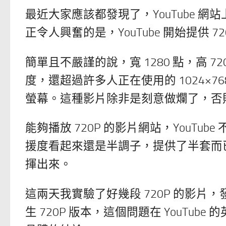
最近大家應該都發現了，YouTube 網站
正令人興奮的是，YouTube 開始提供 
簡單且不嚴謹的說，寬 1280 點，高 7
度，還超過許多人正在使用的 1024×768 
螢幕。這種影片除非是刻意做爛了，否
能夠播放 720P 的影片網站，YouT
援度看起來還是半調子，提供了半套而
揮出來。
這兩天我實驗了好幾段 720P 的影片，
生 720P 版本，這個問題在 YouT