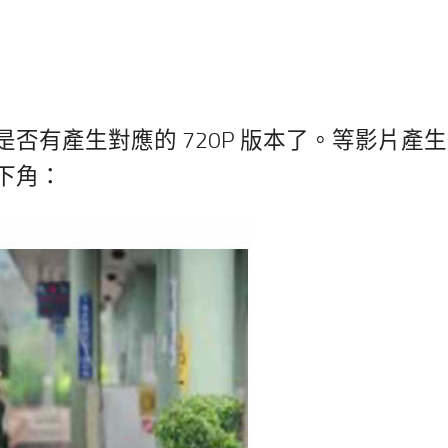
否有產生對應的 720P 版本了。等影片產
下角：