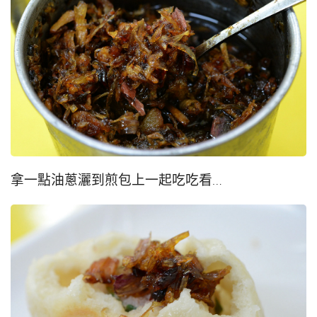
拿一點油蔥灑到煎包上一起吃吃看…