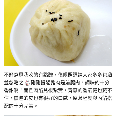
不好意思我咬的有點醜，傷眼照還請大家多多包涵
並忽略之
剛剛提過豬肉是前腿肉，調味的十分
香甜啊！而且肉餡兒很紮實，青蔥的香氣藏也藏不
住，煎包的皮也有很好的口感，厚薄程度與內餡搭
配的十分完美。