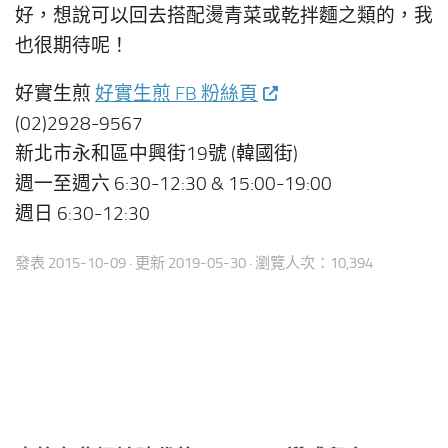
好，想說可以回去搭配燙青菜或乾拌麵之類的，我
也很期待呢！
好實生煎
好實生煎 FB 粉絲頁
(02)2928-9567
新北市永和區中興街19號 (韓國街)
週一至週六 6:30-12:30 & 15:00-19:00
週日 6:30-12:30
發表
2015-10-09
· 更新
2019-05-30
· 瀏覽人次：10,394