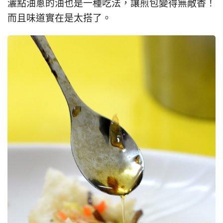
灑點油蔥的油也是一種吃法，讓煎包變得無敵香！
而且味道實在是太搭了。