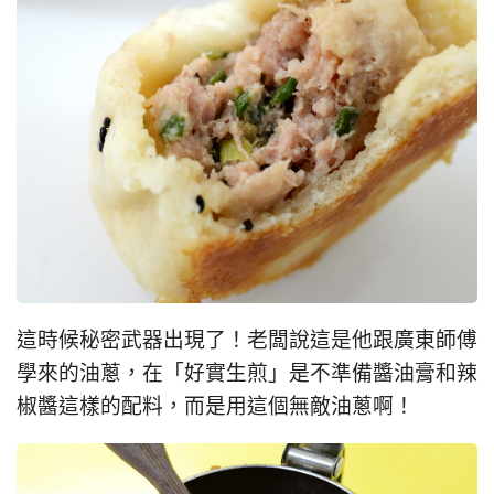
這時候秘密武器出現了！老闆說這是他跟廣東師傅
學來的油蔥，在「好實生煎」是不準備醬油膏和辣
椒醬這樣的配料，而是用這個無敵油蔥啊！