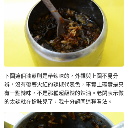
下圖這個油蔥則是帶辣味的，外觀與上圖不易分
辨，沒有帶著火紅的辣椒代表色，事實上確實是只
有一點辣味，不是那種超級辣的辣油。老闆表示做
的太辣就在搶味兒了，我十分認同這種看法。