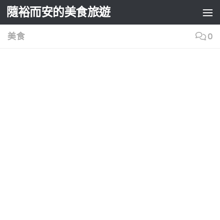
隨裕而安的美食旅遊
Skip to content
美食
0