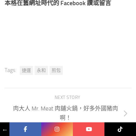
本格在舊網址時代的 Facebook 讚或留言
Tags:
捷運
永和
煎包
NEXT STORY
肉大人 Mr. Meat 肉舖火鍋，好多外國豬肉
啊！
←
PREVIOUS STORY