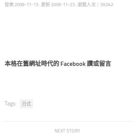
發表
2008-11-13
· 更新
2008-11-23
· 瀏覽人次：39,042
本格在舊網址時代的 Facebook 讚或留言
Tags:
日式
NEXT STORY