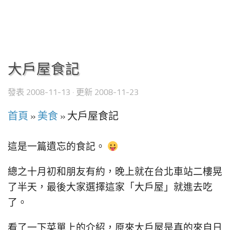
大戶屋食記
發表
2008-11-13
· 更新
2008-11-23
首頁
»
美食
»
大戶屋食記
這是一篇遺忘的食記。
總之十月初和朋友有約，晚上就在台北車站二樓晃
了半天，最後大家選擇這家「大戶屋」就進去吃
了。
看了一下菜單上的介紹，原來大戶屋是真的來自日