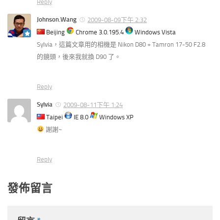
Reply
Johnson.Wang
2009-08-09下午 2:32
Beijing
Chrome 3.0.195.4
Windows Vista
Sylvia，這篇文章用的相機是 Nikon D80 + Tamron 17-50 F2.8
的鏡頭，後來我就換 D90 了。
Reply
Sylvia
2009-08-11下午 1:24
Taipei
IE 8.0
Windows XP
謝謝~
Reply
發佈留言