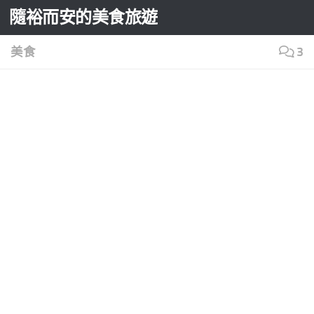
隨裕而安的美食旅遊
Skip to content
美食
3