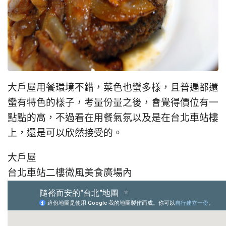
大戶屋用餐環境不錯，菜色也蠻多樣，且普遍都還
蠻有特色的樣子，考量份量之後，會覺得價位有一
點點的高，不過看在用餐氣氛以及是在台北車站樓
上，還是可以欣然接受的。
大戶屋
台北車站二樓微風美食廣場內