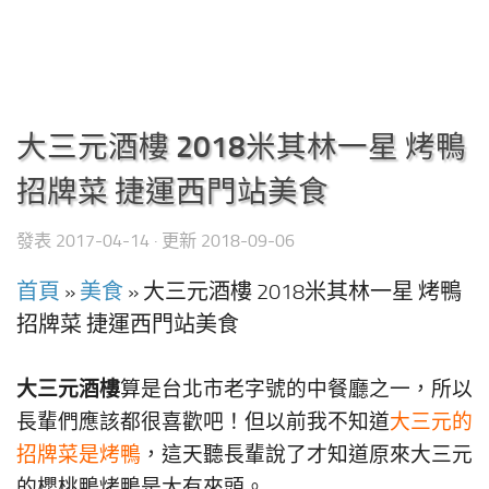
大三元酒樓 2018米其林一星 烤鴨
招牌菜 捷運西門站美食
發表
2017-04-14
· 更新
2018-09-06
首頁
»
美食
»
大三元酒樓 2018米其林一星 烤鴨
招牌菜 捷運西門站美食
大三元酒樓
算是台北市老字號的中餐廳之一，所以
長輩們應該都很喜歡吧！但以前我不知道
大三元的
招牌菜是烤鴨
，這天聽長輩說了才知道原來大三元
的櫻桃鴨烤鴨是大有來頭。