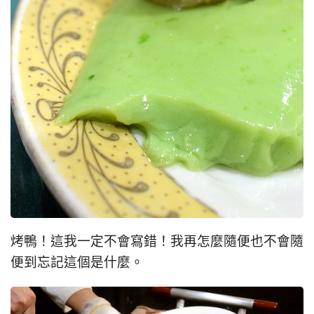
烤鴨！這我一定不會寫錯！我再怎麼隨便也不會隨
便到忘記這個是什麼。