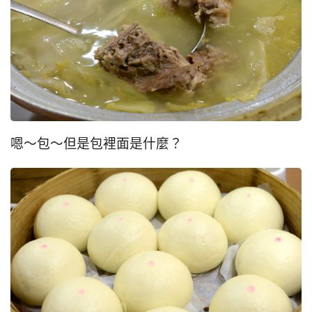
嗯～包～但是包裡面是什麼？