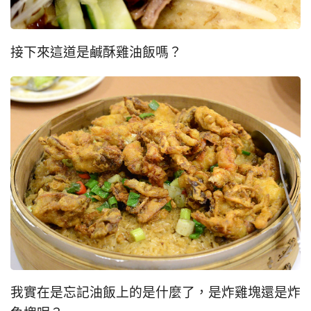
接下來這道是鹹酥雞油飯嗎？
我實在是忘記油飯上的是什麼了，是炸雞塊還是炸