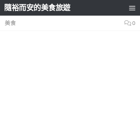
隨裕而安的美食旅遊
Skip to content
美食
0