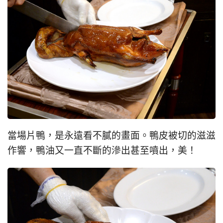
當場片鴨，是永遠看不膩的畫面。鴨皮被切的滋滋
作響，鴨油又一直不斷的滲出甚至噴出，美！