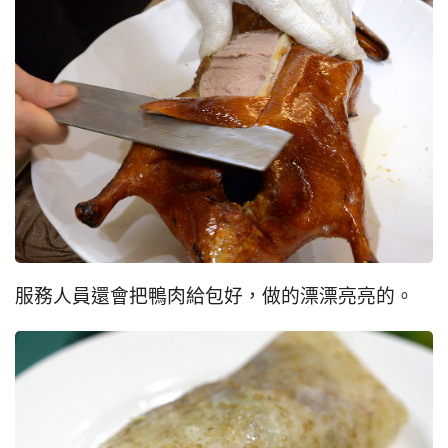
服務人員還會把鴨肉給包好，做的漂漂亮亮的。