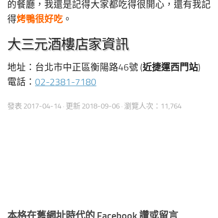
的餐廳，我還是記得大家都吃得很開心，還有我記
烤鴨很好吃
得
。
大三元酒樓店家資訊
近捷運西門站
地址：台北市中正區衡陽路46號 (
)
電話：
02-2381-7180
發表
2017-04-14
· 更新
2018-09-06
· 瀏覽人次：11,764
本格在舊網址時代的 Facebook 讚或留言