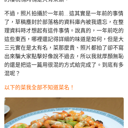
不過，照片拍攝於一年前… 這其實是一年前的事情
了，草稿塵封於部落格的資料庫內被我遺忘，在整
理資料時才想起有這件事情。說真的，一年前吃的
這些東西，哪裡還記得詳細的味道是如何，但是大
三元實在是太有名，菜那麼貴、照片都拍了卻不寫
出來騙大家點擊好像說不過去，所以我就厚顏無恥
的還是把這一篇用很混的方式給完成了。到底有多
混呢？
以下的菜我全部不知道菜名！