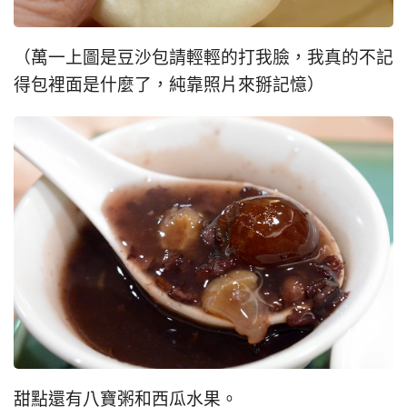
（萬一上圖是豆沙包請輕輕的打我臉，我真的不記
得包裡面是什麼了，純靠照片來掰記憶）
甜點還有八寶粥和西瓜水果。