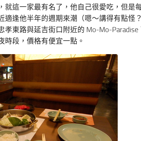
，就這一家最有名了，他自己很愛吃，但是
近適逢他半年的週期來潮（嗯～講得有點怪
與延吉街口附近的 Mo-Mo-Paradise
夜時段，價格有便宜一點。