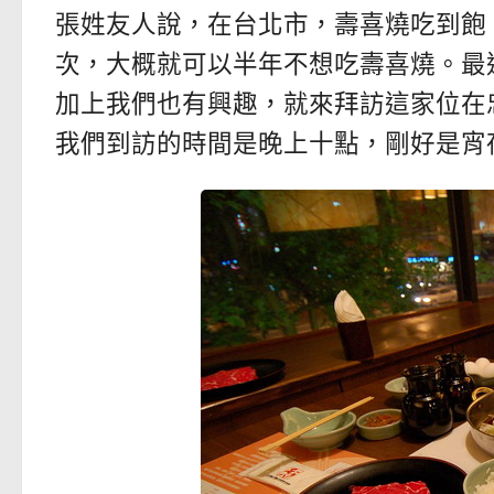
張姓友人說，在台北市，壽喜燒吃到飽
次，大概就可以半年不想吃壽喜燒。最
加上我們也有興趣，就來拜訪這家位在忠孝東路
我們到訪的時間是晚上十點，剛好是宵