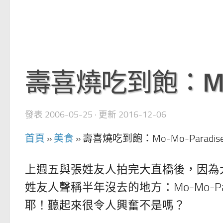
壽喜燒吃到飽：Mo-M
發表
2006-05-25
· 更新
2016-12-06
首頁
»
美食
»
壽喜燒吃到飽：Mo-Mo-Paradis
上週五與張姓友人拍完大直橋後，因為
姓友人聲稱半年沒去的地方：Mo-Mo-P
耶！聽起來很令人興奮不是嗎？