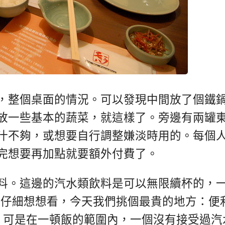
，整個桌面的情況。可以發現中間放了個鐵
放一些基本的蔬菜，就這樣了。旁邊有兩罐
汁不夠，或想要自行調整嫌淡時用的。每個
完想要再加點就要額外付費了。
料。這邊的汽水類飲料是可以無限續杯的，
是仔細想想看，今天我們挑個最貴的地方：便
元，可是在一頓飯的範圍內，一個沒有接受過汽