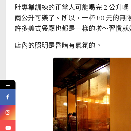
肚專業訓練的正常人可能喝完 2 公升嗎
兩公升可樂了。所以，一杯 80 元的
許多美式餐廳也都是一樣的啦～習慣就好
店內的照明是昏暗有氣氛的。
←