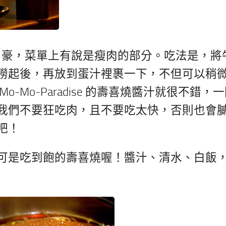
牛肉片而自豪，菜單上有說是瘦肉的部分。吃法是，將
撈起後，再放到蛋汁裡裹一下，不但可以稍
Mo-Paradise 的壽喜燒醬汁就很不錯，
我們不要狂吃肉，且不要吃太快，否則也會
吧！
可是吃到飽的壽喜燒喔！醬汁、清水、白飯