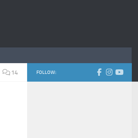
14
FOLLOW: