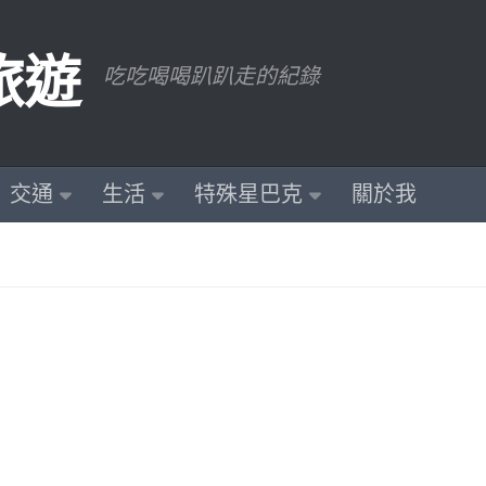
旅遊
吃吃喝喝趴趴走的紀錄
交通
生活
特殊星巴克
關於我