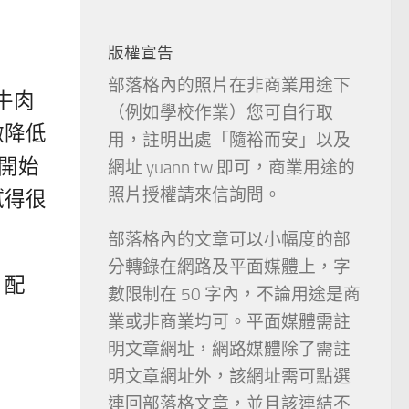
版權宣告
部落格內的照片在非商業用途下
牛肉
（例如學校作業）您可自行取
微降低
用，註明出處「隨裕而安」以及
一開始
網址 yuann.tw 即可，商業用途的
照片授權請來信詢問。
膩得很
部落格內的文章可以小幅度的部
分轉錄在網路及平面媒體上，字
，配
數限制在 50 字內，不論用途是商
業或非商業均可。平面媒體需註
明文章網址，網路媒體除了需註
明文章網址外，該網址需可點選
連回部落格文章，並且該連結不