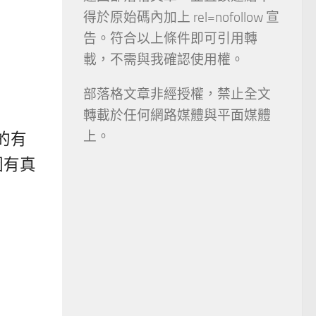
得於原始碼內加上 rel=nofollow 宣
告。符合以上條件即可引用轉
載，不需與我確認使用權。
部落格文章非經授權，禁止全文
轉載於任何網路媒體與平面媒體
上。
的有
圖有真