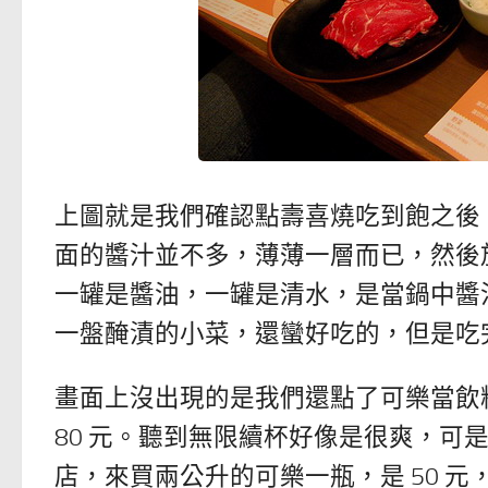
上圖就是我們確認點壽喜燒吃到飽之後
面的醬汁並不多，薄薄一層而已，然後
一罐是醬油，一罐是清水，是當鍋中醬
一盤醃漬的小菜，還蠻好吃的，但是吃
畫面上沒出現的是我們還點了可樂當飲
80 元。聽到無限續杯好像是很爽，可
店，來買兩公升的可樂一瓶，是 50 