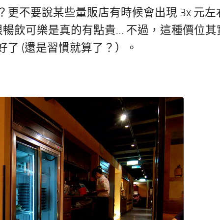
？更不要說某些量販店有時候會出現 3x 元左
無限暢飲可樂是真的有點貴… 不過，這種價位其
了 (還是習慣就算了？）。