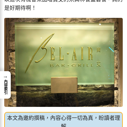
是好期待啊！
→
內容索引
本文為邀約撰稿，內容心得一切為真，盼讀者理
解