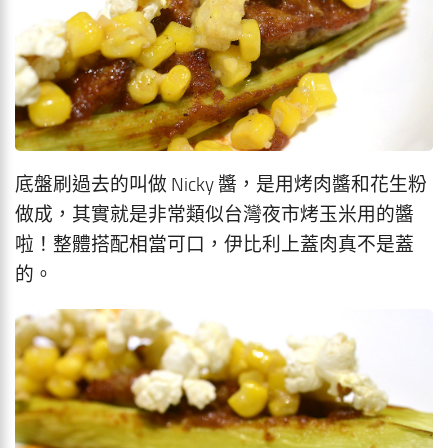
底盤刷過去的叫做 Nicky 醬，是用烤肉醬和花生粉
做成，其實就是非常類似台灣夜市烤玉米用的醬
啦！整體搭配相當可口，伊比利上蓋肉真不是蓋
的。