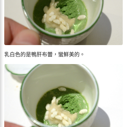
乳白色的是鴨肝布蕾，蠻鮮美的。