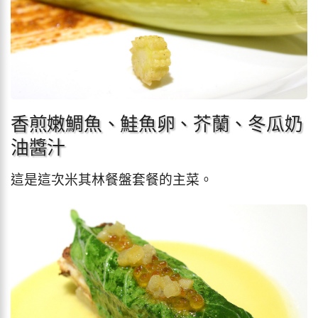
香煎嫩鯛魚、鮭魚卵、芥蘭、冬瓜奶
油醬汁
這是這次米其林餐盤套餐的主菜。