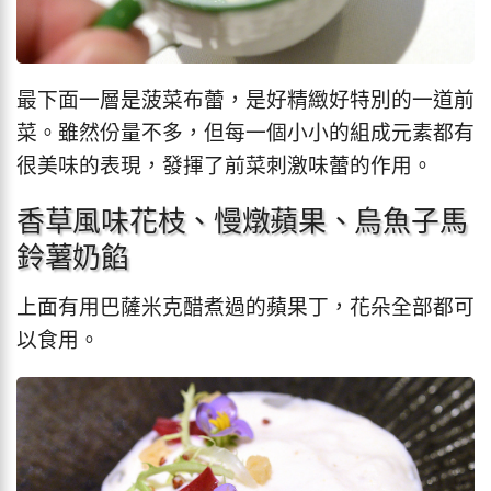
最下面一層是菠菜布蕾，是好精緻好特別的一道前
菜。雖然份量不多，但每一個小小的組成元素都有
很美味的表現，發揮了前菜刺激味蕾的作用。
香草風味花枝、慢燉蘋果、烏魚子馬
鈴薯奶餡
上面有用巴薩米克醋煮過的蘋果丁，花朵全部都可
以食用。