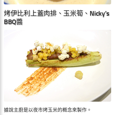
烤伊比利上蓋肉排、玉米筍、Nicky’s
BBQ醬
據說主廚是以夜市烤玉米的概念來製作。