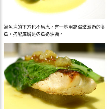
鯛魚塊的下方也不馬虎，有一塊用高湯燉煮過的冬
瓜，搭配底層是冬瓜奶油醬。