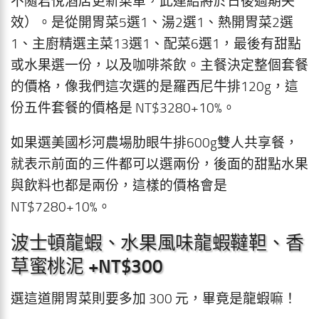
不隨君悅酒店更新菜單，此連結將於日後過期失
效）。是從開胃菜5選1、湯2選1、熱開胃菜2選
1、主廚精選主菜13選1、配菜6選1，最後有甜點
或水果選一份，以及咖啡茶飲。主餐決定整個套餐
的價格，像我們這次選的是羅西尼牛排120g，這
份五件套餐的價格是 NT$3280+10%。
如果選美國杉河農場肋眼牛排600g雙人共享餐，
就表示前面的三件都可以選兩份，後面的甜點水果
與飲料也都是兩份，這樣的價格會是
NT$7280+10%。
波士頓龍蝦、水果風味龍蝦韃靼、香
草蜜桃泥 +NT$300
選這道開胃菜則要多加 300 元，畢竟是龍蝦嘛！