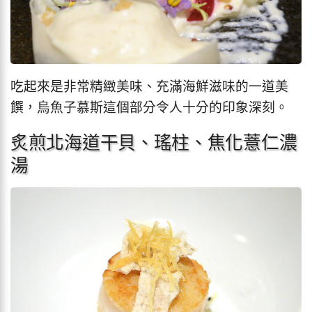
吃起來是非常精緻美味、充滿海鮮滋味的一道美
饌，烏魚子慕斯這個部分令人十分的印象深刻。
炙煎北海道干貝、瑤柱、焦化薏仁濃
湯