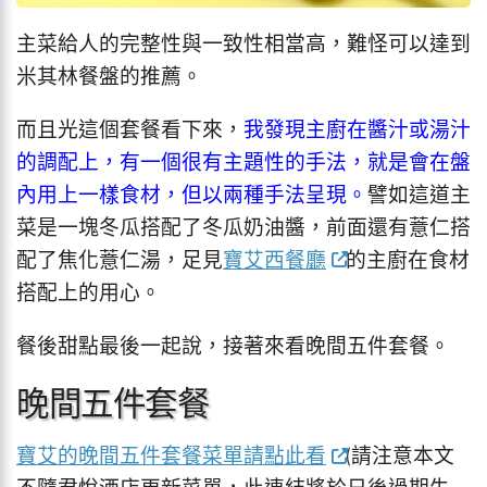
主菜給人的完整性與一致性相當高，難怪可以達到
米其林餐盤的推薦。
而且光這個套餐看下來，
我發現主廚在醬汁或湯汁
的調配上，有一個很有主題性的手法，就是會在盤
內用上一樣食材，但以兩種手法呈現。
譬如這道主
菜是一塊冬瓜搭配了冬瓜奶油醬，前面還有薏仁搭
配了焦化薏仁湯，足見
寶艾西餐廳
的主廚在食材
搭配上的用心。
餐後甜點最後一起說，接著來看晚間五件套餐。
晚間五件套餐
寶艾的晚間五件套餐菜單請點此看
(請注意本文