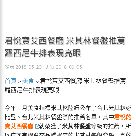
君悅寶艾西餐廳 米其林餐盤推薦
羅西尼牛排表現亮眼
發表
2018-06-20
· 更新
2018-09-06
首頁
»
美食
»
君悅寶艾西餐廳 米其林餐盤推薦
羅西尼牛排表現亮眼
今年三月美食指標米其林陸續公布了台北米其林必
君悅的
比登、台北米其林餐盤等的推薦名單，其中
寶艾西餐廳
米其林餐盤
就榮獲了
等級的推薦，所
以這次有機會來品嚐寶艾的米其林餐盤套餐，真的