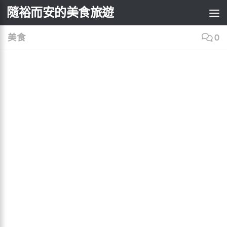
×
隨裕而安的美食旅遊
Skip to content
美食
0