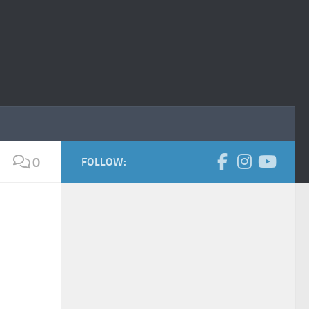
0
FOLLOW: