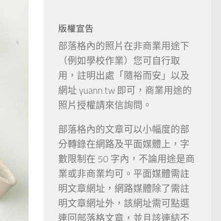
版權宣告
部落格內的照片在非商業用途下
（例如學校作業）您可自行取
用，註明出處「隨裕而安」以及
網址 yuann.tw 即可，商業用途的
照片授權請來信詢問。
部落格內的文章可以小幅度的部
分轉錄在網路及平面媒體上，字
數限制在 50 字內，不論用途是商
業或非商業均可。平面媒體需註
明文章網址，網路媒體除了需註
明文章網址外，該網址需可點選
連回部落格文章，並且該連結不