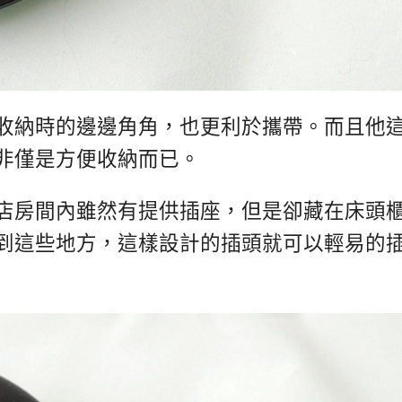
收納時的邊邊角角，也更利於攜帶。而且他
非僅是方便收納而已。
店房間內雖然有提供插座，但是卻藏在床頭
到這些地方，這樣設計的插頭就可以輕易的