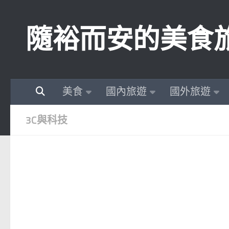
Skip to content
隨裕而安的美食
美食
國內旅遊
國外旅遊
3C與科技