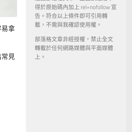
得於原始碼內加上 rel=nofollow 宣
告。符合以上條件即可引用轉
載，不需與我確認使用權。
容易拿
部落格文章非經授權，禁止全文
轉載於任何網路媒體與平面媒體
出常見
上。