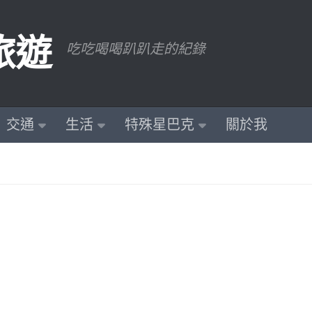
旅遊
吃吃喝喝趴趴走的紀錄
交通
生活
特殊星巴克
關於我