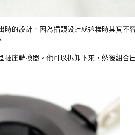
出時的設計，因為插頭設計成這樣時其實不
。
國插座轉換器。他可以拆卸下來，然後組合