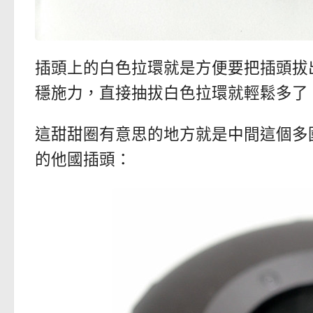
插頭上的白色拉環就是方便要把插頭拔
穩施力，直接抽拔白色拉環就輕鬆多了
這甜甜圈有意思的地方就是中間這個多
的他國插頭：