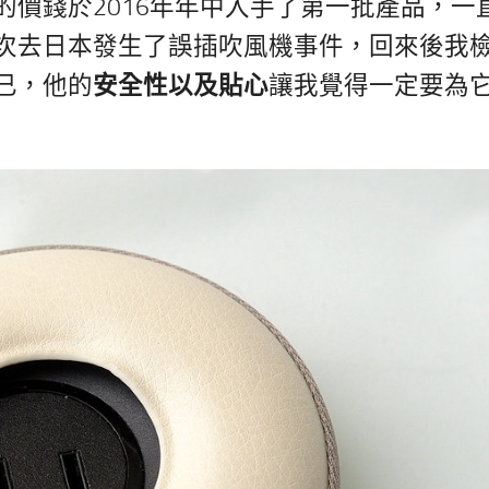
價錢於2016年年中入手了第一批產品，一
次去日本發生了誤插吹風機事件，回來後我
已，他的
安全性以及貼心
讓我覺得一定要為