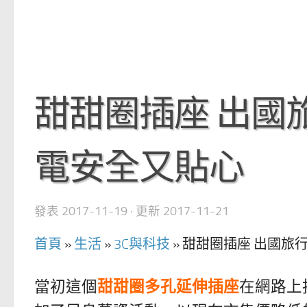
甜甜圈插座 出國旅
電安全又貼心
發表
2017-11-19
· 更新
2017-11-21
首頁
»
生活
»
3C與科技
»
甜甜圈插座 出國旅行
當初這個
甜甜圈多孔延伸插座
在網路上