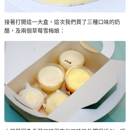
接著打開這一大盒，這次我們買了三種口味的奶
酪，及兩個草莓雪梅娘：