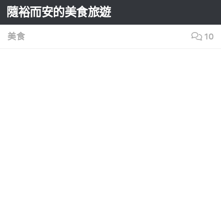
隨裕而安的美食旅遊
Skip to content
美食
10