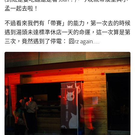
孟一起去啦！
不過看來我們有「帶賽」的能力，第一次去的時候
遇到湯頭未達標準休店一天的命運，這一次算是第
三次，竟然遇到了停電： 囧rz again…..