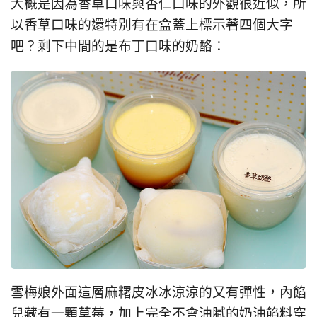
大概是因為香草口味與杏仁口味的外觀很近似，所
以香草口味的還特別有在盒蓋上標示著四個大字
吧？剩下中間的是布丁口味的奶酪：
雪梅娘外面這層麻糬皮冰冰涼涼的又有彈性，內餡
兒藏有一顆草莓，加上完全不會油膩的奶油餡料穿