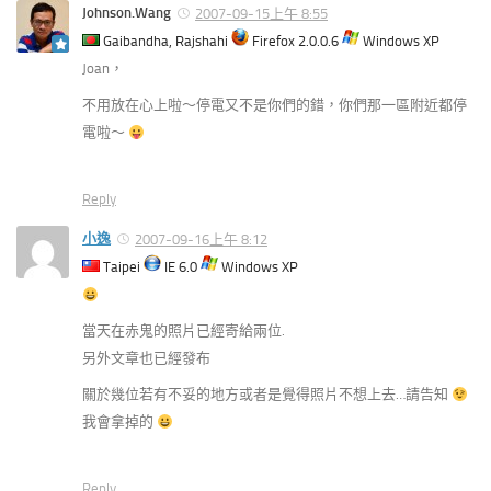
Johnson.Wang
2007-09-15上午 8:55
Gaibandha, Rajshahi
Firefox 2.0.0.6
Windows XP
Joan，
不用放在心上啦～停電又不是你們的錯，你們那一區附近都停
電啦～
Reply
小逸
2007-09-16上午 8:12
Taipei
IE 6.0
Windows XP
當天在赤鬼的照片已經寄給兩位.
另外文章也已經發布
關於幾位若有不妥的地方或者是覺得照片不想上去…請告知
我會拿掉的
Reply