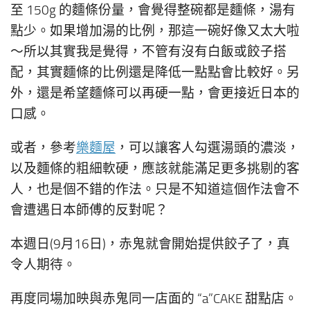
至 150g 的麵條份量，會覺得整碗都是麵條，湯有
點少。如果增加湯的比例，那這一碗好像又太大啦
～所以其實我是覺得，不管有沒有白飯或餃子搭
配，其實麵條的比例還是降低一點點會比較好。另
外，還是希望麵條可以再硬一點，會更接近日本的
口感。
或者，參考
樂麵屋
，可以讓客人勾選湯頭的濃淡，
以及麵條的粗細軟硬，應該就能滿足更多挑剔的客
人，也是個不錯的作法。只是不知道這個作法會不
會遭遇日本師傅的反對呢？
本週日(9月16日)，赤鬼就會開始提供餃子了，真
令人期待。
再度同場加映與赤鬼同一店面的 “a”CAKE 甜點店。