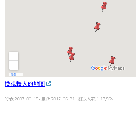
檢視較大的地圖
發表
2007-09-15
· 更新
2017-06-21
· 瀏覽人次：17,564