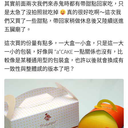
其實前面兩次我們來赤鬼時都有帶甜點回家吃，只
是太急了沒拍照就吃掉
真的很好吃啊～這次我
們又買了一些甜點，帶回家稍做休息後又陸續送進
五臟廟了。
這次買的份量有點多，一大盒一小盒，只是這一大
一小的包裝，好像與 “a”CAKE 一點關係也沒有，比
較像是某種通用型的包裝盒，也許以後就會換成有
一致性與整體感的版本了吧？