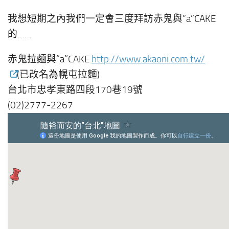
我想短期之內我們一定會三度拜訪赤鬼與”a”CAKE
的……
赤鬼拉麵與”a”CAKE
http://www.akaoni.com.tw/
(已改名為幌屯拉麵)
台北市忠孝東路四段170巷19號
(02)2777-2267