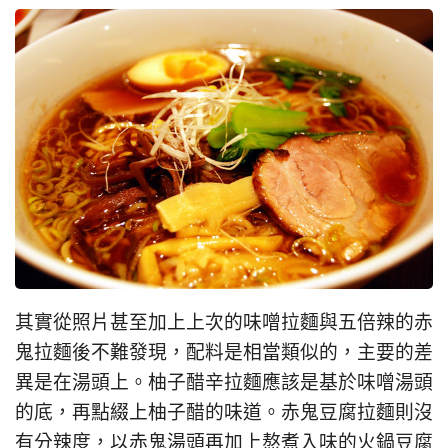
其實從照片甚至加上上次的味噌拉麵與五倍辣的赤
鬼拉麵後不難發現，配料是相當類似的，主要的差
異是在湯頭上。柚子醋辛拉麵應該是基於味噌湯頭
的底，再點綴上柚子醋的味道。赤鬼豆腐拉麵則沒
有分辣度，以赤鬼湯頭再加上熬煮入味的火鍋豆腐