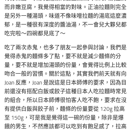
而非嫩豆腐，我覺得相當的對味。正油拉麵則完全
是另外一種湯頭，味道不像味噌拉麵的湯底這麼濃
郁，是一種很有深度的醬油湯，不一會兒大夥兒都
吃完啦～四碗都見底了～
吃了兩次赤鬼，也多了朋友一起參與討論，我們是
覺得赤鬼的麵條多了點，要不就是減少麵條的分
量，要不就是增加湯頭的份量，會覺得比例上比較
吻合一般的習慣。關於這點，其實我們前天就有向
Joan 反應，Joan 是說這是日本師傅的要求，因為目
前還沒有搭配白飯或餃子這種日本人吃拉麵時常見
的組合，所以日本師傅很怕客人吃不飽，要求在沒
有提供白飯與餃子前，麵條的份量要從 120g 拉高
至 150g，可是我是覺得這一碗的份量，除非是爆
餓的男生，不然應該都可以吃到有飽足感了，拉高