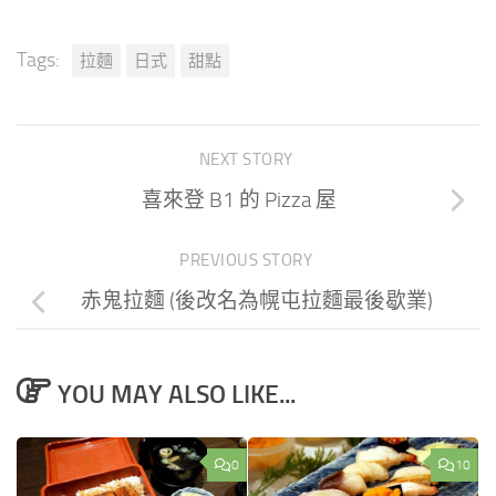
Tags:
拉麵
日式
甜點
NEXT STORY
喜來登 B1 的 Pizza 屋
PREVIOUS STORY
赤鬼拉麵 (後改名為幌屯拉麵最後歇業)
YOU MAY ALSO LIKE...
0
10