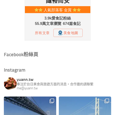
Facebook粉絲頁
Instagram
yuann.tw
專注於台日美食與旅遊方面的消息。合作邀約請聯繫
me@yuann.tw