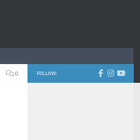
0
FOLLOW: