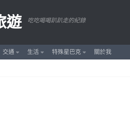
旅遊
吃吃喝喝趴趴走的紀錄
交通
生活
特殊星巴克
關於我