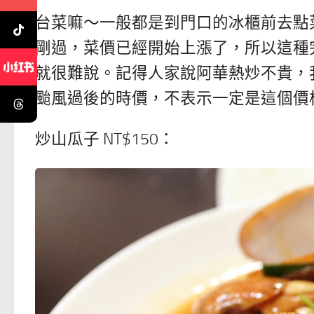
台菜嘛～一般都是到門口的冰櫃前去點
剛過，菜價已經開始上漲了，所以這種
就很難說。記得人家說阿華熱炒不貴，
颱風過後的時價，不表示一定是這個價
炒山瓜子 NT$150：