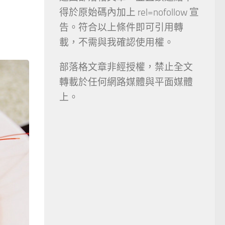
得於原始碼內加上 rel=nofollow 宣
告。符合以上條件即可引用轉
載，不需與我確認使用權。
部落格文章非經授權，禁止全文
轉載於任何網路媒體與平面媒體
上。