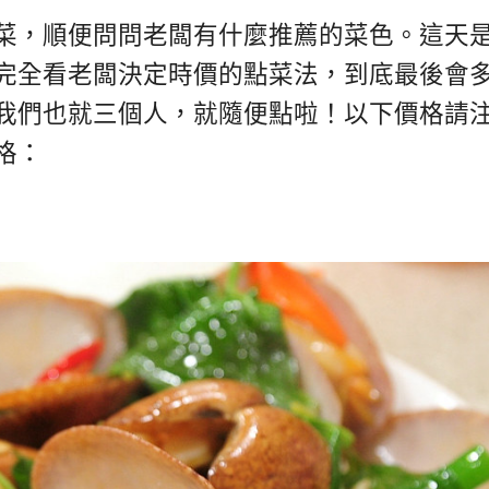
菜，順便問問老闆有什麼推薦的菜色。這天
完全看老闆決定時價的點菜法，到底最後會
我們也就三個人，就隨便點啦！以下價格請
格：