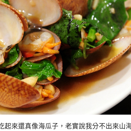
吃起來還真像海瓜子，老實說我分不出來山