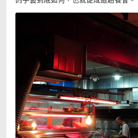
的手藝到底如何，也就促成這趟餐會。