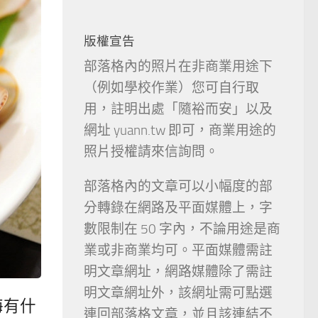
版權宣告
部落格內的照片在非商業用途下
（例如學校作業）您可自行取
用，註明出處「隨裕而安」以及
網址 yuann.tw 即可，商業用途的
照片授權請來信詢問。
部落格內的文章可以小幅度的部
分轉錄在網路及平面媒體上，字
數限制在 50 字內，不論用途是商
業或非商業均可。平面媒體需註
明文章網址，網路媒體除了需註
明文章網址外，該網址需可點選
海有什
連回部落格文章，並且該連結不