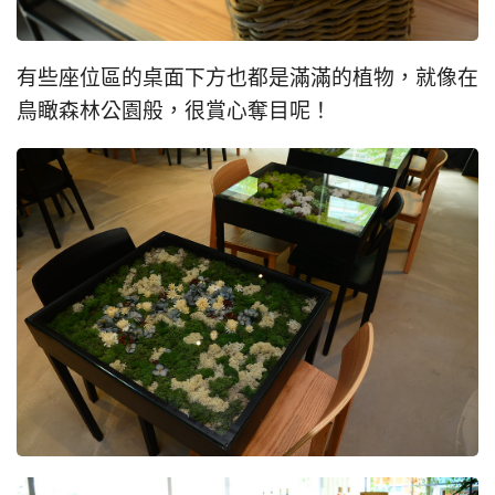
有些座位區的桌面下方也都是滿滿的植物，就像在
鳥瞰森林公園般，很賞心奪目呢！