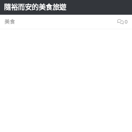
隨裕而安的美食旅遊
Skip to content
美食
0