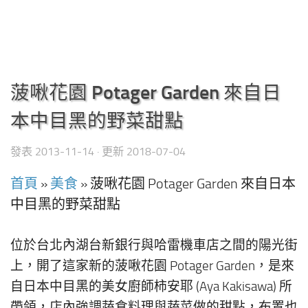
菠啾花園 Potager Garden 來自日
本中目黑的野菜甜點
發表
2013-11-14
· 更新
2018-07-04
首頁
»
美食
»
菠啾花園 Potager Garden 來自日本
中目黑的野菜甜點
位於台北內湖台新銀行與哈雷機車店之間的陽光街
上，開了這家新的菠啾花園 Potager Garden，是來
自日本中目黑的美女廚師柿安耶 (Aya Kakisawa) 所
帶領，店內強調蔬食料理與蔬菜做的甜點，布置也