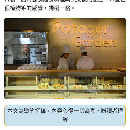
很植物系的感覺，獨樹一格。
本文為邀約撰稿，內容心得一切為真，盼讀者理
解