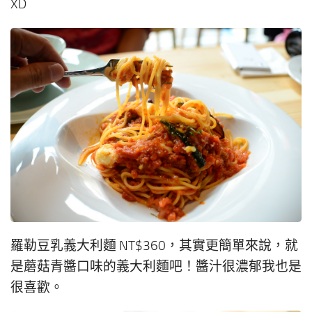
XD
羅勒豆乳義大利麵 NT$360，其實更簡單來說，就
是蘑菇青醬口味的義大利麵吧！醬汁很濃郁我也是
很喜歡。