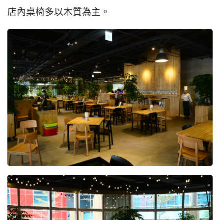
店內桌椅多以木質為主。