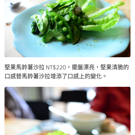
堅果馬鈴薯沙拉 NT$220，擺盤漂亮，堅果清脆的
口感替馬鈴薯沙拉增添了口感上的變化。