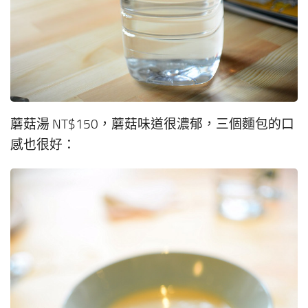
蘑菇湯 NT$150，蘑菇味道很濃郁，三個麵包的口
感也很好：