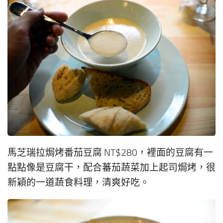
馬芝瑞拉焗烤番茄豆腐 NT$280，裡面的豆腐有一
點點像是豆腐干，配合蕃茄蔬菜加上起司焗烤，很
新穎的一道蔬食料理，清爽好吃。