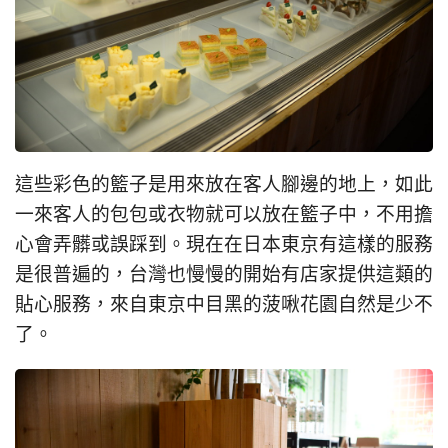
這些彩色的籃子是用來放在客人腳邊的地上，如此
一來客人的包包或衣物就可以放在籃子中，不用擔
心會弄髒或誤踩到。現在在日本東京有這樣的服務
是很普遍的，台灣也慢慢的開始有店家提供這類的
貼心服務，來自東京中目黑的菠啾花園自然是少不
了。