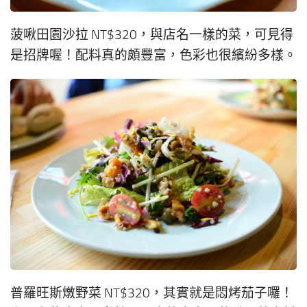
菠啾田園沙拉 NT$320，與店名一樣的菜，可見得
是招牌喔！配料真的頗豐富，色彩也很繽紛多樣。
普羅旺斯燉野菜 NT$320，其實就是悶烤茄子囉！