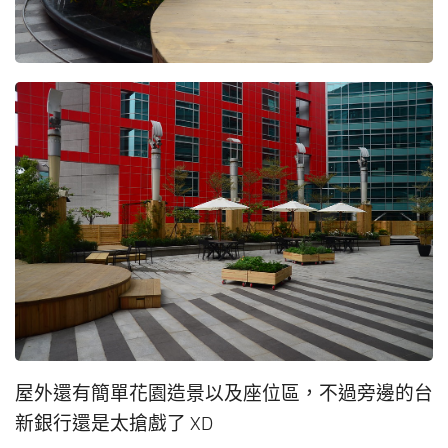
屋外還有簡單花園造景以及座位區，不過旁邊的台
新銀行還是太搶戲了 XD