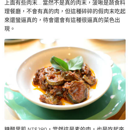
上面有些肉末… 當然不是真的肉末，菠啾是蔬食料
理餐廳，不會有真的肉，但這種碎碎的假肉末吃起
來還蠻逼真的，待會還會有這種很逼真的菜色出
現。
糖醋里肌 NT$280，當然這是素的肉，也是吃起來