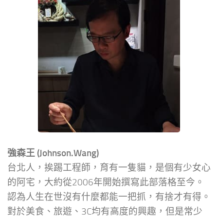
強森王 (Johnson.Wang)
台北人，挨踢工程師，育有一隻貓，是個有少女心
的阿宅，大約從2006年開始撰寫此部落格至今。
認為人生在世沒有什麼都能一把抓，有捨才有得。
對於美食、旅遊、3C均有高度的興趣，但是常少