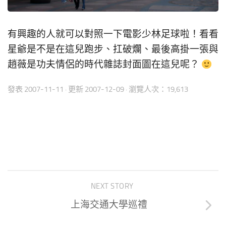
有興趣的人就可以對照一下電影少林足球啦！看看
星爺是不是在這兒跑步、扛破爛、最後高掛一張與
趙薇是功夫情侶的時代雜誌封面圖在這兒呢？
發表
2007-11-11
· 更新
2007-12-09
· 瀏覽人次：19,613
NEXT STORY
上海交通大學巡禮