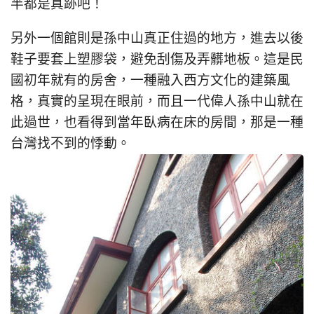
半都是真跡吧！
另外一個館則是孫中山真正住過的地方，進去以後
鞋子要套上塑膠袋，避免刮傷及弄髒地板。這是民
國初年就有的房舍，一種融入西方文化的建築風
格，真實的呈現在眼前，而且一代偉人孫中山就在
此過世，也看得到當年臥病在床的房間，那是一種
台灣找不到的悸動。