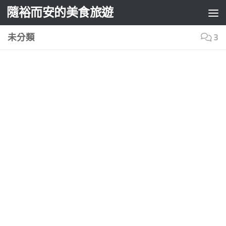
隨裕而安的美食旅遊
Skip to content
未分類
3