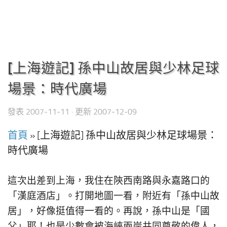
[上海遊記] 孫中山故居與少林足球
場景：時代廣場
發表
2007-11-11
· 更新
2007-12-09
首頁
»
[上海遊記] 孫中山故居與少林足球場景：
時代廣場
這次出差到上海，我住在陝西南路與永嘉路口的
「漢庭酒店」。打開地圖一看，附近有「孫中山故
居」，好像挺值得一看的。再說，孫中山是「國
父」耶！也是少數會被海峽兩岸共同尊敬的偉人，