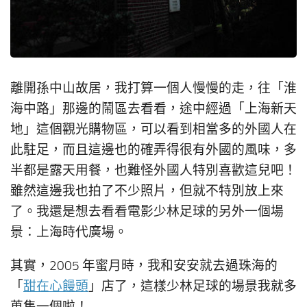
離開孫中山故居，我打算一個人慢慢的走，往「淮
海中路」那邊的鬧區去看看，途中經過「上海新天
地」這個觀光購物區，可以看到相當多的外國人在
此駐足，而且這邊也的確弄得很有外國的風味，多
半都是露天用餐，也難怪外國人特別喜歡這兒吧！
雖然這邊我也拍了不少照片，但就不特別放上來
了。我還是想去看看電影少林足球的另外一個場
景：上海時代廣場。
其實，2005 年蜜月時，我和安安就去過珠海的
「
甜在心饅頭
」店了，這樣少林足球的場景我就多
蒐集一個啦！