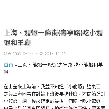
上海‧龍蝦一條街(壽寧路)吃小龍
蝦和羊鞭
發表
2009-05-17
· 更新
2015-11-20
首頁
»
上海‧龍蝦一條街(壽寧路)吃小龍蝦和羊
鞭
在出差來上海前，我並不知道「小龍蝦」這東西，
是與上海同事在討論下班後要吃什麼，才開始聽到
小龍蝦一詞；後來確定於最後一個晚上吃小龍蝦，
只是出發前同事問過我，怕衛生條件不好，要不要