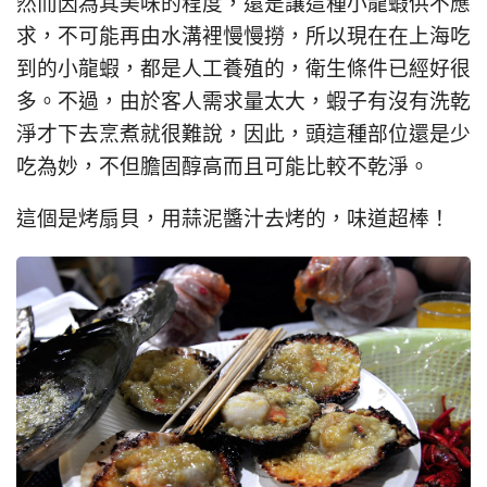
然而因為其美味的程度，還是讓這種小龍蝦供不應
求，不可能再由水溝裡慢慢撈，所以現在在上海吃
到的小龍蝦，都是人工養殖的，衛生條件已經好很
多。不過，由於客人需求量太大，蝦子有沒有洗乾
淨才下去烹煮就很難說，因此，頭這種部位還是少
吃為妙，不但膽固醇高而且可能比較不乾淨。
這個是烤扇貝，用蒜泥醬汁去烤的，味道超棒！