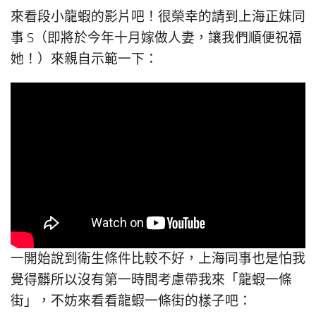
來看段小龍蝦的影片吧！很榮幸的請到上海正妹同
事 S（即將於今年十月嫁做人妻，讓我們順便祝福
她！）來親自示範一下：
一開始說到衛生條件比較不好，上海同事也是怕我
覺得髒所以沒有第一時間考慮帶我來「龍蝦一條
街」，不妨來看看龍蝦一條街的樣子吧：