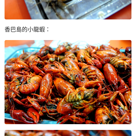
香巴島的小龍蝦：