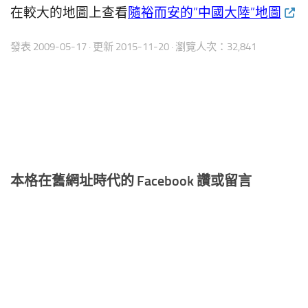
在較大的地圖上查看
隨裕而安的”中國大陸”地圖
發表
2009-05-17
· 更新
2015-11-20
· 瀏覽人次：32,841
本格在舊網址時代的 Facebook 讚或留言