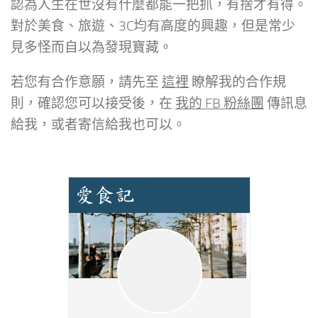
認為人生在世沒有什麼都能一把抓，有捨才有得。
對於美食、旅遊、3C均有高度的興趣，但是常少
見多怪而自以為發現寶藏。
若您有合作意願，請先至
這裡
瞭解我的合作規
則，確認您可以接受後，在
我的 FB 粉絲團
傳訊息
給我，或者寄信給我也可以。