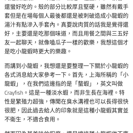
還蠻好吃的。殼的部分比較厚且堅硬，雖然有戴手
套但是在場每個人最後都還是被刺破造成小龍蝦的
湯汁有點滲入手套內。真要說肉質的話我是覺得還
好，主要還是吃那個味道，而且用餐之間與三五好
友一起聊天，就像嗑瓜子一樣的歡樂，我想這個才
是吃小龍蝦時更大的樂趣。
而講到小龍蝦，我想還是要整理一下關於小龍蝦的
各式消息給大家參考一下。首先，上海所稱的「小
龍蝦」，在我們這邊指的是「螯蝦」，英文叫做
Crayfish。這是一種淡水蝦，而非生長在海裡。特
性是繁殖力超強，傳聞在臭水溝裡也可以長得很快
很肥，因此過去給人的印象就是這種小龍蝦其實並
不衛生，不適合食用。