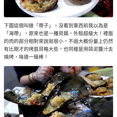
下圖這個叫做「帶子」，沒看到東西前我以為是
「海帶」，原來也是一種貝類，外殼超級大！裡面
的肉的部分相對來說就很小，不過大概份量上仍然
有比剛才的烤扇貝略大些，也同樣是用蒜泥醬汁去
燒烤，味道一級棒！