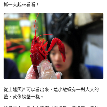
抓一支起來看看！
從上述照片可以看出來，這小龍蝦有一對大大的
螯，就像螃蟹一樣。