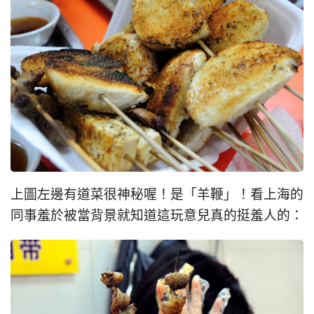
上圖左邊有道菜很神秘喔！是「羊鞭」！看上海的
同事羞於被當背景就知道這玩意兒真的挺羞人的：