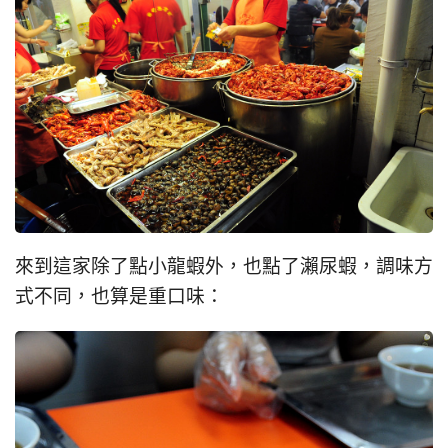
來到這家除了點小龍蝦外，也點了瀨尿蝦，調味方
式不同，也算是重口味：