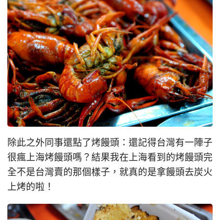
除此之外同事還點了烤饅頭：還記得台灣有一陣子
很瘋上海烤饅頭嗎？結果我在上海看到的烤饅頭完
全不是台灣賣的那個樣子，就真的是拿饅頭去炭火
上烤的啦！