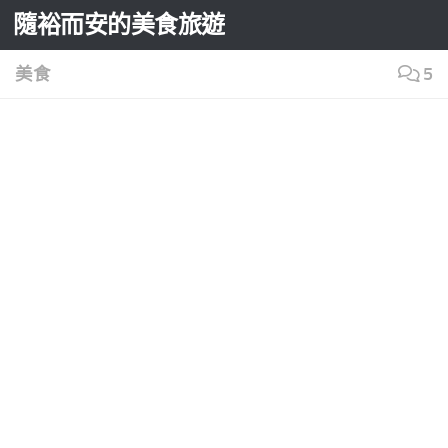
隨裕而安的美食旅遊
Skip to content
美食
5