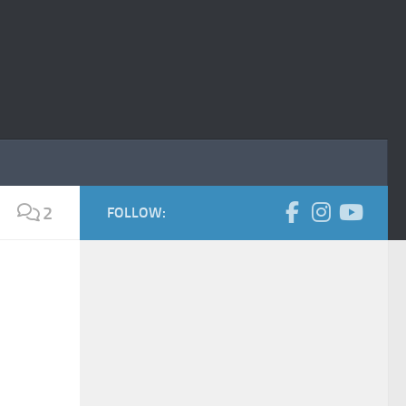
2
FOLLOW: