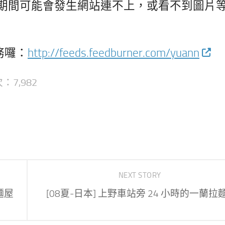
期間可能會發生網站連不上，或看不到圖片
服務囉：
http://feeds.feedburner.com/yuann
：7,982
NEXT STORY
麵屋
[08夏-日本] 上野車站旁 24 小時的一蘭拉