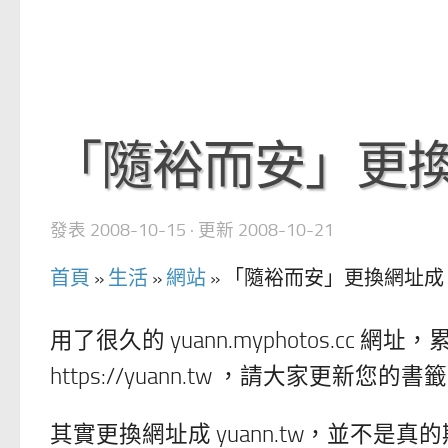
「隨裕而安」更換網址
發表
2008-10-15
· 更新
2008-10-21
首頁
»
生活
»
網站
»
「隨裕而安」更換網址成 yu
用了很久的 yuann.myphotos.c
https://yuann.tw ，請大家更新
其實更換網址成 yuann.tw，並不