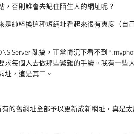
站，否則誰會去記住陌生人的網址呢？
來是純粹換這種短網址看起來很有爽度（自
NS Server 亂搞，正常情況下看不到 *.myphoto
要求每個人去做那些繁雜的手續。我有一些
個網址，這是其二。
經將所有的舊網址全部予以更新成新網址，真是太