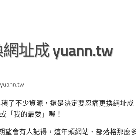
成 yuann.tw
ann.tw
c 網址，累積了不少資源，還是決定要忍痛更換網址成
您的書籤或「我的最愛」喔！
是真的期望會有人記得，這年頭網站、部落格那麼