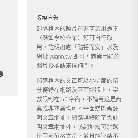
版權宣告
部落格內的照片在非商業用途下
（例如學校作業）您可自行取
用，註明出處「隨裕而安」以及
網址 yuann.tw 即可，商業用途的
照片授權請來信詢問。
部落格內的文章可以小幅度的部
分轉錄在網路及平面媒體上，字
數限制在 50 字內，不論用途是商
業或非商業均可。平面媒體需註
明文章網址，網路媒體除了需註
明文章網址外，該網址需可點選
連回部落格文章，並且該連結不