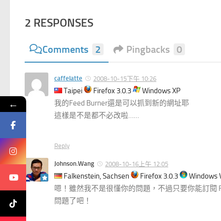
2 RESPONSES
Comments
2
Pingbacks
0
caffelatte
2008-10-15下午 10:26
Taipei
Firefox 3.0.3
Windows XP
←
我的Feed Burner還是可以抓到新的網址耶
這樣是不是都不必改啦……
Reply
Johnson.Wang
2008-10-16上午 12:05
Falkenstein, Sachsen
Firefox 3.0.3
Windows V
嗯！雖然我不是很懂你的問題，不過只要你能訂閱 Feed Bu
問題了吧！