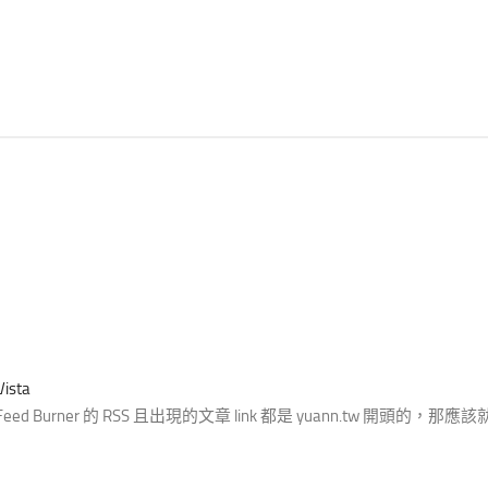
ista
rner 的 RSS 且出現的文章 link 都是 yuann.tw 開頭的，那應