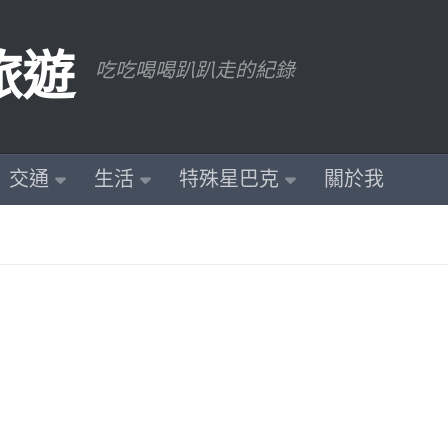
旅遊
吃吃喝喝趴趴走的紀錄
交通
生活
特殊星巴克
關於我