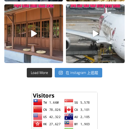
Load More
在 Instagram 上追蹤