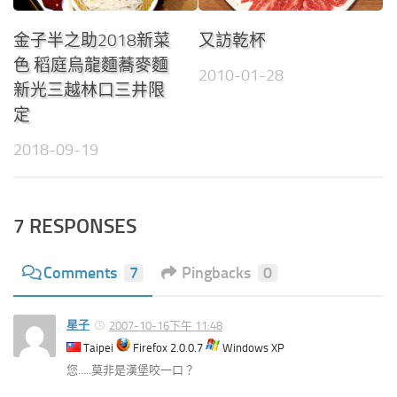
金子半之助2018新菜
又訪乾杯
色 稻庭烏龍麵蕎麥麵
2010-01-28
新光三越林口三井限
定
2018-09-19
7 RESPONSES
Comments
7
Pingbacks
0
星子
2007-10-16下午 11:48
Taipei
Firefox 2.0.0.7
Windows XP
您…..莫非是漢堡咬一口？