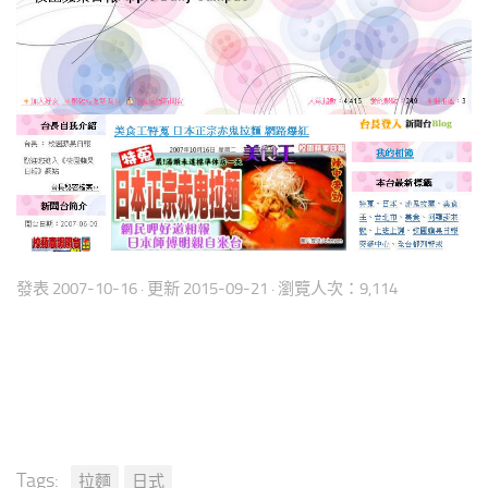
發表
2007-10-16
· 更新
2015-09-21
· 瀏覽人次：9,114
Tags:
拉麵
日式