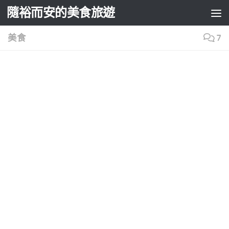
隨裕而安的美食旅遊
Skip to content
美食
7