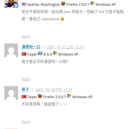
Seattle, Washington
Firefox 2.0.0.7
Windows XP
他也不算有砍啦～該出現 Joan 的地方，他給了 link 只是不能點
選，要自己 copy/paste
Reply
漢堡咬一口
2007-10-17上午 12:14
Taipei
IE 6.0
Windows XP
我才是正宗的漢堡咬一口呀!!
Reply
星子
2007-10-18下午 11:25
Taipei
Firefox 2.0.0.7
Windows XP
不好意思啊！我認錯了～～
Reply