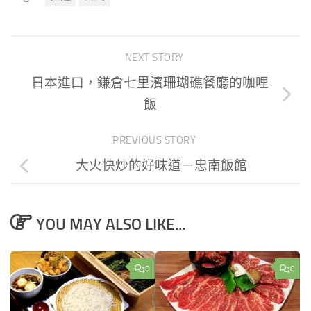
NEXT STORY
日本進口，鎌倉七里濱珊瑚礁餐廳的咖哩
飯
PREVIOUS STORY
大火快炒的好味道－忠南飯館
YOU MAY ALSO LIKE...
0
0