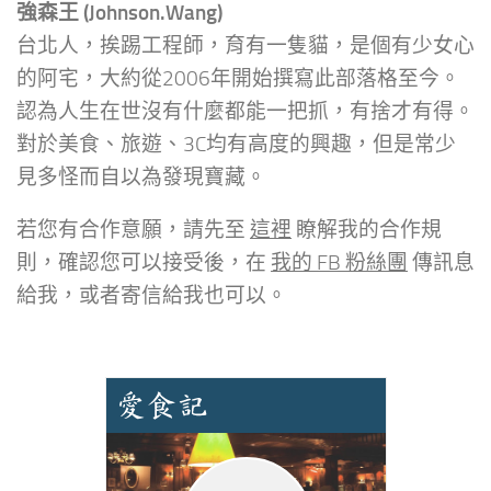
強森王 (Johnson.Wang)
台北人，挨踢工程師，育有一隻貓，是個有少女心
的阿宅，大約從2006年開始撰寫此部落格至今。
認為人生在世沒有什麼都能一把抓，有捨才有得。
對於美食、旅遊、3C均有高度的興趣，但是常少
見多怪而自以為發現寶藏。
若您有合作意願，請先至
這裡
瞭解我的合作規
則，確認您可以接受後，在
我的 FB 粉絲團
傳訊息
給我，或者寄信給我也可以。