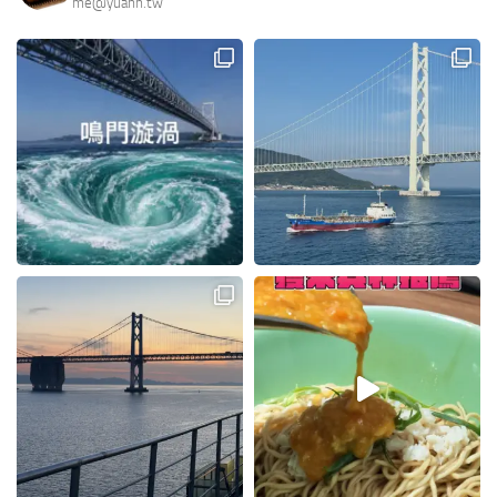
me@yuann.tw