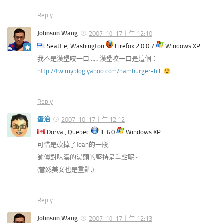
Reply
Johnson.Wang
2007-10-17上午 12:10
Seattle, Washington
Firefox 2.0.0.7
Windows XP
我不是漢堡咬一口…… 漢堡咬一口是這個：
http://tw.myblog.yahoo.com/hamburger-hill
Reply
蛋治
2007-10-17上午 12:12
Dorval, Quebec
IE 6.0
Windows XP
可惜是砍掉了Joan的一段.
師傅對味濃的湯頭的堅持是重點呢~
(當然美女也是重點.)
Reply
Johnson.Wang
2007-10-17上午 12:13