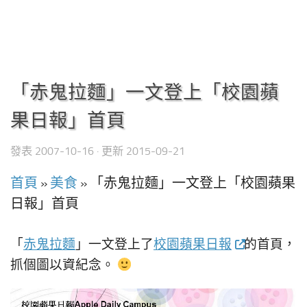
「赤鬼拉麵」一文登上「校園蘋
果日報」首頁
發表
2007-10-16
· 更新
2015-09-21
首頁
»
美食
»
「赤鬼拉麵」一文登上「校園蘋果
日報」首頁
「
赤鬼拉麵
」一文登上了
校園蘋果日報
的首頁，
抓個圖以資紀念。