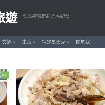
旅遊
吃吃喝喝趴趴走的紀錄
交通
生活
特殊星巴克
關於我
0