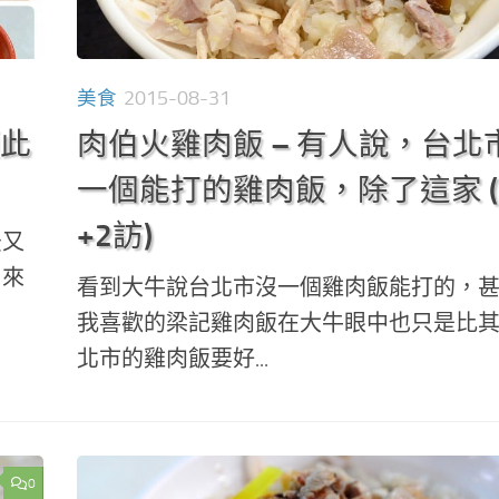
美食
2015-08-31
頭此
肉伯火雞肉飯 – 有人說，台北
一個能打的雞肉飯，除了這家 (
+2訪)
後又
出來
看到大牛說台北市沒一個雞肉飯能打的，
我喜歡的梁記雞肉飯在大牛眼中也只是比
北市的雞肉飯要好...
0