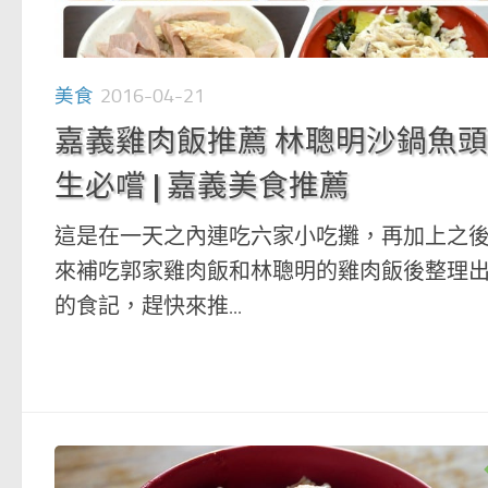
美食
2016-04-21
嘉義雞肉飯推薦 林聰明沙鍋魚
生必嚐 | 嘉義美食推薦
這是在一天之內連吃六家小吃攤，再加上之
來補吃郭家雞肉飯和林聰明的雞肉飯後整理
的食記，趕快來推...