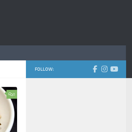
FOLLOW:
0