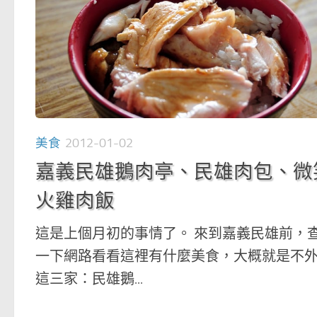
美食
2012-01-02
嘉義民雄鵝肉亭、民雄肉包、微
火雞肉飯
這是上個月初的事情了。 來到嘉義民雄前，
一下網路看看這裡有什麼美食，大概就是不
這三家：民雄鵝...