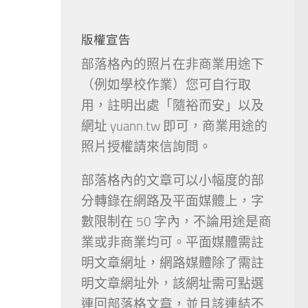
版權宣告
部落格內的照片在非商業用途下
（例如學校作業）您可自行取
用，註明出處「隨裕而安」以及
網址 yuann.tw 即可，商業用途的
照片授權請來信詢問。
部落格內的文章可以小幅度的部
分轉錄在網路及平面媒體上，字
數限制在 50 字內，不論用途是商
業或非商業均可。平面媒體需註
明文章網址，網路媒體除了需註
明文章網址外，該網址需可點選
連回部落格文章，並且該連結不