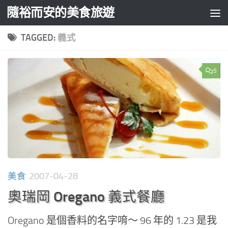
隨裕而安的美食旅遊
Skip to content
TAGGED:
義式
5
美食
2007-04-28
奧瑞岡 Oregano 義式餐廳
Oregano 是個香料的名字唷～ 96 年的 1.23 是我