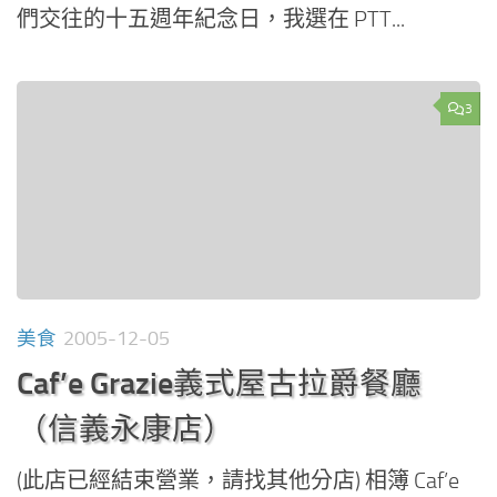
們交往的十五週年紀念日，我選在 PTT...
3
美食
2005-12-05
Caf’e Grazie義式屋古拉爵餐廳
（信義永康店）
(此店已經結束營業，請找其他分店) 相簿 Caf’e