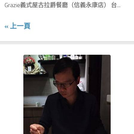
Grazie義式屋古拉爵餐廳（信義永康店） 台...
« 上一頁