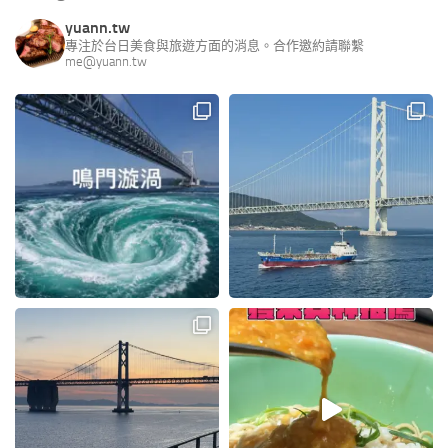
yuann.tw
專注於台日美食與旅遊方面的消息。合作邀約請聯繫
me@yuann.tw