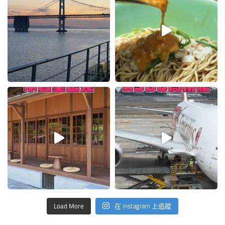
Load More
在 Instagram 上追蹤