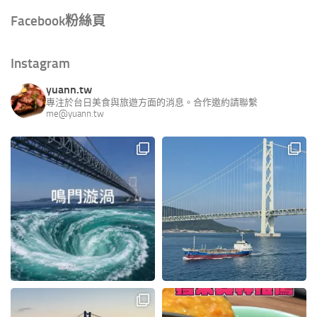
Facebook粉絲頁
Instagram
yuann.tw
專注於台日美食與旅遊方面的消息。合作邀約請聯繫
me@yuann.tw