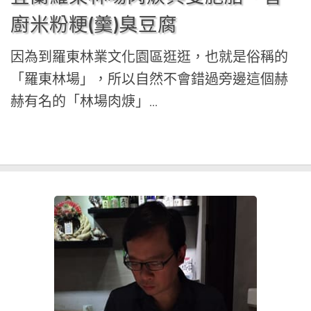
廚米粉粳(羹)臭豆腐
因為到羅東林業文化園區逛逛，也就是俗稱的
「羅東林場」，所以自然不會錯過旁邊這個赫
赫有名的「林場肉焿」...