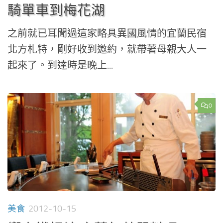
騎單車到梅花湖
之前就已耳聞過這家略具異國風情的宜蘭民宿
北方札特，剛好收到邀約，就帶著母親大人一
起來了。到達時是晚上...
0
美食
2012-10-15