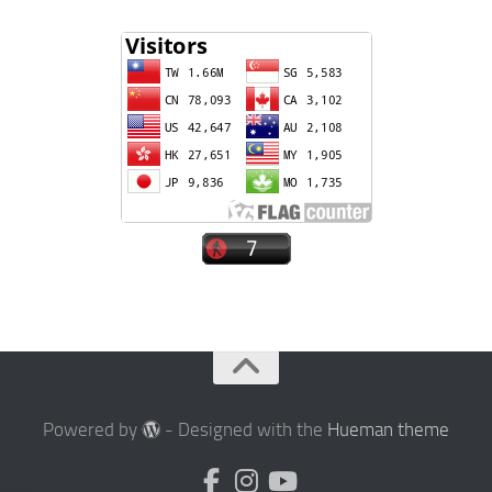
Powered by
- Designed with the
Hueman theme