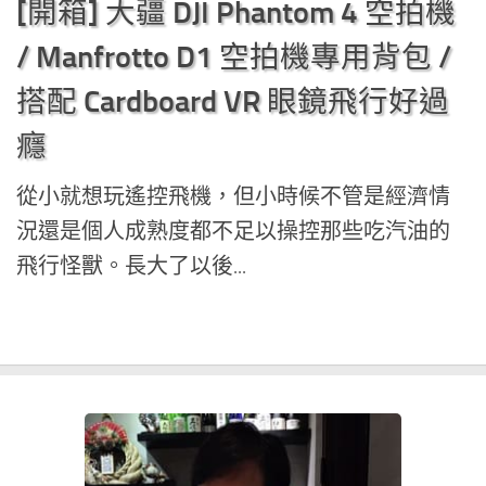
[開箱] 大疆 DJI Phantom 4 空拍機
/ Manfrotto D1 空拍機專用背包 /
搭配 Cardboard VR 眼鏡飛行好過
癮
從小就想玩遙控飛機，但小時候不管是經濟情
況還是個人成熟度都不足以操控那些吃汽油的
飛行怪獸。長大了以後...