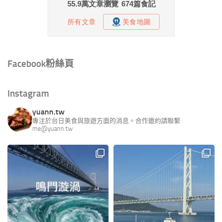
Facebook粉絲頁
Instagram
yuann.tw
專注於台日美食與旅遊方面的消息。合作邀約請聯繫
me@yuann.tw