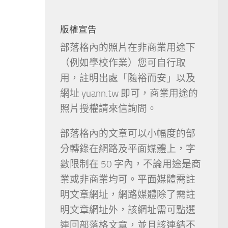
版權宣告
部落格內的照片在非商業用途下
（例如學校作業）您可自行取
用，註明出處「隨裕而安」以及
網址 yuann.tw 即可，商業用途的
照片授權請來信詢問。
部落格內的文章可以小幅度的部
分轉錄在網路及平面媒體上，字
數限制在 50 字內，不論用途是商
業或非商業均可。平面媒體需註
明文章網址，網路媒體除了需註
明文章網址外，該網址需可點選
連回部落格文章，並且該連結不