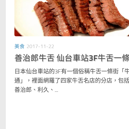
美食
2017-11-22
善治郎牛舌 仙台車站3F牛舌一
日本仙台車站的3F有一個俗稱牛舌一條街「
通」，裡面網羅了四家牛舌名店的分店，包
善治郎、利久、...