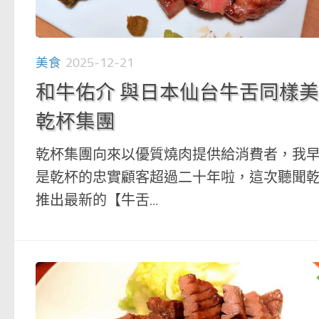
美食
2025-12-21
和牛佑介 與日本仙台牛舌同樣
乾杯集團
乾杯集團向來以優質燒肉提供給消費者，我
是乾杯的忠實顧客超過二十年啦，這次聽聞
推出最新的【牛舌...