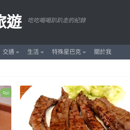
旅遊
吃吃喝喝趴趴走的紀錄
交通
生活
特殊星巴克
關於我
0