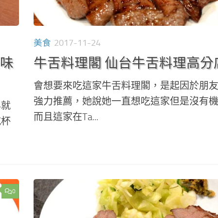
美食
2017-11-24
美味
牛舌料理閣 仙台牛舌料理高分
會想要來吃這家牛舌料理閣，是起因於朋友
強力推薦，她說她一直想吃這家但是沒有
早就
而且這家在Ta...
乾杯
0