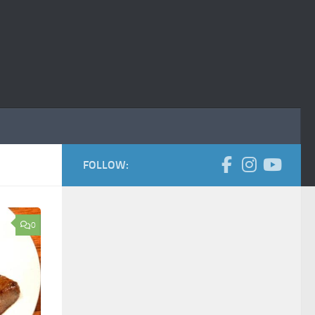
FOLLOW:
0