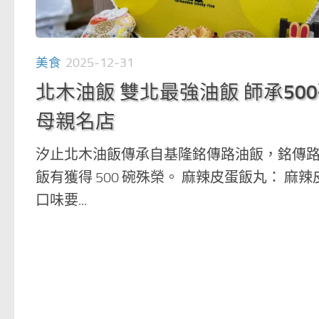
美食
2025-12-31
北木油飯 雙北最強油飯 師承50
母親名店
汐止北木油飯傳承自基隆銘傳路油飯，銘傳
飯有獲得 500 碗殊榮。 麻辣皮蛋飯丸： 麻辣
口味要...