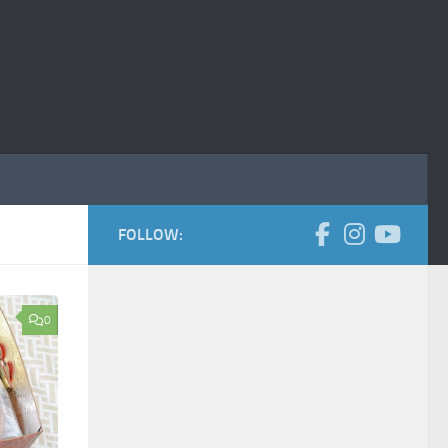
FOLLOW:
0