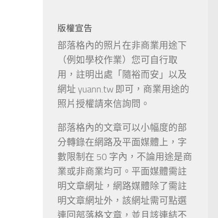
版權宣告
部落格內的照片在非商業用途下
（例如學校作業）您可自行取
用，註明出處「隨裕而安」以及
網址 yuann.tw 即可，商業用途的
照片授權請來信詢問。
部落格內的文章可以小幅度的部
分轉錄在網路及平面媒體上，字
數限制在 50 字內，不論用途是商
業或非商業均可。平面媒體需註
明文章網址，網路媒體除了需註
明文章網址外，該網址需可點選
連回部落格文章，並且該連結不