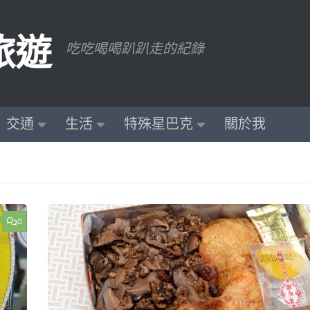
旅遊
吃吃喝喝趴趴走的紀錄
交通
生活
特殊星巴克
關於我
0