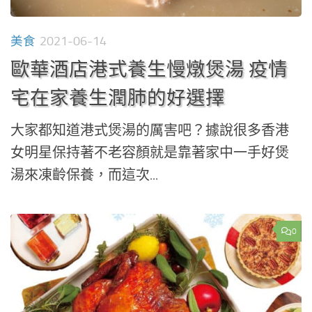
美食
2021-06-14
歐華酒店港式養生慢燉煲湯 疫情
宅在家養生潤肺的好選擇
大家都知道港式煲湯的厲害吧？據說很多香港
女明星保持著不老容顏就是靠著家中一手好煲
湯來凍齡保養，而這次...
0