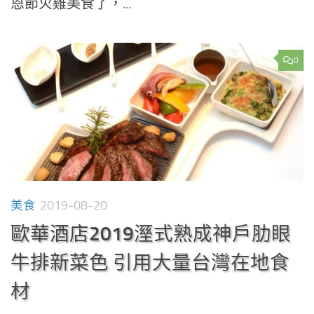
恩節火雞美食了，...
0
美食
2019-08-20
歐華酒店2019溼式熟成神戶肋眼
牛排新菜色 引用大量台灣在地食
材