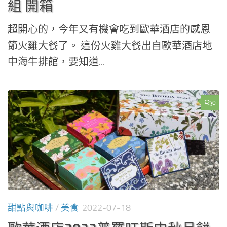
組 開箱
超開心的，今年又有機會吃到歐華酒店的感恩
節火雞大餐了。 這份火雞大餐出自歐華酒店地
中海牛排館，要知道...
0
甜點與咖啡
/
美食
2022-07-18