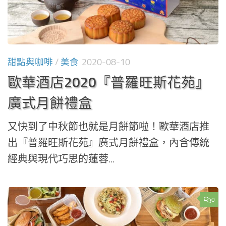
甜點與咖啡
/
美食
2020-08-10
歐華酒店2020『普羅旺斯花苑』
廣式月餅禮盒
又快到了中秋節也就是月餅節啦！歐華酒店推
出『普羅旺斯花苑』廣式月餅禮盒，內含傳統
經典與現代巧思的蓮蓉...
0