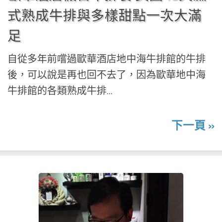
式熟成牛排與多樣甜點一次大滿
足
自從多年前嚐過歐華酒店地中海牛排館的牛排
後，可以說是再也回不去了，因為歐華地中海
牛排館的各類熟成牛排...
下一頁 »