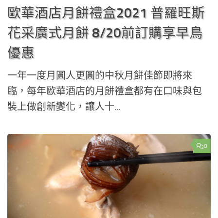
歐華酒店月餅禮盒2021 普羅旺斯
花采廣式月餅 8/20前訂購享早鳥
優惠
一年一度月圓人更圓的中秋月餅佳節即將來
臨，每年歐華酒店的月餅禮盒都有在口味與包
裝上做創新變化，讓人十...
0