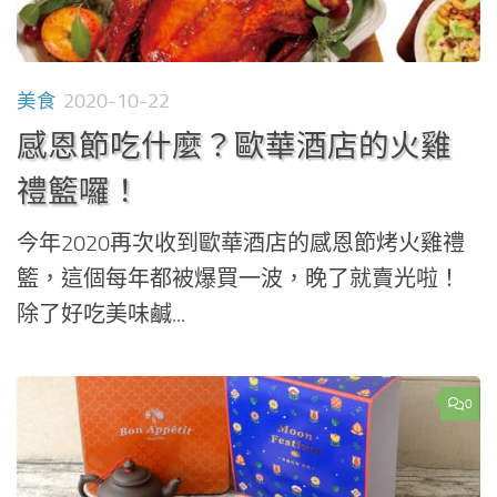
美食
2020-10-22
感恩節吃什麼？歐華酒店的火雞
禮籃囉！
今年2020再次收到歐華酒店的感恩節烤火雞禮
籃，這個每年都被爆買一波，晚了就賣光啦！
除了好吃美味鹹...
0