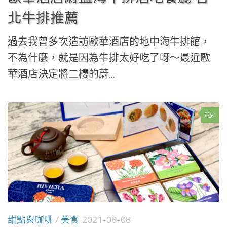
北牛排推薦
過去我曾多次造訪歐華酒店的地中海牛排館，
不為什麼，就是因為牛排太好吃了呀～最近歐
華酒店決定將二樓的蔚...
0
甜點與咖啡
/
美食
2021-08-08