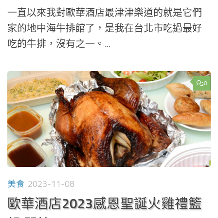
一直以來我對歐華酒店最津津樂道的就是它們
家的地中海牛排館了，是我在台北市吃過最好
吃的牛排，沒有之一。...
0
美食
2023-11-08
歐華酒店2023感恩聖誕火雞禮籃