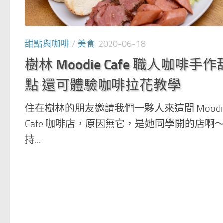
甜點與咖啡
/
美食
2020-06-18
樹林 Moodie Cafe 職人咖啡手作
點 還可體驗咖啡拉花教學
住在樹林的朋友邀請我們一夥人來這間 Moodi
Cafe 咖啡店，原因無它，是她同學開的店啊
持...