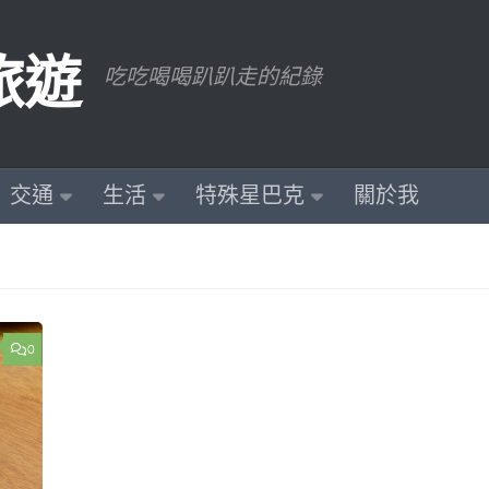
旅遊
吃吃喝喝趴趴走的紀錄
交通
生活
特殊星巴克
關於我
0