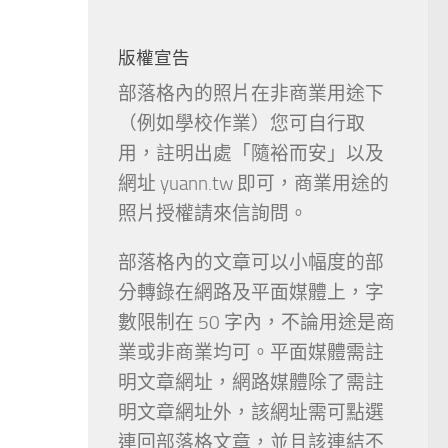
版權宣告
部落格內的照片在非商業用途下
（例如學校作業）您可自行取
用，註明出處「隨裕而安」以及
網址 yuann.tw 即可，商業用途的
照片授權請來信詢問。
部落格內的文章可以小幅度的部
分轉錄在網路及平面媒體上，字
數限制在 50 字內，不論用途是商
業或非商業均可。平面媒體需註
明文章網址，網路媒體除了需註
明文章網址外，該網址需可點選
連回部落格文章，並且該連結不