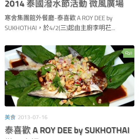
2014 泰國潑水節活動 微風廣場
寒舍集團館外餐廳-泰喜歡 A ROY DEE by
SUKHOTHAI，於4/2(三)起由主廚李明芢...
0
美食
2013-07-16
泰喜歡 A ROY DEE by SUKHOTHAI