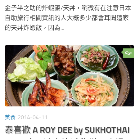
金子半之助的炸蝦飯/天丼，稍微有在注意日本
自助旅行相關資訊的人大概多少都會耳聞這家
的天丼炸蝦飯，因為...
0
美食
2014-04-11
泰喜歡 A ROY DEE by SUKHOTHAI