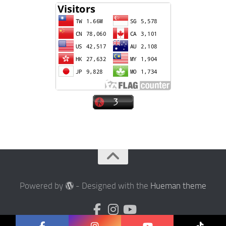
Powered by
- Designed with the
Hueman theme