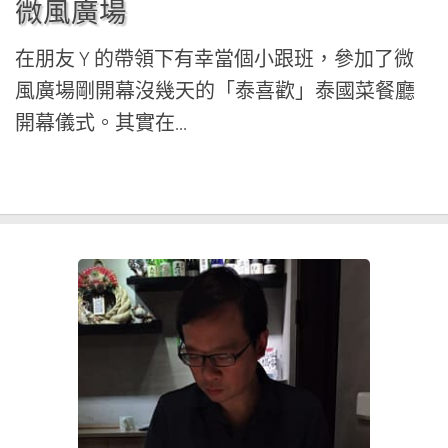
微風廣場
在朋友 Y 的帶領下有幸當個小跟班，參加了微
風廣場剛開幕沒幾天的「泰喜歡」泰國菜餐廳
開幕儀式。其實在...