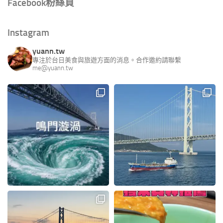
Facebook粉絲頁
Instagram
yuann.tw
專注於台日美食與旅遊方面的消息。合作邀約請聯繫
me@yuann.tw