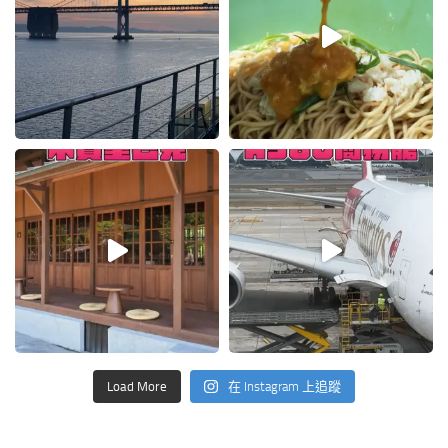
Load More
在 Instagram 上追蹤