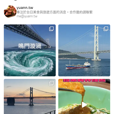
yuann.tw
專注於台日美食與旅遊方面的消息。合作邀約請聯繫
me@yuann.tw