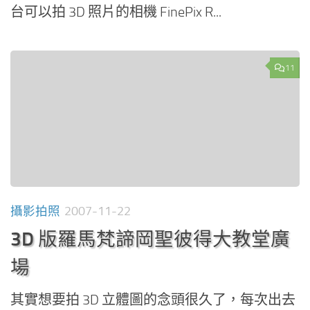
台可以拍 3D 照片的相機 FinePix R...
11
攝影拍照
2007-11-22
3D 版羅馬梵諦岡聖彼得大教堂廣
場
其實想要拍 3D 立體圖的念頭很久了，每次出去