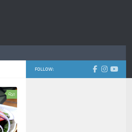
FOLLOW:
0