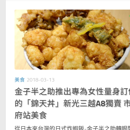
美食
2018-03-13
金子半之助推出專為女性量身訂
的「錦天丼」新光三越A8獨賣 
府站美食
從日本來台灣的日式炸蝦飯-金子半之助轉眼