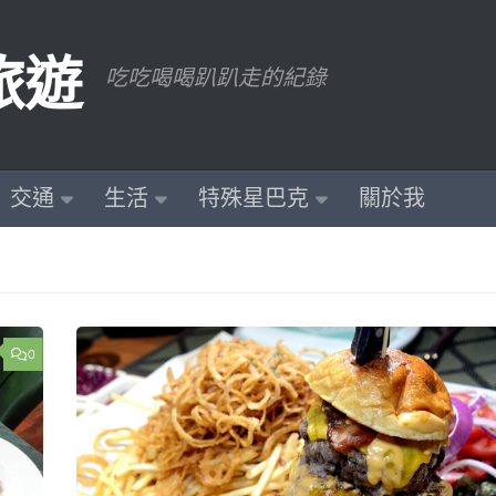
旅遊
吃吃喝喝趴趴走的紀錄
交通
生活
特殊星巴克
關於我
0