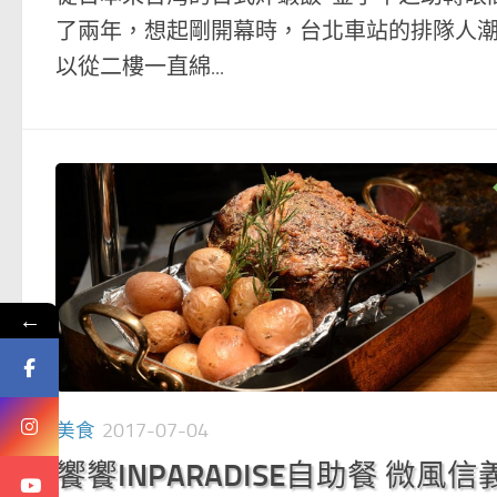
了兩年，想起剛開幕時，台北車站的排隊人
以從二樓一直綿...
←
美食
2017-07-04
饗饗INPARADISE自助餐 微風信