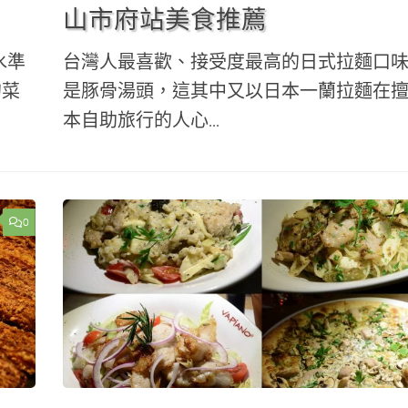
山市府站美食推薦
水準
台灣人最喜歡、接受度最高的日式拉麵口
的菜
是豚骨湯頭，這其中又以日本一蘭拉麵在
本自助旅行的人心...
0