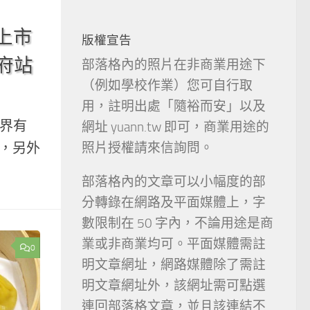
新上市
版權宣告
政府站
部落格內的照片在非商業用途下
（例如學校作業）您可自行取
用，註明出處「隨裕而安」以及
世界有
網址 yuann.tw 即可，商業用途的
中，另外
照片授權請來信詢問。
部落格內的文章可以小幅度的部
分轉錄在網路及平面媒體上，字
數限制在 50 字內，不論用途是商
業或非商業均可。平面媒體需註
0
明文章網址，網路媒體除了需註
明文章網址外，該網址需可點選
連回部落格文章，並且該連結不