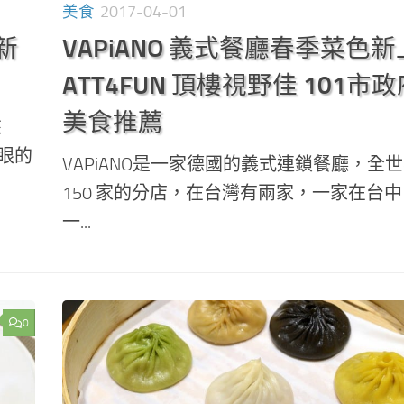
美食
2017-04-01
新
VAPiANO 義式餐廳春季菜色
ATT4FUN 頂樓視野佳 101市
美食推薦
來
一眼的
VAPiANO是一家德國的義式連鎖餐廳，全
150 家的分店，在台灣有兩家，一家在台
一...
0