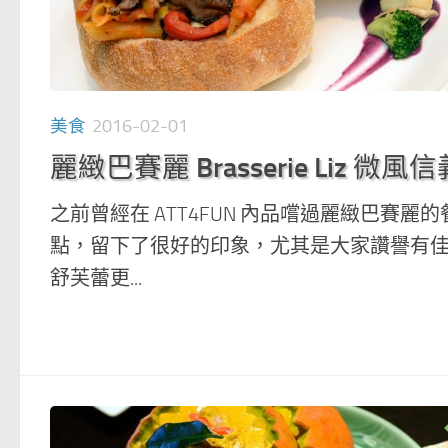
美食
2016-02-01
麗緻巴賽麗 Brasserie Liz 微風信
之前曾經在 ATT4FUN 內品嚐過麗緻巴賽麗的
點，留下了很好的印象，尤其是大家讚譽有
舒芙蕾更...