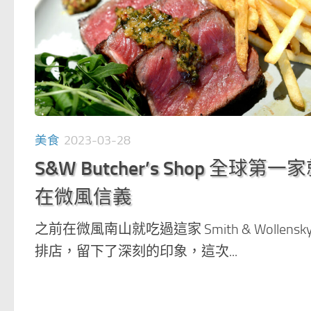
美食
2023-03-28
S&W Butcher’s Shop 全球第一
在微風信義
之前在微風南山就吃過這家 Smith & Wollensk
排店，留下了深刻的印象，這次...