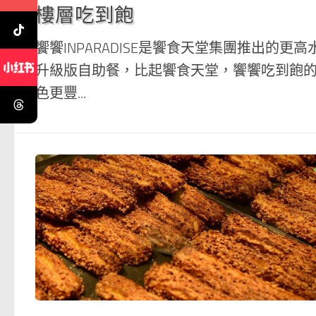
樓層吃到飽
饗饗INPARADISE是饗食天堂集團推出的更高
升級版自助餐，比起饗食天堂，饗饗吃到飽
色更豐...