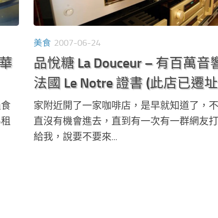
美食
2007-06-24
金華
品悅糖 La Douceur – 有百萬
法國 Le Notre 證書 (此店已遷址
過食
家附近開了一家咖啡店，是早就知道了，
為租
直沒有機會進去，直到有一次有一群網友
給我，說要不要來...