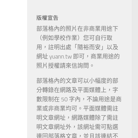
版權宣告
部落格內的照片在非商業用途下
（例如學校作業）您可自行取
用，註明出處「隨裕而安」以及
網址 yuann.tw 即可，商業用途的
照片授權請來信詢問。
部落格內的文章可以小幅度的部
分轉錄在網路及平面媒體上，字
數限制在 50 字內，不論用途是商
業或非商業均可。平面媒體需註
明文章網址，網路媒體除了需註
明文章網址外，該網址需可點選
連回部落格文章，並且該連結不