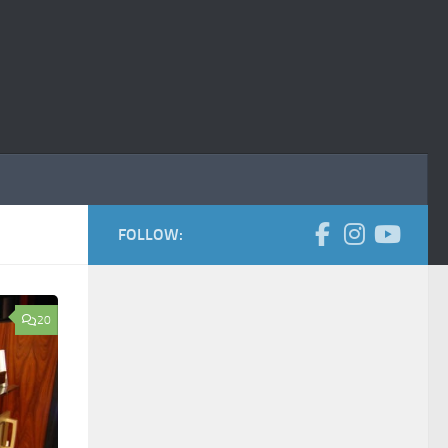
FOLLOW:
20