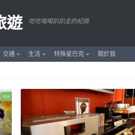
旅遊
吃吃喝喝趴趴走的紀錄
交通
生活
特殊星巴克
關於我
9