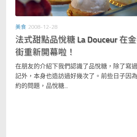
美食
2008-12-28
法式甜點品悅糖 La Douceur 在
街重新開幕啦！
在朋友的介紹下我們認識了品悅糖，除了寫
記外，本身也造訪過好幾次了。前些日子因
約的問題，品悅糖...