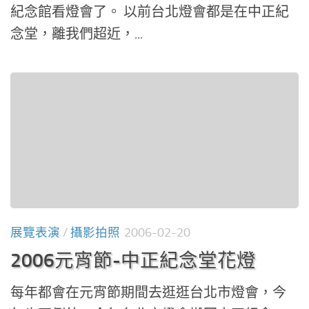
紀念館看燈會了。 以前台北燈會都是在中正紀
念堂，離我們超近，...
展覽表演
/
攝影拍照
2006-02-20
2006元宵節-中正紀念堂花燈
每年都會在元宵節期間去逛逛台北市燈會，今