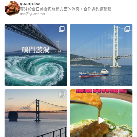
yuann.tw
專注於台日美食與旅遊方面的消息。合作邀約請聯繫
me@yuann.tw