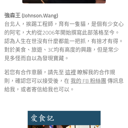
強森王 (Johnson.Wang)
台北人，挨踢工程師，育有一隻貓，是個有少女心
的阿宅，大約從2006年開始撰寫此部落格至今。
認為人生在世沒有什麼都能一把抓，有捨才有得。
對於美食、旅遊、3C均有高度的興趣，但是常少
見多怪而自以為發現寶藏。
若您有合作意願，請先至
這裡
瞭解我的合作規
則，確認您可以接受後，在
我的 FB 粉絲團
傳訊息
給我，或者寄信給我也可以。