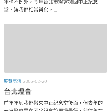
年也不例外，今年台北市燈會搬回中正紀念
堂，讓我們相當興奮。 ...
展覽表演
2006-02-20
台北燈會
前年年底我們搬來中正紀念堂後面，但去年的
元宵燈會是在國父紀念館周邊舉行，與往年在