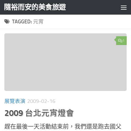
隨裕而安的美食旅遊
Skip to content
TAGGED:
元宵
1
展覽表演
2009-02-16
2009 台北元宵燈會
趕在最後一天活動結束前，我們還是跑去國父