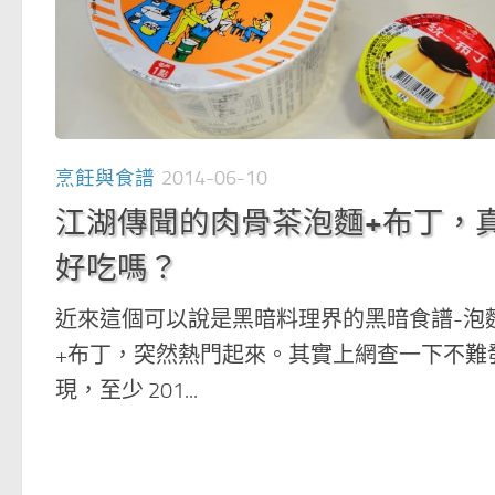
烹飪與食譜
2014-06-10
江湖傳聞的肉骨茶泡麵+布丁，
好吃嗎？
近來這個可以說是黑暗料理界的黑暗食譜-泡
+布丁，突然熱門起來。其實上網查一下不難
現，至少 201...