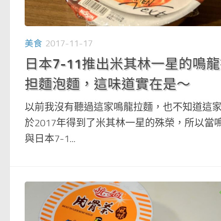
美食
2017-11-17
日本7-11推出米其林一星的鳴
担麵泡麵，這味道實在是～
以前我沒有聽過這家鳴龍拉麵，也不知道這
於2017年得到了米其林一星的殊榮，所以當
與日本7-1...