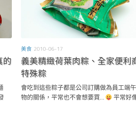
美食
2010-06-17
真的
義美精緻荷葉肉粽、全家便利
特殊粽
麵
會吃到這些粽子都是公司訂購做為員工端
發
物的關係，平常也不會想要買…
平常好像也