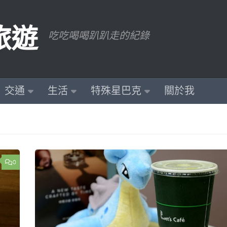
旅遊
吃吃喝喝趴趴走的紀錄
交通
生活
特殊星巴克
關於我
0