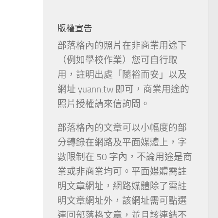
版權宣告
部落格內的照片在非商業用途下
（例如學校作業）您可自行取
用，註明出處「隨裕而安」以及
網址 yuann.tw 即可，商業用途的
照片授權請來信詢問。
部落格內的文章可以小幅度的部
分轉錄在網路及平面媒體上，字
數限制在 50 字內，不論用途是商
業或非商業均可。平面媒體需註
明文章網址，網路媒體除了需註
明文章網址外，該網址需可點選
連回部落格文章，並且該連結不