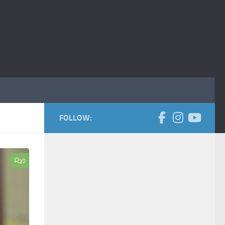
FOLLOW:
0