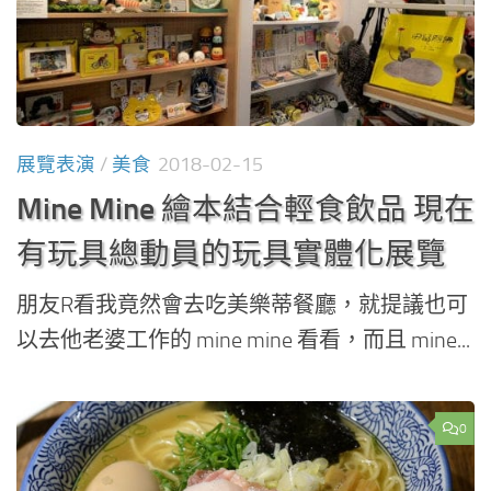
展覽表演
/
美食
2018-02-15
Mine Mine 繪本結合輕食飲品 現在
有玩具總動員的玩具實體化展覽
朋友R看我竟然會去吃美樂蒂餐廳，就提議也可
以去他老婆工作的 mine mine 看看，而且 mine...
0