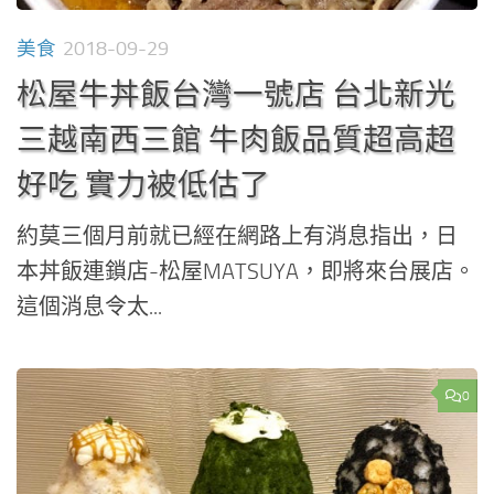
美食
2018-09-29
松屋牛丼飯台灣一號店 台北新光
三越南西三館 牛肉飯品質超高超
好吃 實力被低估了
約莫三個月前就已經在網路上有消息指出，日
本丼飯連鎖店-松屋MATSUYA，即將來台展店。
這個消息令太...
0