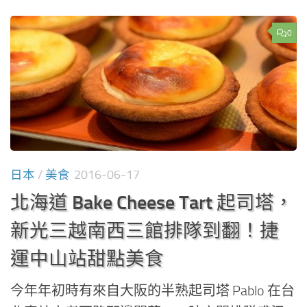
0
日本
/
美食
2016-06-17
北海道 Bake Cheese Tart 起司塔，
新光三越南西三館排隊到翻！捷
運中山站甜點美食
今年年初時有來自大阪的半熟起司塔 Pablo 在台