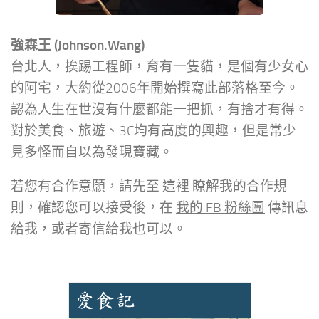
強森王 (Johnson.Wang)
台北人，挨踢工程師，育有一隻貓，是個有少女心
的阿宅，大約從2006年開始撰寫此部落格至今。
認為人生在世沒有什麼都能一把抓，有捨才有得。
對於美食、旅遊、3C均有高度的興趣，但是常少
見多怪而自以為發現寶藏。
若您有合作意願，請先至
這裡
瞭解我的合作規
則，確認您可以接受後，在
我的 FB 粉絲團
傳訊息
給我，或者寄信給我也可以。