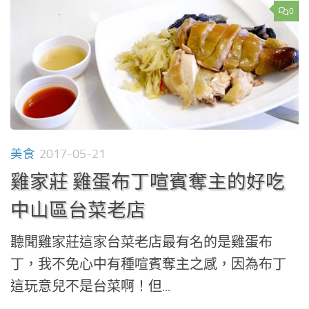
0
美食
2017-05-21
雞家莊 雞蛋布丁喧賓奪主的好吃
中山區台菜老店
聽聞雞家莊這家台菜老店最有名的是雞蛋布
丁，我不免心中有種喧賓奪主之感，因為布丁
這玩意兒不是台菜啊！但...