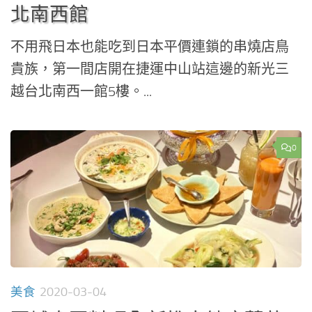
北南西館
不用飛日本也能吃到日本平價連鎖的串燒店鳥
貴族，第一間店開在捷運中山站這邊的新光三
越台北南西一館5樓。...
0
美食
2020-03-04