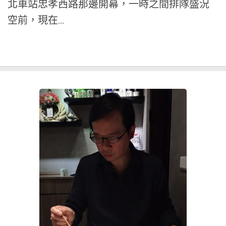
北車站忠孝西路那邊開幕，一時之間排隊盛況
空前，現在...