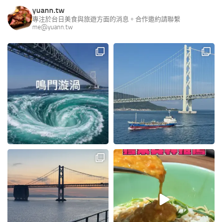
yuann.tw
專注於台日美食與旅遊方面的消息。合作邀約請聯繫
me@yuann.tw