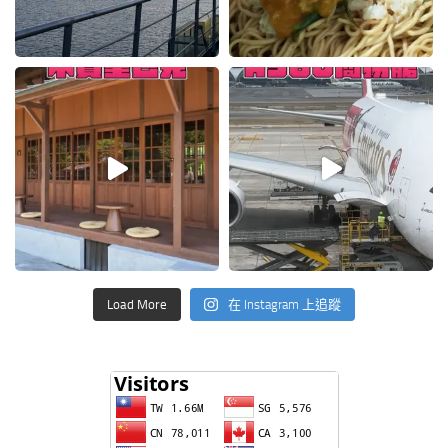
Load More
在 Instagram 上追蹤