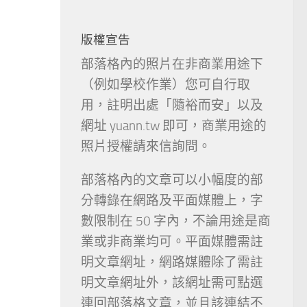
版權宣告
部落格內的照片在非商業用途下
（例如學校作業）您可自行取
用，註明出處「隨裕而安」以及
網址 yuann.tw 即可，商業用途的
照片授權請來信詢問。
部落格內的文章可以小幅度的部
分轉錄在網路及平面媒體上，字
數限制在 50 字內，不論用途是商
業或非商業均可。平面媒體需註
明文章網址，網路媒體除了需註
明文章網址外，該網址需可點選
連回部落格文章，並且該連結不