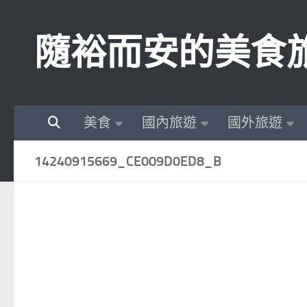
Skip to content
隨裕而安的美食
美食
國內旅遊
國外旅遊
14240915669_CE009D0ED8_B