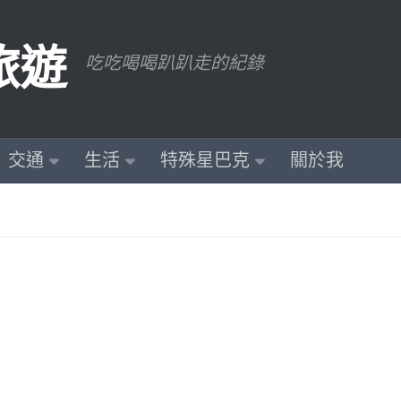
旅遊
吃吃喝喝趴趴走的紀錄
交通
生活
特殊星巴克
關於我