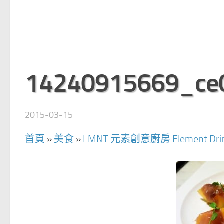
14240915669_ce
2015-03-15
首頁
»
美食
»
LMNT 元素創意廚房 Element Drink