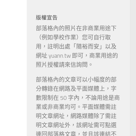
版權宣告
部落格內的照片在非商業用途下
（例如學校作業）您可自行取
用，註明出處「隨裕而安」以及
網址 yuann.tw 即可，商業用途的
照片授權請來信詢問。
部落格內的文章可以小幅度的部
分轉錄在網路及平面媒體上，字
數限制在 50 字內，不論用途是商
業或非商業均可。平面媒體需註
明文章網址，網路媒體除了需註
明文章網址外，該網址需可點選
連回部落格文章，並且該連結不