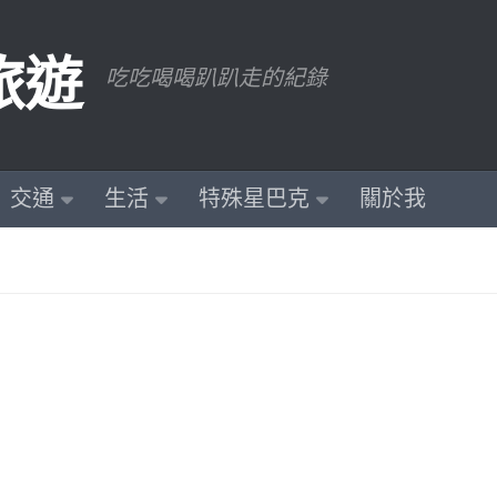
旅遊
吃吃喝喝趴趴走的紀錄
交通
生活
特殊星巴克
關於我