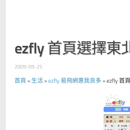
ezfly 首頁選擇
2009-09-25
首頁
»
生活
»
ezfly 易飛網惠我良多
»
ezfly