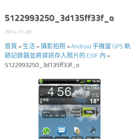
5122993250_3d135ff33f_o
2014-11-20
首頁
»
生活
»
攝影拍照
»
Android 手機當 GPS 軌
跡記錄器並將資訊存入照片的 EXIF 內
»
5122993250_3d135ff33f_o