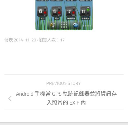
發表
2014-11-20
· 瀏覽人次：17
PREVIOUS STORY
Android 手機當 GPS 軌跡記錄器並將資訊存
入照片的 EXIF 內