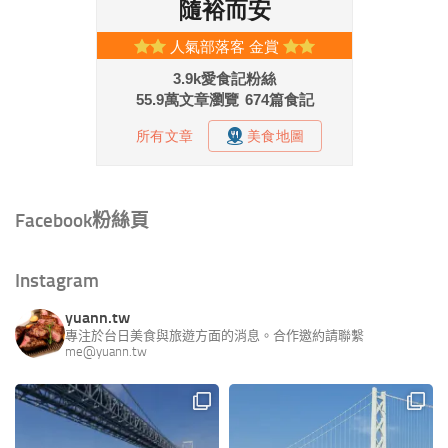
Facebook粉絲頁
Instagram
yuann.tw
專注於台日美食與旅遊方面的消息。合作邀約請聯繫
me@yuann.tw