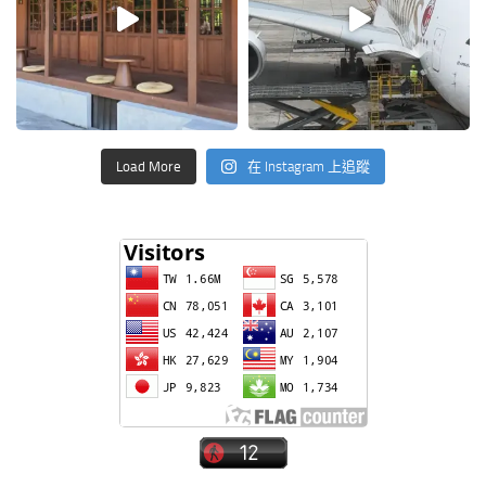
Load More
在 Instagram 上追蹤