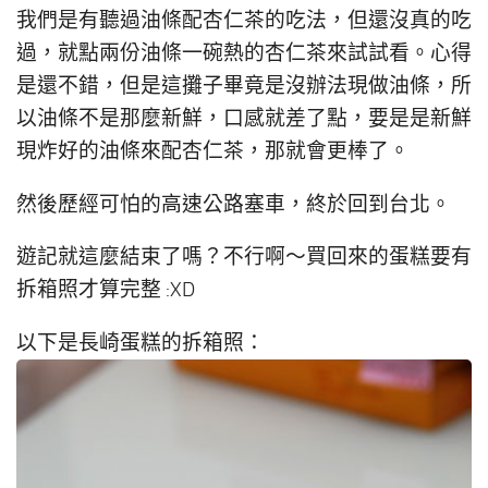
我們是有聽過油條配杏仁茶的吃法，但還沒真的吃
過，就點兩份油條一碗熱的杏仁茶來試試看。心得
是還不錯，但是這攤子畢竟是沒辦法現做油條，所
以油條不是那麼新鮮，口感就差了點，要是是新鮮
現炸好的油條來配杏仁茶，那就會更棒了。
然後歷經可怕的高速公路塞車，終於回到台北。
遊記就這麼結束了嗎？不行啊～買回來的蛋糕要有
拆箱照才算完整 :XD
以下是長崎蛋糕的拆箱照：