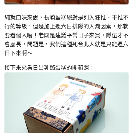
純就口味來說，長崎蛋糕絕對是列入狂推、不推不
行的等級，但是加上週六日排隊的人潮因素，那就
要看個人囉！老闆是建議平常日子來買，隊伍才不
會麼長，問題是，我們這種死台北人就是只能週六
日下來啊～
接下來來看日出乳酪蛋糕的開箱照：