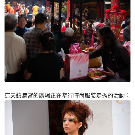
這天鎮瀾宮的廣場正在舉行時尚服裝走秀的活動：