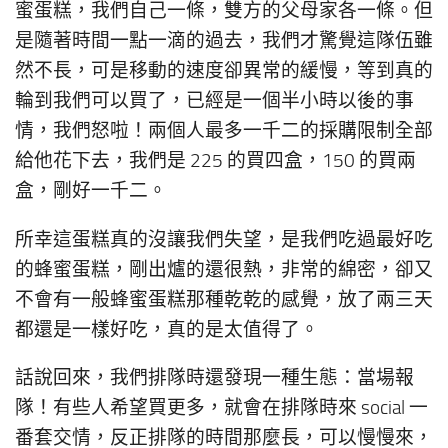
蜜蛋糕，我們自己一條，雙方的父母家各一條。但
是隨著時間一點一滴的過去，我們才驚覺這隊伍雖
然不長，可是移動的速度卻異常的緩慢，等到真的
輪到我們可以買了，已經是一個半小時以後的事
情，我們怒啦！兩個人最多一千二的採購限制全部
給他花下去，我們是 225 的買四盒，150 的買兩
盒，剛好一千二。
所幸這蛋糕真的沒讓我們失望，是我們吃過最好吃
的蜂蜜蛋糕，剛出爐的還很熱，非常的綿密，卻又
不會有一般蜂蜜蛋糕那種乾乾的感覺，放了兩三天
都還是一樣好吃，真的是太值得了。
話說回來，我們排隊時還發現一種生態：當場報
隊！有些人希望買更多，就會在排隊時來 social 一
番套交情，反正排隊的時間那麼長，可以慢慢來，