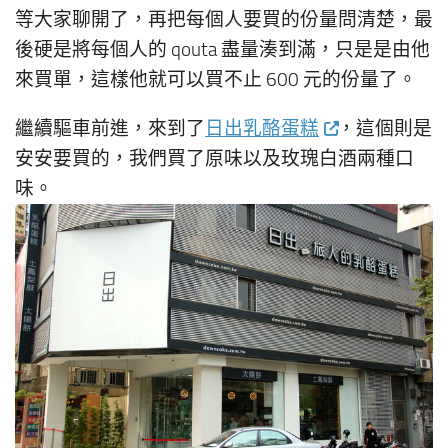
等大家聊開了，再把每個人要買的份量問清楚，最
後硬是將每個人的 qouta 盡量湊到滿，只是是由他
來買單，這樣他就可以買不止 600 元的份量了。
繼續驅車前進，來到了
日出乳酪蛋糕
，這個則是
安安要買的，我們買了原味以及玫瑰白酒兩種口
味。