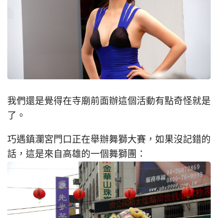
我們還是覺得在寺廟前面辦這個活動有點奇怪就是
了。
巧遇鎮瀾宮門口正在舉辦舞獅大賽，如果沒記錯的
話，這是來自高雄的一個舞獅團：