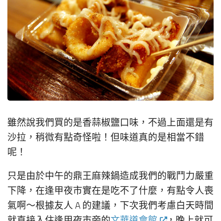
雖然說我們買的是香蒜椒鹽口味，不過上面還是有
沙拉，稍微有點奇怪啦！但味道真的是相當不錯
呢！
只是由於中午的鼎王麻辣鍋造成我們的戰鬥力嚴重
下降，在逢甲夜市實在是吃不了什麼，有點令人喪
氣啊～根據友人 A 的建議，下次我們考慮白天時間
就直接入住逢甲夜市旁的
文華道會館
，晚上就可