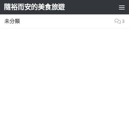
隨裕而安的美食旅遊
Skip to content
未分類
3