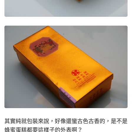
其實純就包裝來說，好像還蠻古色古香的，是不是
蜂蜜蛋糕都要這樣子的外表啊？