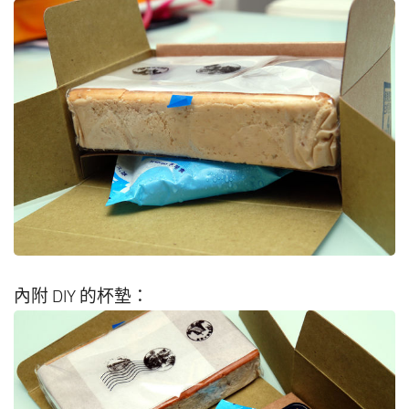
內附 DIY 的杯墊：