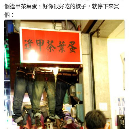
個逢甲茶葉蛋，好像很好吃的樣子，就停下來買一
個：