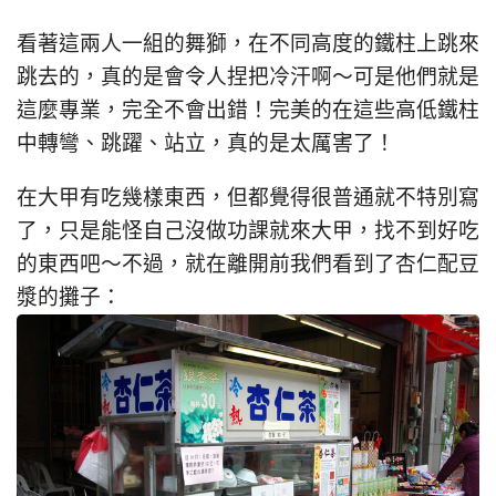
看著這兩人一組的舞獅，在不同高度的鐵柱上跳來
跳去的，真的是會令人捏把冷汗啊～可是他們就是
這麼專業，完全不會出錯！完美的在這些高低鐵柱
中轉彎、跳躍、站立，真的是太厲害了！
在大甲有吃幾樣東西，但都覺得很普通就不特別寫
了，只是能怪自己沒做功課就來大甲，找不到好吃
的東西吧～不過，就在離開前我們看到了杏仁配豆
漿的攤子：