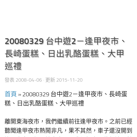
20080329 台中遊2－逢甲夜市、
長崎蛋糕、日出乳酪蛋糕、大甲
巡禮
發表
2008-04-06
· 更新
2015-11-20
首頁
»
20080329 台中遊2－逢甲夜市、長崎蛋
糕、日出乳酪蛋糕、大甲巡禮
離開東海夜市，我們繼續前往逢甲夜市。之前已經
聽聞逢甲夜市熱鬧非凡，果不其然，車子還沒開到