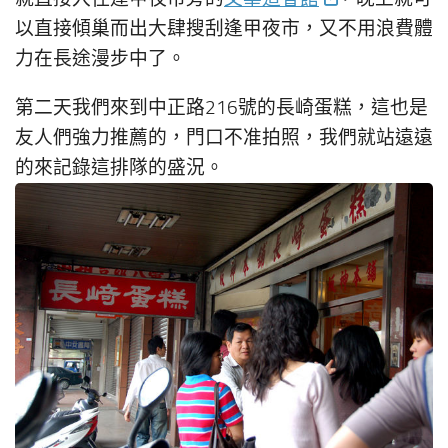
以直接傾巢而出大肆搜刮逢甲夜市，又不用浪費體
力在長途漫步中了。
第二天我們來到中正路216號的長崎蛋糕，這也是
友人們強力推薦的，門口不准拍照，我們就站遠遠
的來記錄這排隊的盛況。