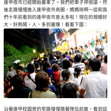
逢甲夜市已經開始塞車了。我們把車子停很遠，然
後走路慢慢進入逢甲夜市商圈，媽媽咪啊～這和我
們十年前看到的逢甲夜市差太多啦！現在的規模好
大，好熱鬧，人，多到塞爆！看看下圖：
沿著逢甲校園旁的窄路慢慢隨著隊伍前進，看到這