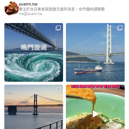
yuann.tw
專注於台日美食與旅遊方面的消息。合作邀約請聯繫
me@yuann.tw