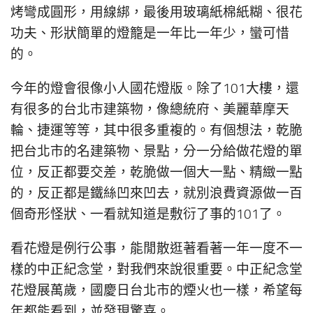
烤彎成圓形，用線綁，最後用玻璃紙棉紙糊、很花
功夫、形狀簡單的燈籠是一年比一年少，蠻可惜
的。
今年的燈會很像小人國花燈版。除了101大樓，還
有很多的台北市建築物，像總統府、美麗華摩天
輪、捷運等等，其中很多重複的。有個想法，乾脆
把台北市的名建築物、景點，分一分給做花燈的單
位，反正都要交差，乾脆做一個大一點、精緻一點
的，反正都是鐵絲凹來凹去，就別浪費資源做一百
個奇形怪狀、一看就知道是敷衍了事的101了。
看花燈是例行公事，能閒散逛著看著一年一度不一
樣的中正紀念堂，對我們來說很重要。中正紀念堂
花燈展萬歲，國慶日台北市的煙火也一樣，希望每
年都能看到，並發現驚喜。