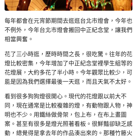
每年都會在元宵節期間去逛逛台北市燈會，今年也
不例外，今年台北市燈會搬回中正紀念堂，讓我們
相當興奮。
花了三小時逛，歷時時間之長，很吃驚。往年的花
燈比較密集，今年增加了中正紀念堂裡學生組等的
花燈展，大約多花了半小時。今年觀眾比較少，可
能是因為我們選擇最後一天逛，而且天氣不太好。
看到很多狗狗燈很開心。現代的花燈跟以前大不
同，現在通常是比較複雜的燈，有動物跟人物，神
明也不少。用鐵絲做骨架，包上布，在布上畫圖
案。甚至有很多是燈光照著看板。很鮮豔卻缺乏感
動，總覺得是拿去年的作品湊出來的。那種竹籐火