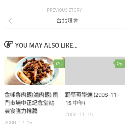
PREVIOUS STORY
台北燈會
YOU MAY ALSO LIKE...
2
0
金峰魯肉飯(滷肉飯) 南
野草莓學運 (2008-11-
門市場中正紀念堂站
15 中午)
美食強力推薦
2008-11-15
2008-12-16