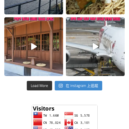
Load More
在 Instagram 上追蹤