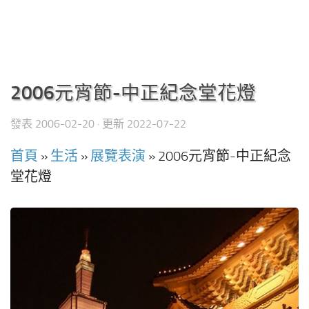
2006元宵節-中正紀念堂花燈
發表
2006-02-20
· 更新
2022-07-22
首頁
»
生活
»
展覽表演
»
2006元宵節-中正紀念
堂花燈