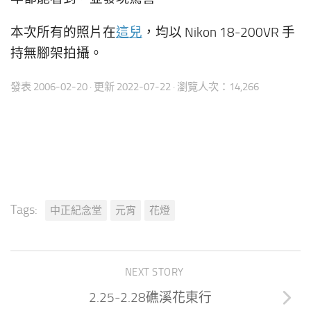
本次所有的照片在
這兒
，均以 Nikon 18-200VR 手
持無腳架拍攝。
發表
2006-02-20
· 更新
2022-07-22
· 瀏覽人次：14,266
Tags:
中正紀念堂
元宵
花燈
NEXT STORY
2.25-2.28礁溪花東行