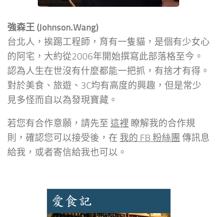
強森王 (Johnson.Wang)
台北人，挨踢工程師，育有一隻貓，是個有少女心
的阿宅，大約從2006年開始撰寫此部落格至今。
認為人生在世沒有什麼都能一把抓，有捨才有得。
對於美食、旅遊、3C均有高度的興趣，但是常少
見多怪而自以為發現寶藏。
若您有合作意願，請先至
這裡
瞭解我的合作規
則，確認您可以接受後，在
我的 FB 粉絲團
傳訊息
給我，或者寄信給我也可以。