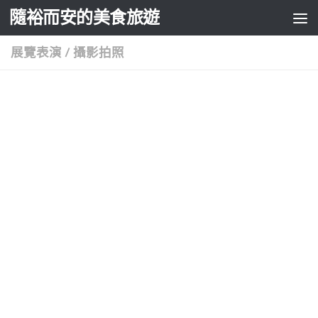
隨裕而安的美食旅遊
Skip to content
展覽表演
/
攝影拍照