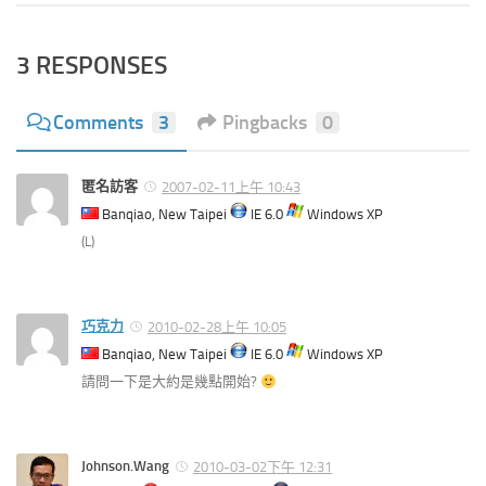
3 RESPONSES
Comments
3
Pingbacks
0
匿名訪客
2007-02-11上午 10:43
Banqiao, New Taipei
IE 6.0
Windows XP
(L)
巧克力
2010-02-28上午 10:05
Banqiao, New Taipei
IE 6.0
Windows XP
請問一下是大約是幾點開始?
Johnson.Wang
2010-03-02下午 12:31